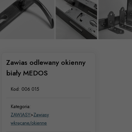
Zawias odlewany okienny
biały MEDOS
Kod:
006 015
Kategoria:
ZAWIASY
>
Zawiasy
wkręcane/okienne