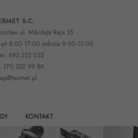
EXMET S.C.
ocław ul. Mikołaja Reja 35
-pt 8:00-17:00 sobota 9:00-13:00
m. 693 222 032
l. (71) 322 99 86
lep@texmet.pl
DY
KONTAKT