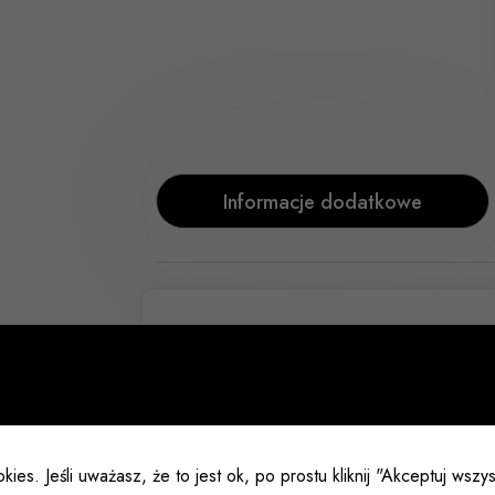
Informacje dodatkowe
Rozmiar
5m
Kolor
Bi
kies. Jeśli uważasz, że to jest ok, po prostu kliknij "Akceptuj wsz