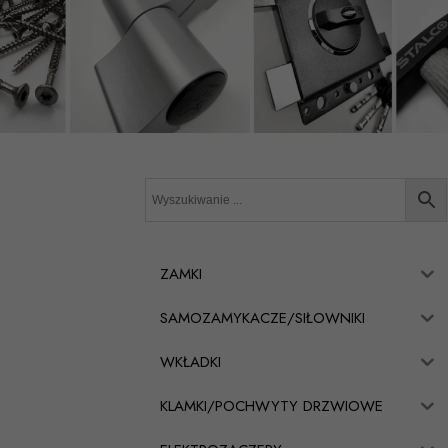
ZAMKI
SAMOZAMYKACZE/SIŁOWNIKI
WKŁADKI
KLAMKI/POCHWYTY DRZWIOWE