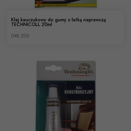
Klej kauczukowy do gumy z łatką naprawczą
TECHNICOLL 20ml
048 200