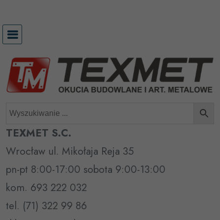
Przejdź
do
treści
TEXMET S.C.
Wrocław ul. Mikołaja Reja 35
pn-pt 8:00-17:00 sobota 9:00-13:00
kom. 693 222 032
tel. (71) 322 99 86