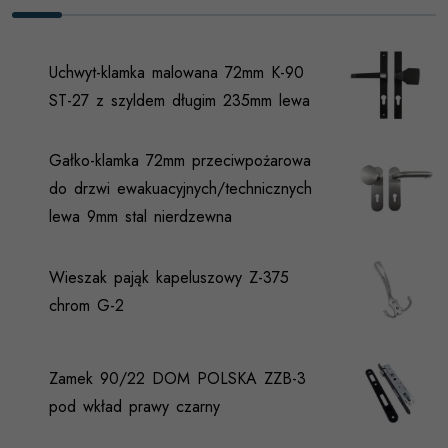
Uchwyt-klamka malowana 72mm K-90
ST-27 z szyldem długim 235mm lewa
Gałko-klamka 72mm przeciwpożarowa
do drzwi ewakuacyjnych/technicznych
lewa 9mm stal nierdzewna
Wieszak pająk kapeluszowy Z-375
chrom G-2
Zamek 90/22 DOM POLSKA ZZB-3
pod wkład prawy czarny