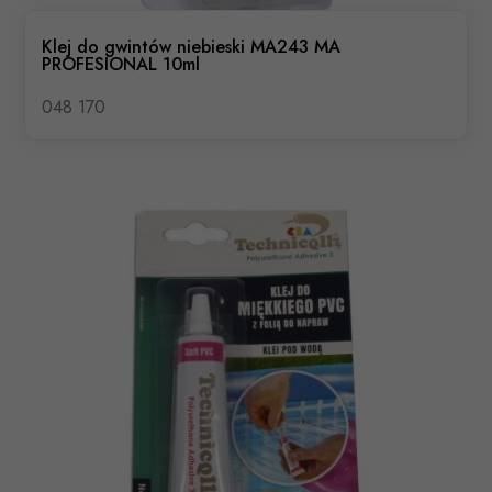
Klej do gwintów niebieski MA243 MA
PROFESIONAL 10ml
048 170