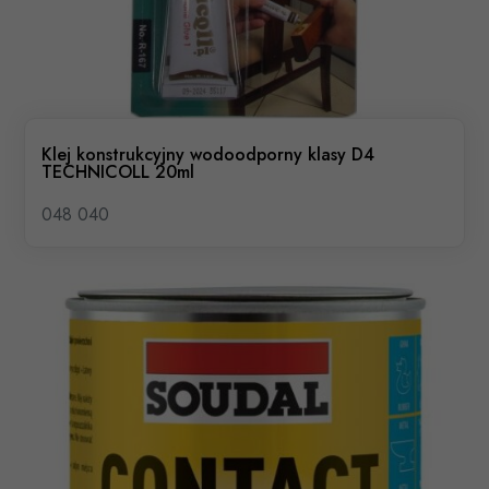
Klej konstrukcyjny wodoodporny klasy D4
TECHNICOLL 20ml
048 040