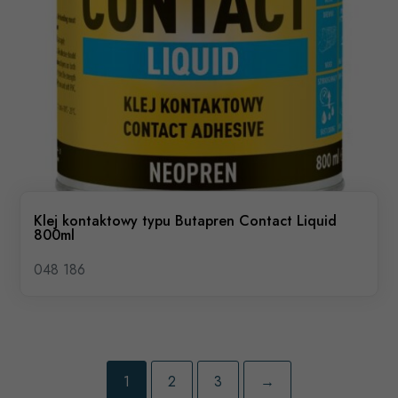
Klej kontaktowy typu Butapren Contact Liquid
800ml
048 186
1
2
3
→