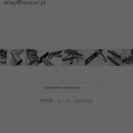
sklep@texmet.pl
Domyślne sortowanie
WIDOK:
12
24
WSZYSTKO