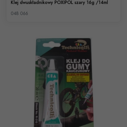
Klej dwuskładnikowy POXIPOL szary 16g /14ml
048 066