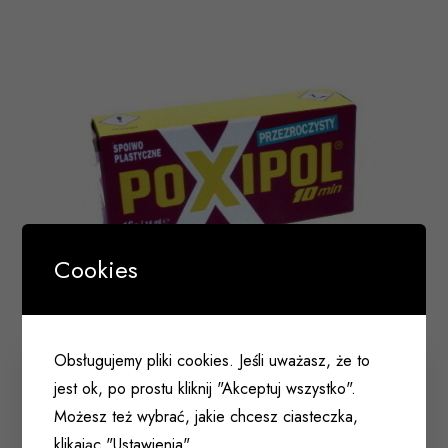
Cookies
Obsługujemy pliki cookies. Jeśli uważasz, że to
Klej dwuskładnikowy POXIPOL przeźroczysty 16g
jest ok, po prostu kliknij "Akceptuj wszystko".
/14ml
Możesz też wybrać, jakie chcesz ciasteczka,
048 006
klikając "Ustawienia".