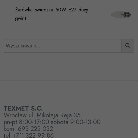
Żarówka świeczka 60W E27 duży
gwint
TEXMET S.C.
Wrocław ul. Mikołaja Reja 35
pn-pt 8:00-17:00 sobota 9:00-13:00
kom. 693 222 032
tel. (71) 322 99 86