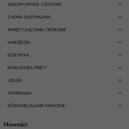
ZASUWY/RYGLE CZOŁOWE
CHEMIA BUDOWLANA
WKRĘTY/ŁĄCZNIKI CIESIELSKIE
NARZĘDZIA
ELEKTRYKA
KOŁKI/DYBLE/PRĘTY
USŁUGI
HYDRAULIKA
DŹWIGNIE/KLAMKI PANICZNE
Nowości