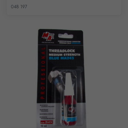
048 197