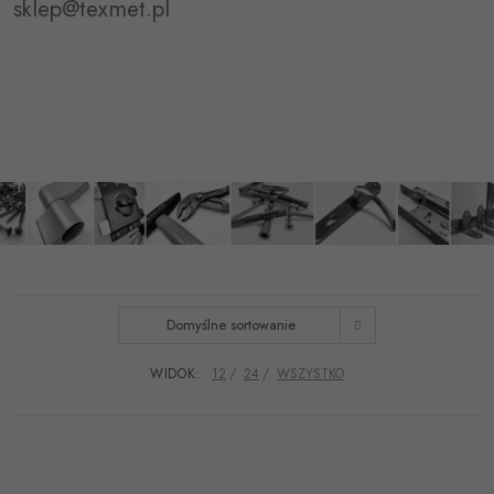
sklep@texmet.pl
Domyślne sortowanie
WIDOK:
12
24
WSZYSTKO