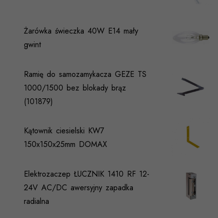
Żarówka świeczka 40W E14 mały
gwint
Ramię do samozamykacza GEZE TS
1000/1500 bez blokady brąz
(101879)
Kątownik ciesielski KW7
150x150x25mm DOMAX
Elektrozaczep ŁUCZNIK 1410 RF 12-
24V AC/DC awersyjny zapadka
radialna