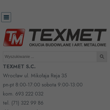
Przejdź
do
treści
TEXMET S.C.
Wrocław ul. Mikołaja Reja 35
pn-pt 8:00-17:00 sobota 9:00-13:00
kom. 693 222 032
tel. (71) 322 99 86