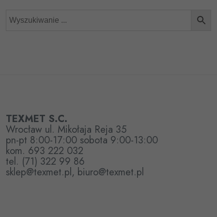
TEXMET S.C.
Wrocław ul. Mikołaja Reja 35
pn-pt 8:00-17:00 sobota 9:00-13:00
kom. 693 222 032
tel. (71) 322 99 86
sklep@texmet.pl, biuro@texmet.pl