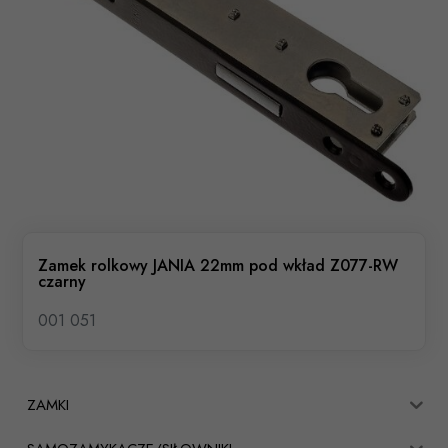
Zamek rolkowy JANIA 22mm pod wkład Z077-RW
czarny
001 051
ZAMKI