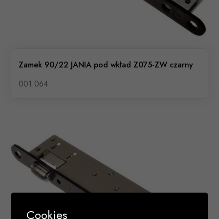
Zamek 90/22 JANIA pod wkład Z075-ZW czarny
001 064
Cookies