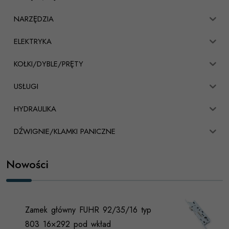
NARZĘDZIA
ELEKTRYKA
KOŁKI/DYBLE/PRĘTY
USŁUGI
HYDRAULIKA
DŹWIGNIE/KLAMKI PANICZNE
Nowości
Zamek główny FUHR 92/35/16 typ
803 16×292 pod wkład