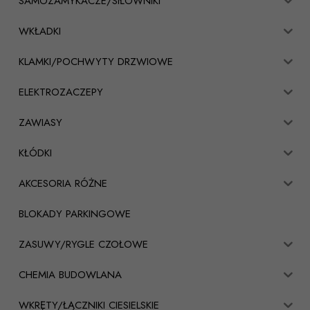
SAMOZAMYKACZE/SIŁOWNIKI
WKŁADKI
KLAMKI/POCHWYTY DRZWIOWE
ELEKTROZACZEPY
ZAWIASY
KŁÓDKI
AKCESORIA RÓŻNE
BLOKADY PARKINGOWE
ZASUWY/RYGLE CZOŁOWE
CHEMIA BUDOWLANA
WKRĘTY/ŁĄCZNIKI CIESIELSKIE