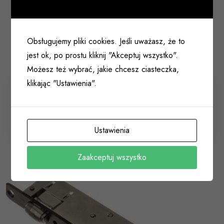
Obsługujemy pliki cookies. Jeśli uważasz, że to
jest ok, po prostu kliknij "Akceptuj wszystko".
Możesz też wybrać, jakie chcesz ciasteczka,
klikając "Ustawienia".
Zamek rolkowy JANIA 22mm pod klucz Z078-RK
czarny
001 052
Ustawienia
Zaakceptuj wszystko