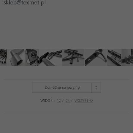
sklep@texmet.pl
Domyślne sortowanie
WIDOK:
12
24
WSZYSTKO