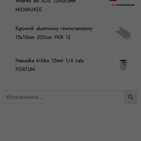
Wiertło do SDS 12x450mm
MILWAUKEE
Kątownik aluminiowy równoramienny
15x15mm 200cm PKR 13
Nasadka krótka 13mm 1/4 cala
FORTUM