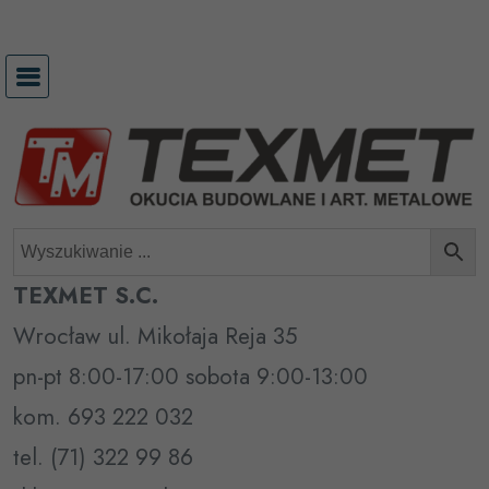
Przejdź
do
treści
TEXMET S.C.
Wrocław ul. Mikołaja Reja 35
pn-pt 8:00-17:00 sobota 9:00-13:00
kom. 693 222 032
tel. (71) 322 99 86