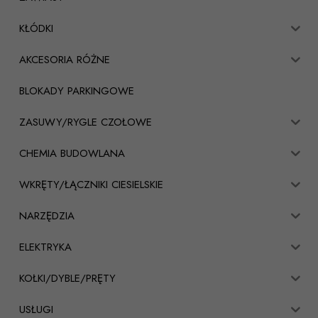
KŁÓDKI
AKCESORIA RÓŻNE
BLOKADY PARKINGOWE
ZASUWY/RYGLE CZOŁOWE
CHEMIA BUDOWLANA
WKRĘTY/ŁĄCZNIKI CIESIELSKIE
NARZĘDZIA
ELEKTRYKA
KOŁKI/DYBLE/PRĘTY
USŁUGI