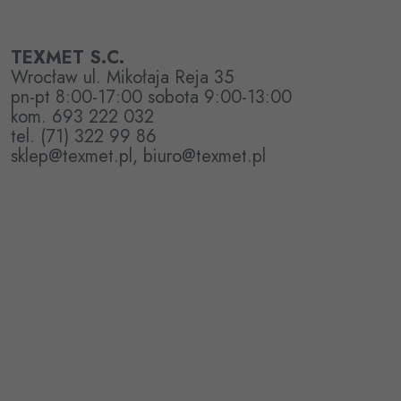
TEXMET S.C.
Wrocław ul. Mikołaja Reja 35
pn-pt 8:00-17:00 sobota 9:00-13:00
kom. 693 222 032
tel. (71) 322 99 86
sklep@texmet.pl, biuro@texmet.pl