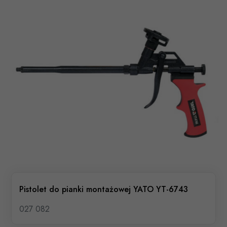
Pistolet do pianki montażowej YATO YT-6743
027 082