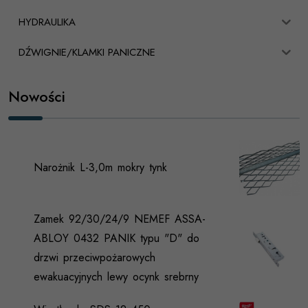
HYDRAULIKA
DŹWIGNIE/KLAMKI PANICZNE
Nowości
Narożnik L-3,0m mokry tynk
Zamek 92/30/24/9 NEMEF ASSA-
ABLOY 0432 PANIK typu "D" do
drzwi przeciwpożarowych
ewakuacyjnych lewy ocynk srebrny