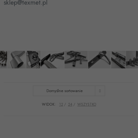
sklep@texmet.pl
Domyślne sortowanie
WIDOK:
12
24
WSZYSTKO