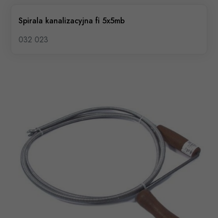
Spirala kanalizacyjna fi 5x5mb
032 023