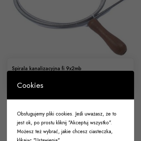
Spirala kanalizacyjna fi 9x2mb
032 039
Cookies
Obsługujemy pliki cookies. Jeśli uważasz, że to
jest ok, po prostu kliknij "Akceptuj wszystko".
Możesz też wybrać, jakie chcesz ciasteczka,
klikając "Ustawienia".