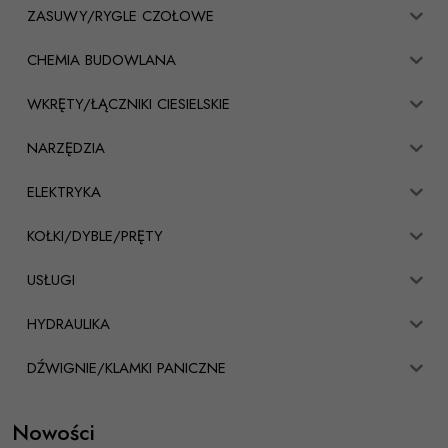
ZASUWY/RYGLE CZOŁOWE
CHEMIA BUDOWLANA
WKRĘTY/ŁĄCZNIKI CIESIELSKIE
NARZĘDZIA
ELEKTRYKA
KOŁKI/DYBLE/PRĘTY
USŁUGI
HYDRAULIKA
DŹWIGNIE/KLAMKI PANICZNE
Nowości