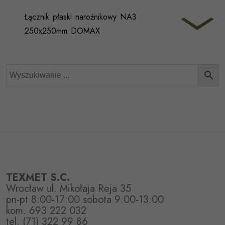
Łącznik płaski narożnikowy NA3
250x250mm DOMAX
TEXMET S.C.
Wrocław ul. Mikołaja Reja 35
pn-pt 8:00-17:00 sobota 9:00-13:00
kom. 693 222 032
tel. (71) 322 99 86