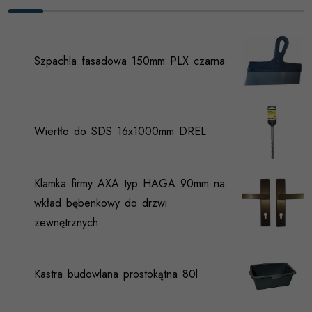
Szpachla fasadowa 150mm PLX czarna
Wiertło do SDS 16x1000mm DREL
Klamka firmy AXA typ HAGA 90mm na
wkład bębenkowy do drzwi
zewnętrznych
Kastra budowlana prostokątna 80l