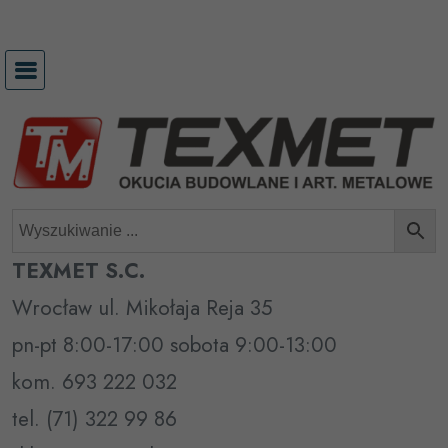
Przejdź
do
treści
TEXMET S.C.
Wrocław ul. Mikołaja Reja 35
pn-pt 8:00-17:00 sobota 9:00-13:00
kom. 693 222 032
tel. (71) 322 99 86