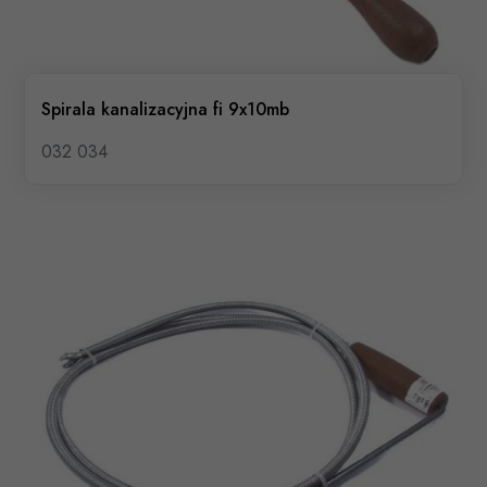
Spirala kanalizacyjna fi 9x10mb
032 034