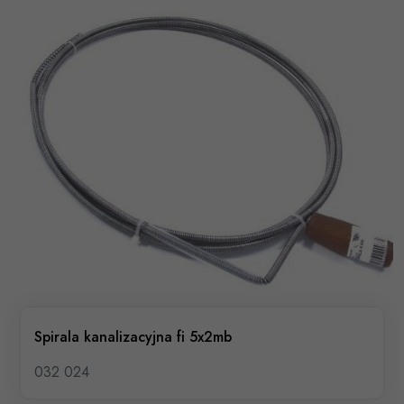
Spirala kanalizacyjna fi 5x2mb
032 024