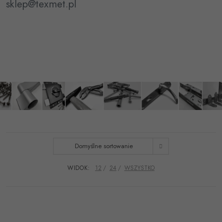
sklep@texmet.pl
Domyślne sortowanie
WIDOK:
12
24
WSZYSTKO