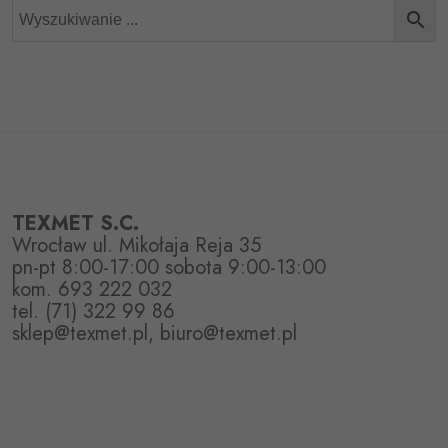
TEXMET S.C.
Wrocław ul. Mikołaja Reja 35
pn-pt 8:00-17:00 sobota 9:00-13:00
kom. 693 222 032
tel. (71) 322 99 86
sklep@texmet.pl, biuro@texmet.pl