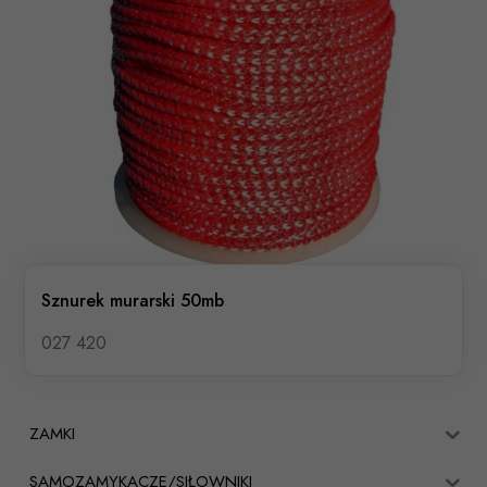
Sznurek murarski 50mb
027 420
ZAMKI
SAMOZAMYKACZE/SIŁOWNIKI