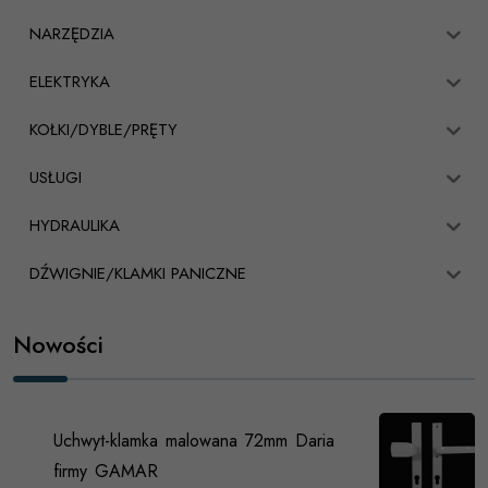
NARZĘDZIA
ELEKTRYKA
KOŁKI/DYBLE/PRĘTY
USŁUGI
HYDRAULIKA
DŹWIGNIE/KLAMKI PANICZNE
Nowości
Uchwyt-klamka malowana 72mm Daria
firmy GAMAR