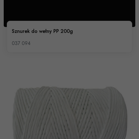
Sznurek do wełny PP 200g
037 094