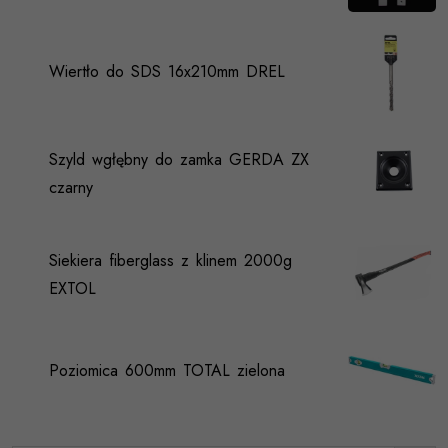
Wiertło do SDS 16x210mm DREL
Szyld wgłębny do zamka GERDA ZX
czarny
Siekiera fiberglass z klinem 2000g
EXTOL
Poziomica 600mm TOTAL zielona