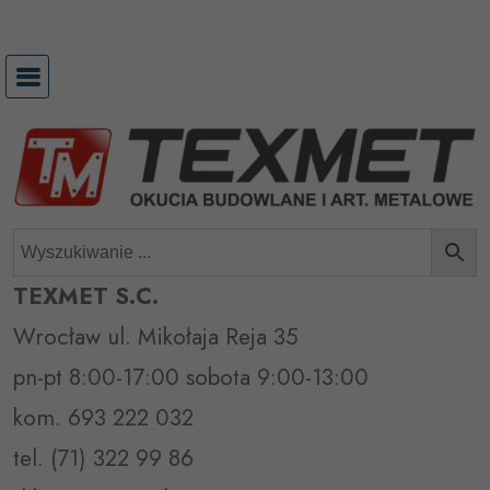
Przejdź
do
treści
TEXMET S.C.
Wrocław ul. Mikołaja Reja 35
pn-pt 8:00-17:00 sobota 9:00-13:00
kom. 693 222 032
tel. (71) 322 99 86