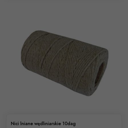
Nici lniane wędliniarskie 10dag