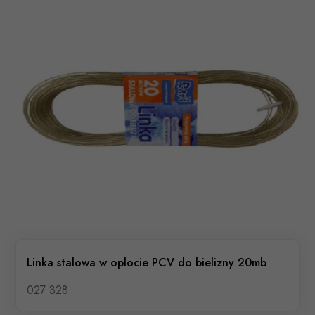
Linka stalowa w oplocie PCV do bielizny 20mb
027 328