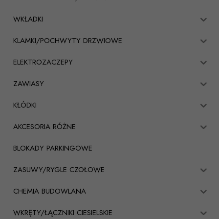
WKŁADKI
KLAMKI/POCHWYTY DRZWIOWE
ELEKTROZACZEPY
ZAWIASY
KŁÓDKI
AKCESORIA RÓŻNE
BLOKADY PARKINGOWE
ZASUWY/RYGLE CZOŁOWE
CHEMIA BUDOWLANA
WKRĘTY/ŁĄCZNIKI CIESIELSKIE