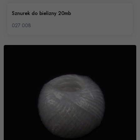
Sznurek do bielizny 20mb
027 008