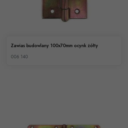
Zawias budowlany 100x70mm ocynk żółty
006 140