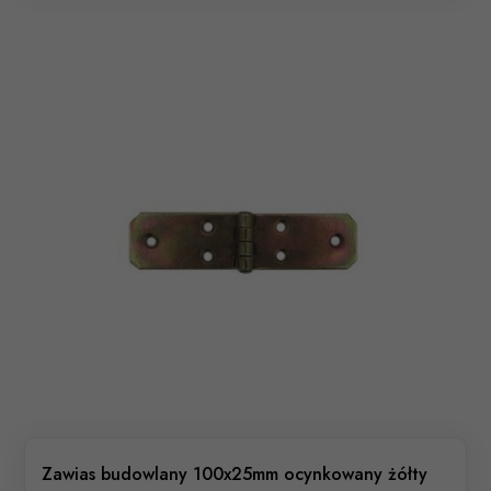
Zawias budowlany 100x25mm ocynkowany żółty