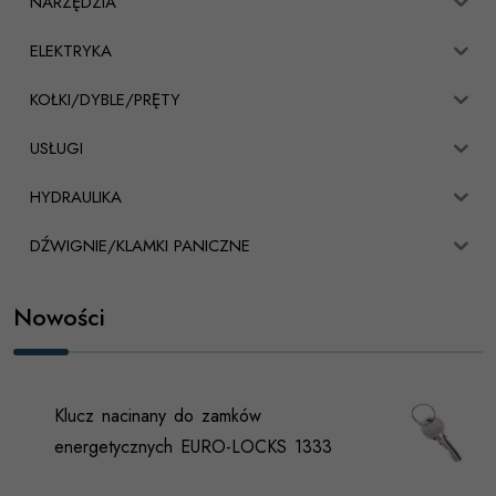
NARZĘDZIA
ELEKTRYKA
KOŁKI/DYBLE/PRĘTY
USŁUGI
HYDRAULIKA
DŹWIGNIE/KLAMKI PANICZNE
Nowości
Klucz nacinany do zamków
energetycznych EURO-LOCKS 1333