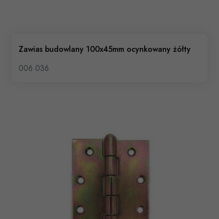
Zawias budowlany 100x45mm ocynkowany żółty
006 036