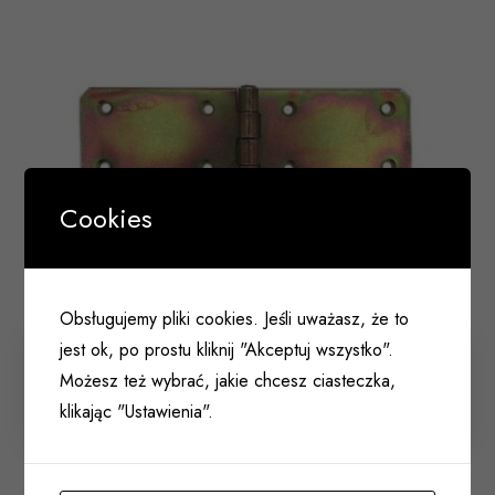
Cookies
Obsługujemy pliki cookies. Jeśli uważasz, że to
jest ok, po prostu kliknij "Akceptuj wszystko".
Zawias budowlany 150x45mm ocynkowany żółty
Możesz też wybrać, jakie chcesz ciasteczka,
klikając "Ustawienia".
006 041