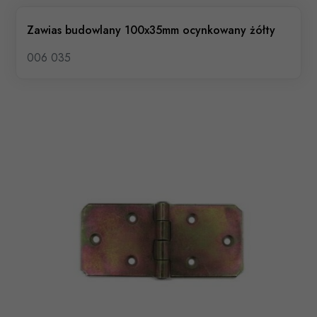
Zawias budowlany 100x35mm ocynkowany żółty
006 035