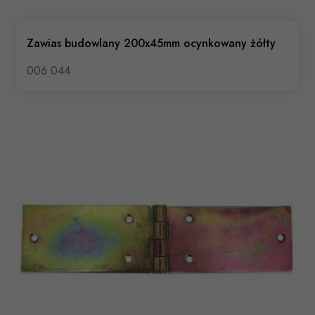
Zawias budowlany 200x45mm ocynkowany żółty
006 044