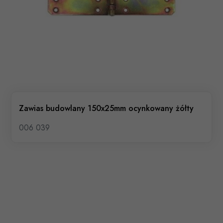
Zawias budowlany 150x25mm ocynkowany żółty
006 039