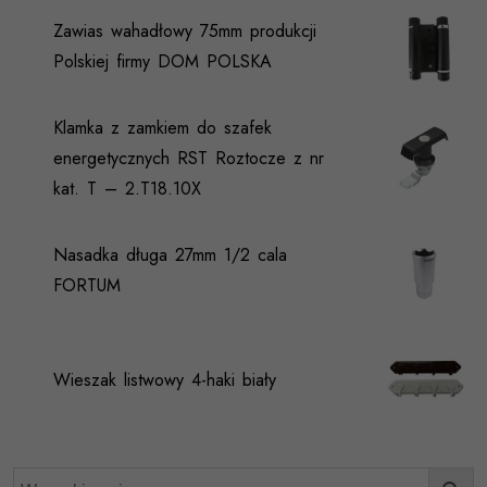
Zawias wahadłowy 75mm produkcji
Polskiej firmy DOM POLSKA
Klamka z zamkiem do szafek
energetycznych RST Roztocze z nr
kat. T – 2.T18.10X
Nasadka długa 27mm 1/2 cala
FORTUM
Wieszak listwowy 4-haki biały