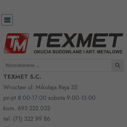
Przejdź
do
treści
TEXMET S.C.
Wrocław ul. Mikołaja Reja 35
pn-pt 8:00-17:00 sobota 9:00-13:00
kom. 693 222 032
tel. (71) 322 99 86