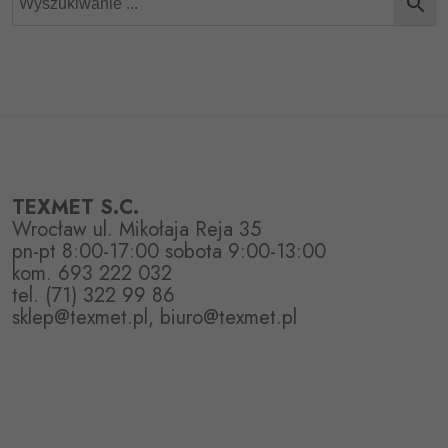
TEXMET S.C.
Wrocław ul. Mikołaja Reja 35
pn-pt 8:00-17:00 sobota 9:00-13:00
kom. 693 222 032
tel. (71) 322 99 86
sklep@texmet.pl, biuro@texmet.pl