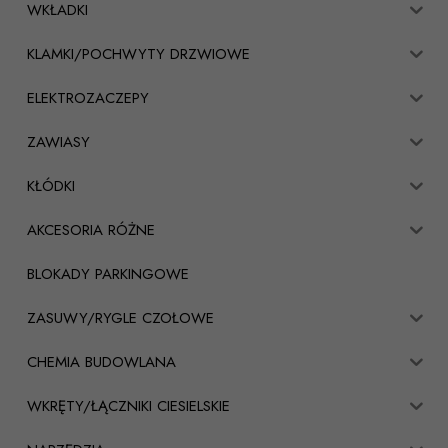
WKŁADKI
KLAMKI/POCHWYTY DRZWIOWE
ELEKTROZACZEPY
ZAWIASY
KŁÓDKI
AKCESORIA RÓŻNE
BLOKADY PARKINGOWE
ZASUWY/RYGLE CZOŁOWE
CHEMIA BUDOWLANA
WKRĘTY/ŁĄCZNIKI CIESIELSKIE