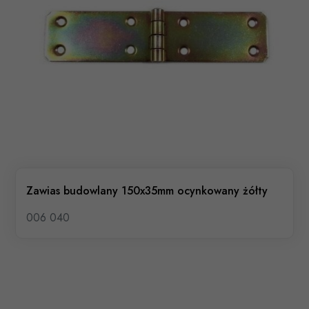
Zawias budowlany 150x35mm ocynkowany żółty
006 040