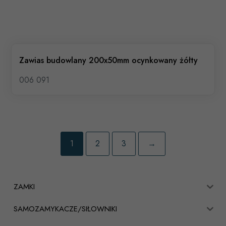
Zawias budowlany 200x50mm ocynkowany żółty
006 091
1
2
3
→
ZAMKI
SAMOZAMYKACZE/SIŁOWNIKI