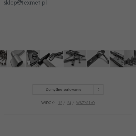
sklep@texmet.pl
Domyślne sortowanie
WIDOK:
12
24
WSZYSTKO