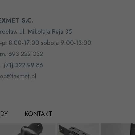
EXMET S.C.
ocław ul. Mikołaja Reja 35
-pt 8:00-17:00 sobota 9:00-13:00
m. 693 222 032
l. (71) 322 99 86
lep@texmet.pl
DY
KONTAKT