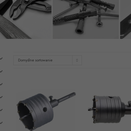
Domyślne sortowanie