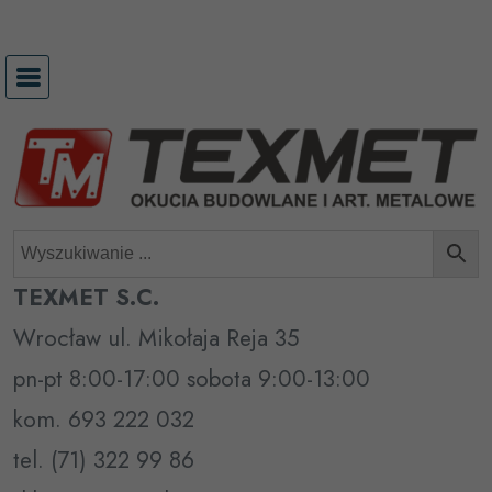
Przejdź
do
treści
TEXMET S.C.
Wrocław ul. Mikołaja Reja 35
pn-pt 8:00-17:00 sobota 9:00-13:00
kom. 693 222 032
tel. (71) 322 99 86