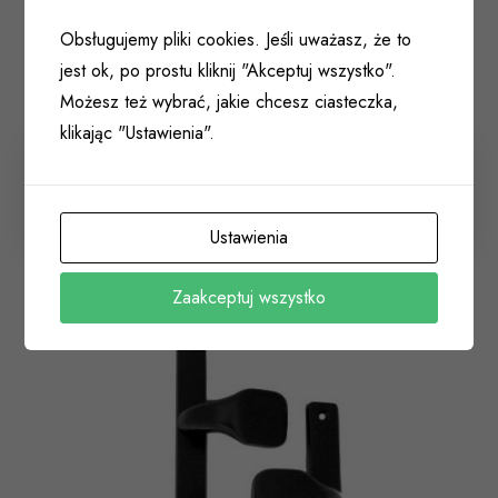
Obsługujemy pliki cookies. Jeśli uważasz, że to
jest ok, po prostu kliknij "Akceptuj wszystko".
Możesz też wybrać, jakie chcesz ciasteczka,
klikając "Ustawienia".
Uchwyt-uchwyt malowana 72/240 WISBERG D19
011 023
Ustawienia
Zaakceptuj wszystko