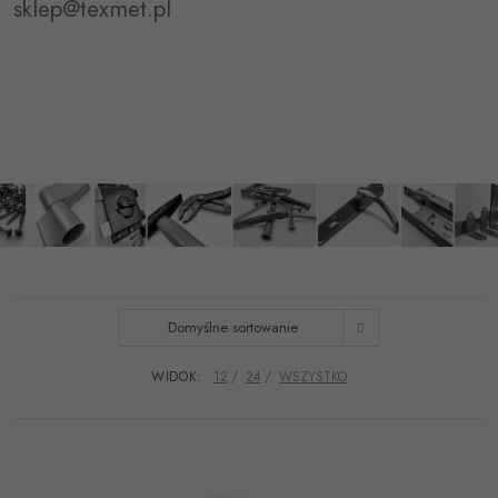
sklep@texmet.pl
Domyślne sortowanie
WIDOK:
12
24
WSZYSTKO