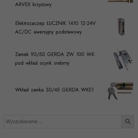
ARVEX krzyżowy
Elektrozaczep ŁUCZNIK 1410 12-24V
AC/DC awersyjny podstawowy
Zamek 90/50 GERDA ZW 100 WK
pod wkład ocynk srebrny
Wkład zamka 30/45 GERDA WKE1