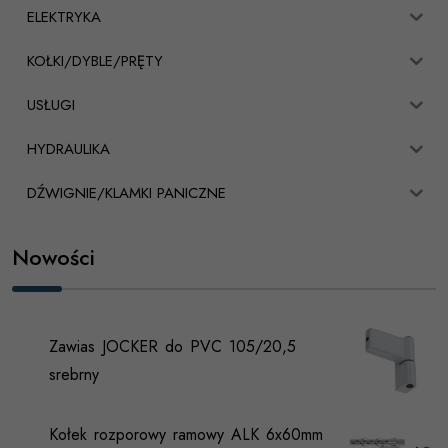
ELEKTRYKA
KOŁKI/DYBLE/PRĘTY
USŁUGI
HYDRAULIKA
DŹWIGNIE/KLAMKI PANICZNE
Nowości
Zawias JOCKER do PVC 105/20,5
srebrny
Kołek rozporowy ramowy ALK 6x60mm