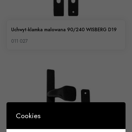
Uchwyt-klamka malowana 90/240 WISBERG D19
011 027
Cookies