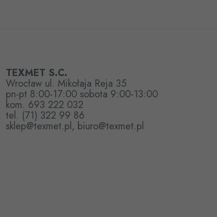
TEXMET S.C.
Wrocław ul. Mikołaja Reja 35
pn-pt 8:00-17:00 sobota 9:00-13:00
kom. 693 222 032
tel. (71) 322 99 86
sklep@texmet.pl, biuro@texmet.pl