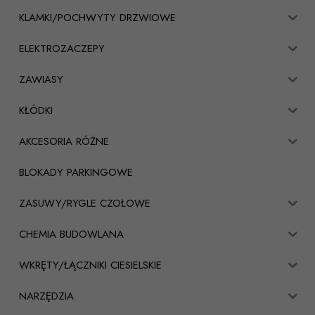
KLAMKI/POCHWYTY DRZWIOWE
ELEKTROZACZEPY
ZAWIASY
KŁÓDKI
AKCESORIA RÓŻNE
BLOKADY PARKINGOWE
ZASUWY/RYGLE CZOŁOWE
CHEMIA BUDOWLANA
WKRĘTY/ŁĄCZNIKI CIESIELSKIE
NARZĘDZIA