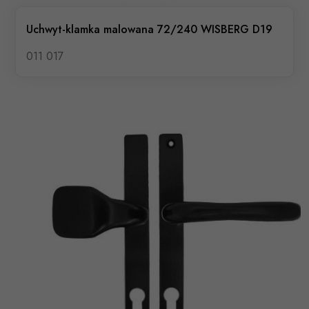
Uchwyt-klamka malowana 72/240 WISBERG D19
011 017