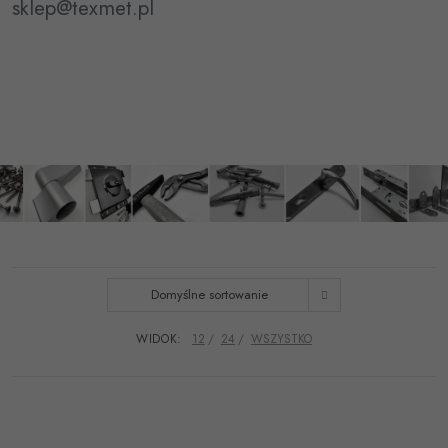
sklep@texmet.pl
Domyślne sortowanie
WIDOK:
12
24
WSZYSTKO