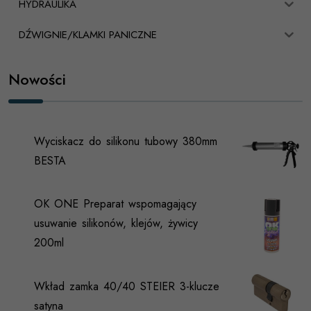
HYDRAULIKA
DŹWIGNIE/KLAMKI PANICZNE
Nowości
Wyciskacz do silikonu tubowy 380mm
BESTA
OK ONE Preparat wspomagający
usuwanie silikonów, klejów, żywicy
200ml
Wkład zamka 40/40 STEIER 3-klucze
satyna