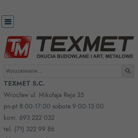
Przejdź
do
treści
TEXMET S.C.
Wrocław ul. Mikołaja Reja 35
pn-pt 8:00-17:00 sobota 9:00-13:00
kom. 693 222 032
tel. (71) 322 99 86