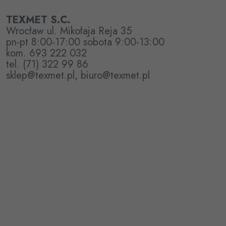
TEXMET S.C.
Wrocław ul. Mikołaja Reja 35
pn-pt 8:00-17:00 sobota 9:00-13:00
kom. 693 222 032
tel. (71) 322 99 86
sklep@texmet.pl, biuro@texmet.pl