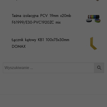
Taśma izolacyjna PCV 19mm x20mb
F61999/E30-PVC1920ZC mix
Łącznik kątowy KB1 100x75x30mm
DOMAX