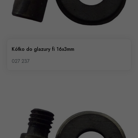
Kółko do glazury fi 16x3mm
027 237