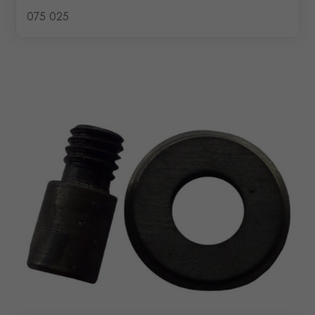
075 025