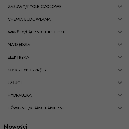
ZASUWY/RYGLE CZOŁOWE
CHEMIA BUDOWLANA
WKRĘTY/ŁĄCZNIKI CIESIELSKIE
NARZĘDZIA
ELEKTRYKA
KOŁKI/DYBLE/PRĘTY
USŁUGI
HYDRAULIKA
DŹWIGNIE/KLAMKI PANICZNE
Nowości