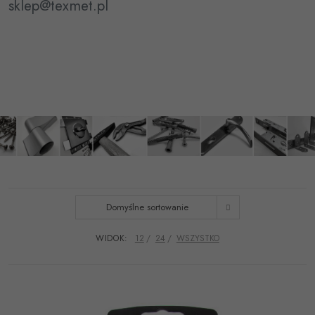
sklep@texmet.pl
Domyślne sortowanie
WIDOK:
12
24
WSZYSTKO