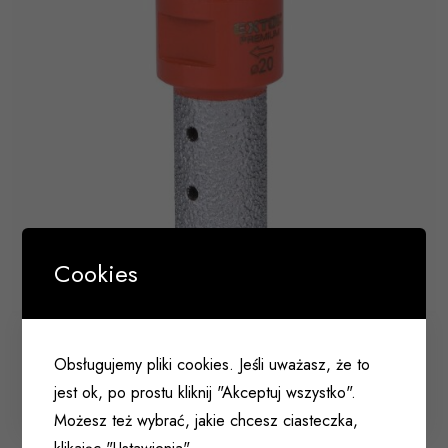
Cookies
Koronka diamentowa do gresu M14 50x20mm
Obsługujemy pliki cookies. Jeśli uważasz, że to
EXTOL
jest ok, po prostu kliknij "Akceptuj wszystko".
055 187
Możesz też wybrać, jakie chcesz ciasteczka,