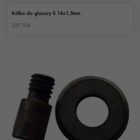
Kółko do glazury fi 14×1,5mm
027 706