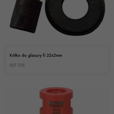
Kółko do glazury fi 22x2mm
027 705