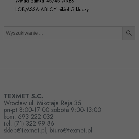
Wkład zamka 45/45 ARES
LOB/ASSA-ABLOY nikiel 5 kluczy
TEXMET S.C.
Wrocław ul. Mikołaja Reja 35
pn-pt 8:00-17:00 sobota 9:00-13:00
kom. 693 222 032
tel. (71) 322 99 86
sklep@texmet.pl, biuro@texmet.pl