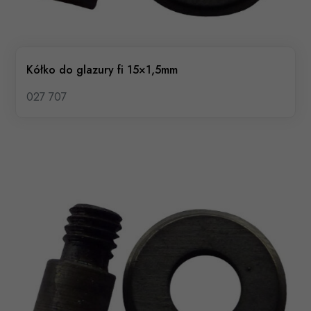
Kółko do glazury fi 15×1,5mm
027 707