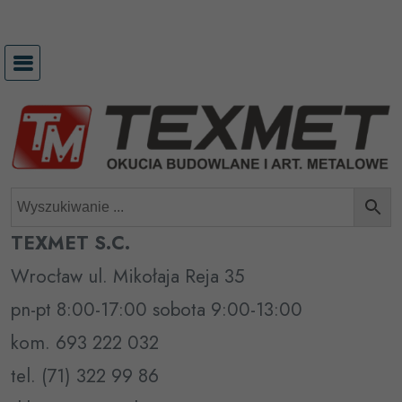
Przejdź
do
treści
TEXMET S.C.
Wrocław ul. Mikołaja Reja 35
pn-pt 8:00-17:00 sobota 9:00-13:00
kom. 693 222 032
tel. (71) 322 99 86