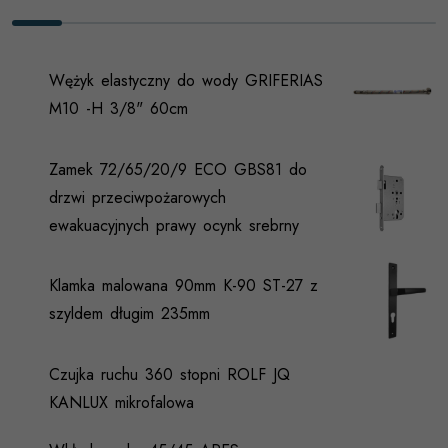
Wężyk elastyczny do wody GRIFERIAS
M10 -H 3/8" 60cm
Zamek 72/65/20/9 ECO GBS81 do
drzwi przeciwpożarowych
ewakuacyjnych prawy ocynk srebrny
Klamka malowana 90mm K-90 ST-27 z
szyldem długim 235mm
Czujka ruchu 360 stopni ROLF JQ
KANLUX mikrofalowa