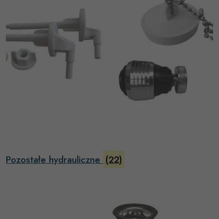
Pozostałe hydrauliczne
(22)