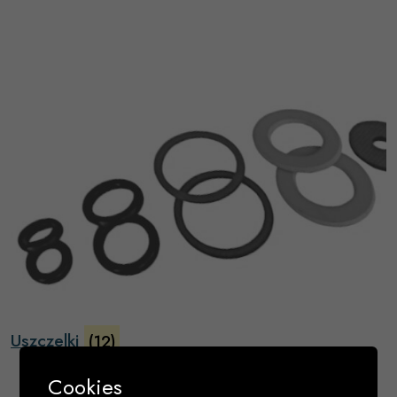
Uszczelki
(12)
Cookies