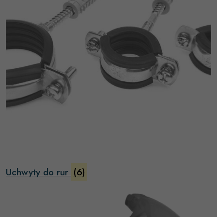
Uchwyty do rur
(6)