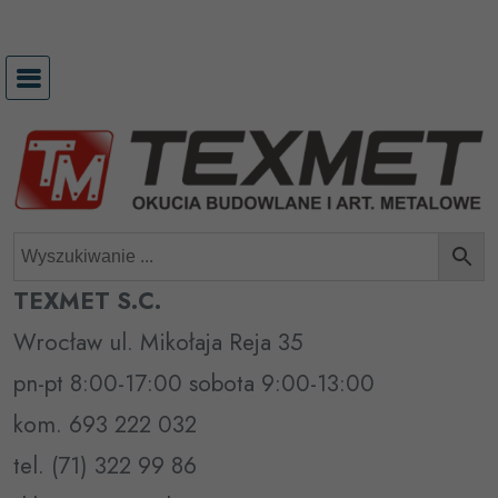
Przejdź
do
treści
TEXMET S.C.
Wrocław ul. Mikołaja Reja 35
pn-pt 8:00-17:00 sobota 9:00-13:00
kom. 693 222 032
tel. (71) 322 99 86