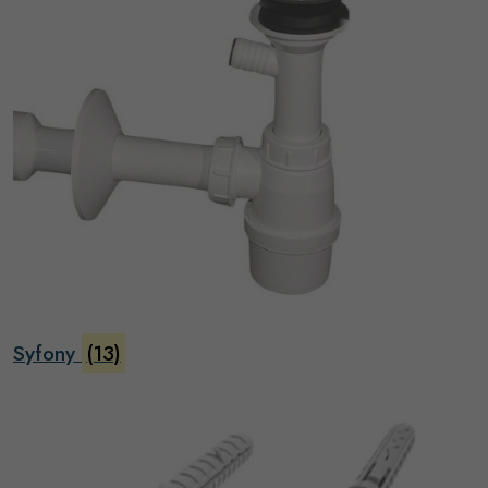
Syfony
(13)