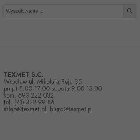
TEXMET S.C.
Wrocław ul. Mikołaja Reja 35
pn-pt 8:00-17:00 sobota 9:00-13:00
kom. 693 222 032
tel. (71) 322 99 86
sklep@texmet.pl, biuro@texmet.pl