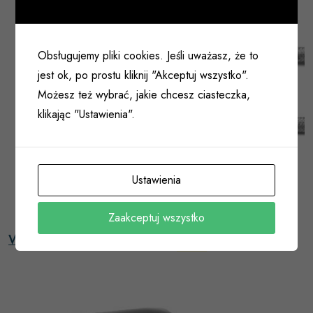
Obsługujemy pliki cookies. Jeśli uważasz, że to
jest ok, po prostu kliknij "Akceptuj wszystko".
Możesz też wybrać, jakie chcesz ciasteczka,
klikając "Ustawienia".
Ustawienia
Zaakceptuj wszystko
Wężyki elastyczne do wody
(28)