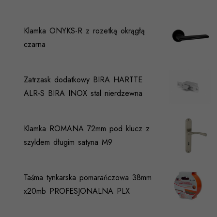
Klamka ONYKS-R z rozetką okrągłą
czarna
Zatrzask dodatkowy BIRA HARTTE
ALR-S BIRA INOX stal nierdzewna
Klamka ROMANA 72mm pod klucz z
szyldem długim satyna M9
Taśma tynkarska pomarańczowa 38mm
x20mb PROFESJONALNA PLX