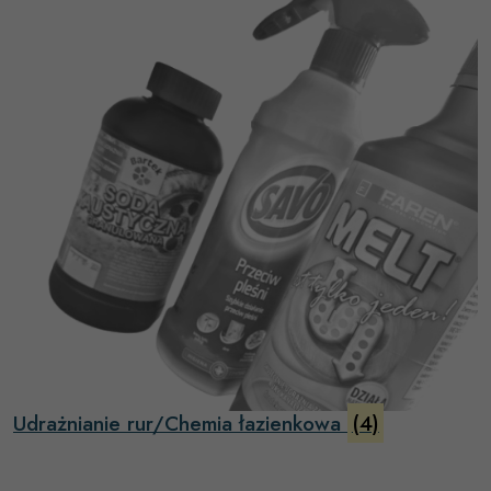
Udrażnianie rur/Chemia łazienkowa
(4)