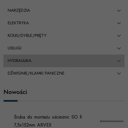
NARZĘDZIA
ELEKTRYKA
KOŁKI/DYBLE/PRĘTY
USŁUGI
HYDRAULIKA
DŹWIGNIE/KLAMKI PANICZNE
Nowości
Śruba do montażu ościeżnic SO fi
7,5x152mm ARVEX