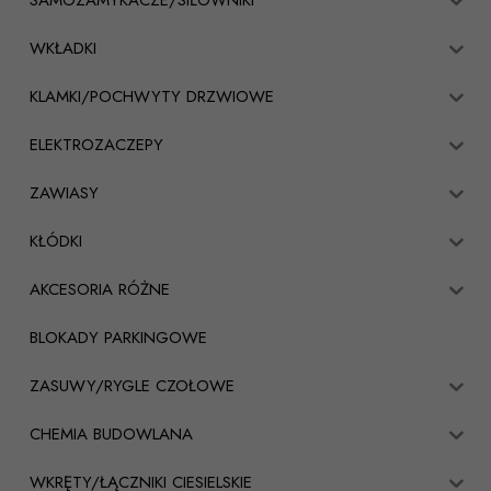
SAMOZAMYKACZE/SIŁOWNIKI
WKŁADKI
KLAMKI/POCHWYTY DRZWIOWE
ELEKTROZACZEPY
ZAWIASY
KŁÓDKI
AKCESORIA RÓŻNE
BLOKADY PARKINGOWE
ZASUWY/RYGLE CZOŁOWE
CHEMIA BUDOWLANA
WKRĘTY/ŁĄCZNIKI CIESIELSKIE