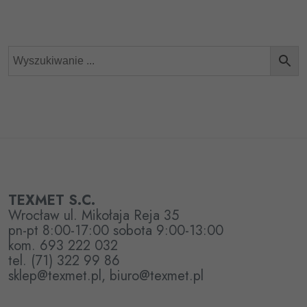
TEXMET S.C.
Wrocław ul. Mikołaja Reja 35
pn-pt 8:00-17:00 sobota 9:00-13:00
kom. 693 222 032
tel. (71) 322 99 86
sklep@texmet.pl, biuro@texmet.pl