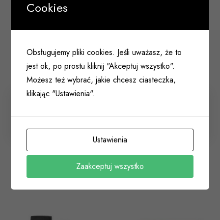
Cookies
Obsługujemy pliki cookies. Jeśli uważasz, że to
jest ok, po prostu kliknij "Akceptuj wszystko".
Możesz też wybrać, jakie chcesz ciasteczka,
klikając "Ustawienia".
Siekiera fiberglass 600g TOTAL
076 026
Ustawienia
Zaakceptuj wszystko