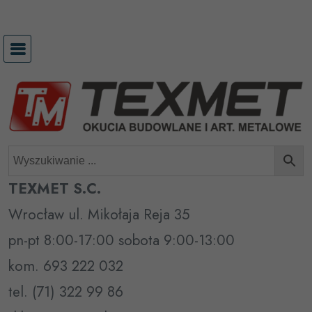
Przejdź
do
treści
TEXMET S.C.
Wrocław ul. Mikołaja Reja 35
pn-pt 8:00-17:00 sobota 9:00-13:00
kom. 693 222 032
tel. (71) 322 99 86