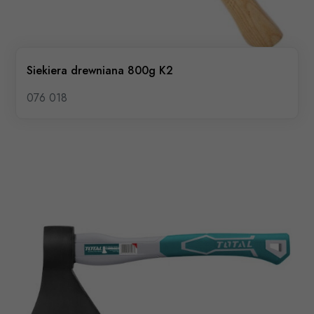
Siekiera drewniana 800g K2
076 018