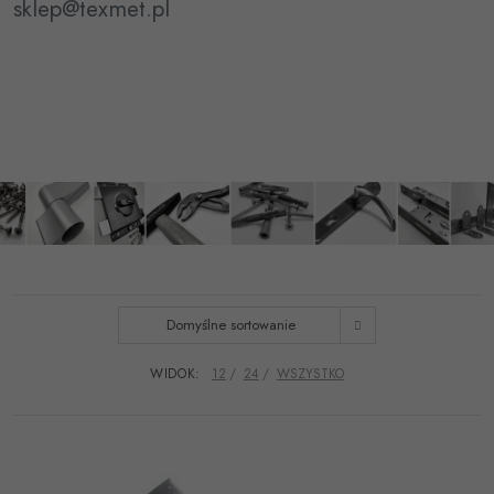
sklep@texmet.pl
Domyślne sortowanie
WIDOK:
12
24
WSZYSTKO