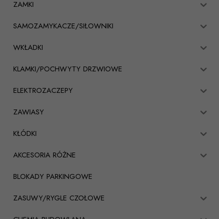
ZAMKI
SAMOZAMYKACZE/SIŁOWNIKI
WKŁADKI
KLAMKI/POCHWYTY DRZWIOWE
ELEKTROZACZEPY
ZAWIASY
KŁÓDKI
AKCESORIA RÓŻNE
BLOKADY PARKINGOWE
ZASUWY/RYGLE CZOŁOWE