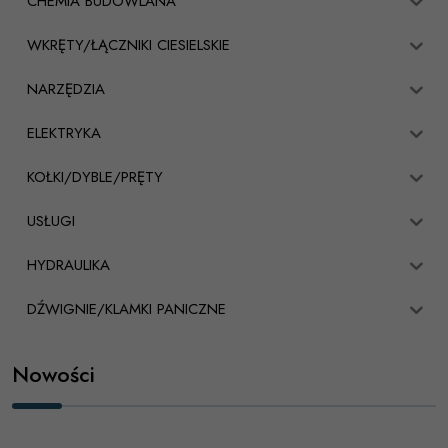
CHEMIA BUDOWLANA
WKRĘTY/ŁĄCZNIKI CIESIELSKIE
NARZĘDZIA
ELEKTRYKA
KOŁKI/DYBLE/PRĘTY
USŁUGI
HYDRAULIKA
DŹWIGNIE/KLAMKI PANICZNE
Nowości