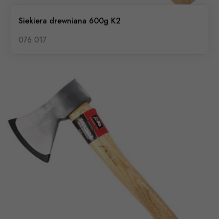
Siekiera drewniana 600g K2
076 017