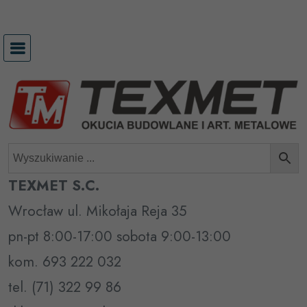
Przejdź
do
treści
TEXMET S.C.
Wrocław ul. Mikołaja Reja 35
pn-pt 8:00-17:00 sobota 9:00-13:00
kom. 693 222 032
tel. (71) 322 99 86