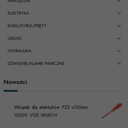
NARZĘDZIA
ELEKTRYKA
KOŁKI/DYBLE/PRĘTY
USŁUGI
HYDRAULIKA
DŹWIGNIE/KLAMKI PANICZNE
Nowości
Wkrętak dla elektryków PZ2 x100mm
1000V VDE WURTH