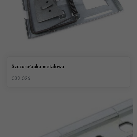
Szczurołapka metalowa
032 026