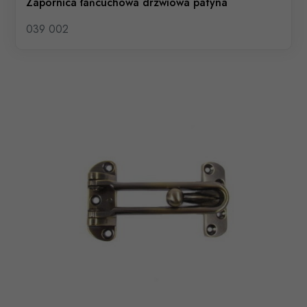
Zapornica łańcuchowa drzwiowa patyna
039 002