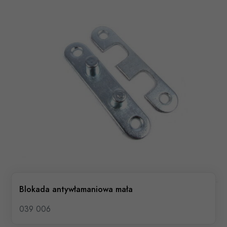
Blokada antywłamaniowa mała
039 006