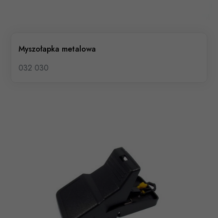
Myszołapka metalowa
032 030