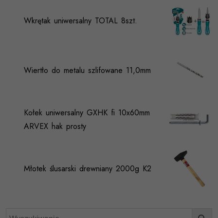
Wkrętak uniwersalny TOTAL 8szt.
Wiertło do metalu szlifowane 11,0mm
Kołek uniwersalny GXHK fi 10x60mm
ARVEX hak prosty
Młotek ślusarski drewniany 2000g K2