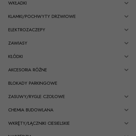
WKŁADKI
KLAMKI/POCHWYTY DRZWIOWE
ELEKTROZACZEPY
ZAWIASY
KŁÓDKI
AKCESORIA RÓŻNE
BLOKADY PARKINGOWE
ZASUWY/RYGLE CZOŁOWE
CHEMIA BUDOWLANA
WKRĘTY/ŁĄCZNIKI CIESIELSKIE