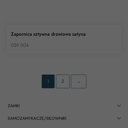
Zapornica sztywna drzwiowa satyna
039 004
1
2
→
ZAMKI
SAMOZAMYKACZE/SIŁOWNIKI