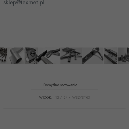
sklep@texmet.pl
Domyślne sortowanie
WIDOK:
12
24
WSZYSTKO