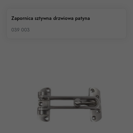
Zapornica sztywna drzwiowa patyna
039 003