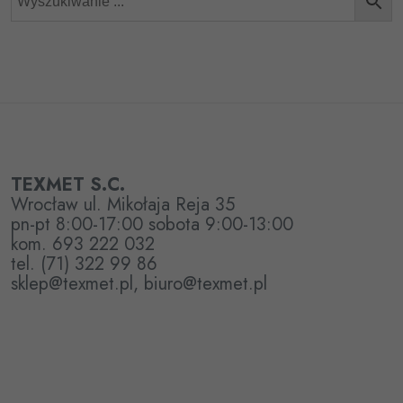
TEXMET S.C.
Wrocław ul. Mikołaja Reja 35
pn-pt 8:00-17:00 sobota 9:00-13:00
kom. 693 222 032
tel. (71) 322 99 86
sklep@texmet.pl, biuro@texmet.pl