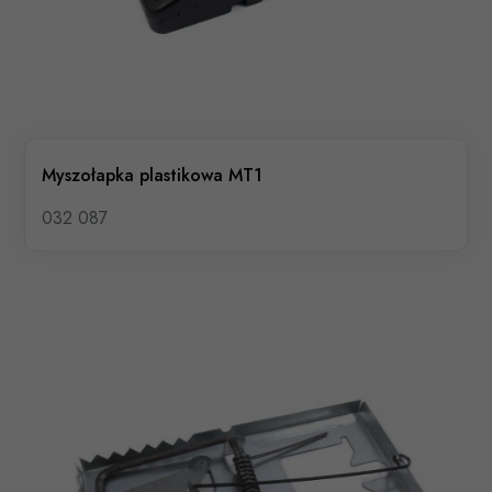
Myszołapka plastikowa MT1
032 087