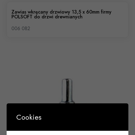
Zawias wkręcany drzwiowy 13,5 x 60mm firmy
POLSOFT do drzwi drewnianych
006 082
Cookies