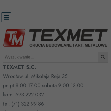
Przejdź
do
treści
TEXMET S.C.
Wrocław ul. Mikołaja Reja 35
pn-pt 8:00-17:00 sobota 9:00-13:00
kom. 693 222 032
tel. (71) 322 99 86