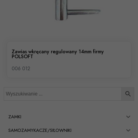
Zawias wkręcany regulowany 14mm firmy
POLSOFT
006 012
ZAMKI
SAMOZAMYKACZE/SIŁOWNIKI