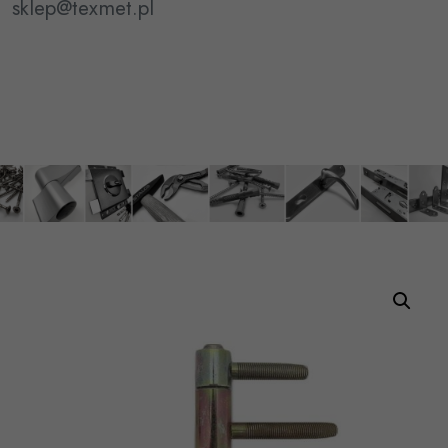
sklep@texmet.pl