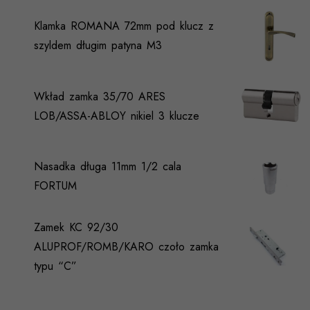
Klamka ROMANA 72mm pod klucz z
szyldem długim patyna M3
Wkład zamka 35/70 ARES
LOB/ASSA-ABLOY nikiel 3 klucze
Nasadka długa 11mm 1/2 cala
FORTUM
Zamek KC 92/30
ALUPROF/ROMB/KARO czoło zamka
typu “C”