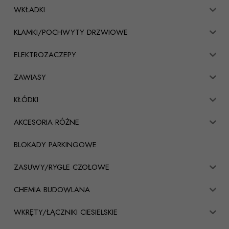
WKŁADKI
KLAMKI/POCHWYTY DRZWIOWE
ELEKTROZACZEPY
ZAWIASY
KŁÓDKI
AKCESORIA RÓŻNE
BLOKADY PARKINGOWE
ZASUWY/RYGLE CZOŁOWE
CHEMIA BUDOWLANA
WKRĘTY/ŁĄCZNIKI CIESIELSKIE