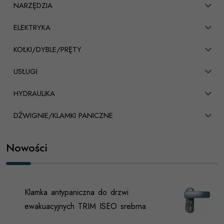
NARZĘDZIA
ELEKTRYKA
KOŁKI/DYBLE/PRĘTY
USŁUGI
HYDRAULIKA
DŹWIGNIE/KLAMKI PANICZNE
Nowości
Klamka antypaniczna do drzwi
ewakuacyjnych TRIM ISEO srebrna