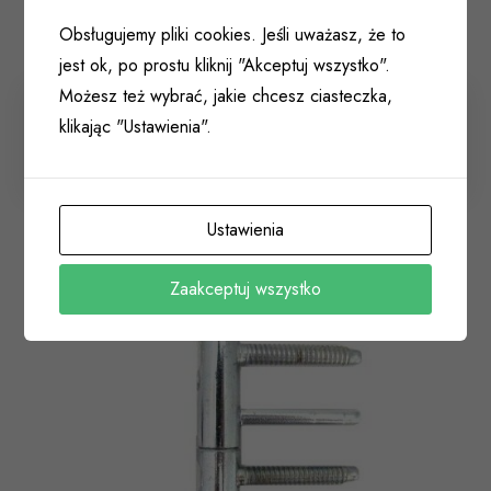
Obsługujemy pliki cookies. Jeśli uważasz, że to
jest ok, po prostu kliknij "Akceptuj wszystko".
Możesz też wybrać, jakie chcesz ciasteczka,
Zawias skrzydełko dolne 10×1 firmy POLSOFT
klikając "Ustawienia".
006 007
Ustawienia
Zaakceptuj wszystko