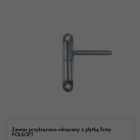
Zawias przykręcano-wkręcany z płytką firmy
POLSOFT