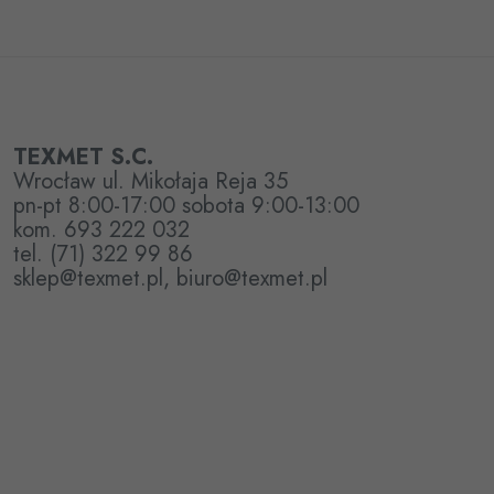
TEXMET S.C.
Wrocław ul. Mikołaja Reja 35
pn-pt 8:00-17:00 sobota 9:00-13:00
kom. 693 222 032
tel. (71) 322 99 86
sklep@texmet.pl, biuro@texmet.pl