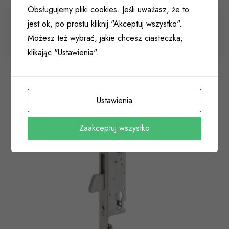
Obsługujemy pliki cookies. Jeśli uważasz, że to
jest ok, po prostu kliknij "Akceptuj wszystko".
Zamek 92/25 CISA 46219.25 pod wkład INOX
Możesz też wybrać, jakie chcesz ciasteczka,
001 237
klikając "Ustawienia".
Ustawienia
Zaakceptuj wszystko