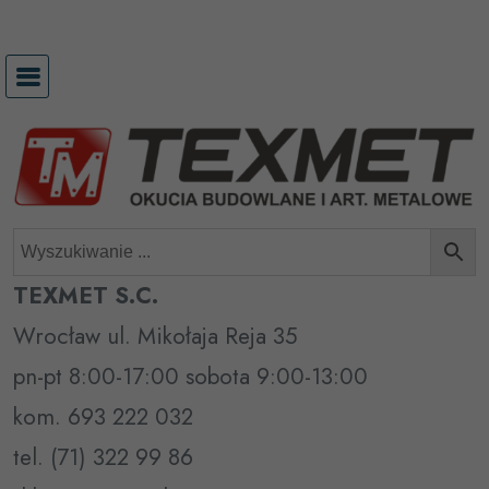
Przejdź
do
treści
TEXMET S.C.
Wrocław ul. Mikołaja Reja 35
pn-pt 8:00-17:00 sobota 9:00-13:00
kom. 693 222 032
tel. (71) 322 99 86