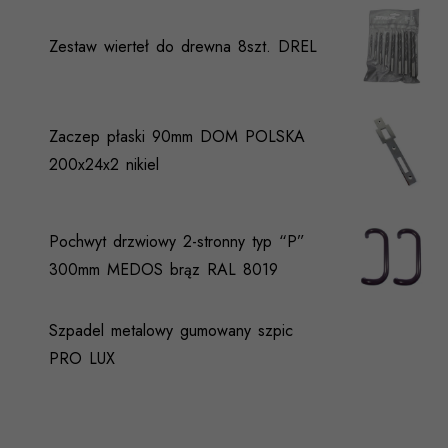
Zestaw wierteł do drewna 8szt. DREL
Zaczep płaski 90mm DOM POLSKA
200x24x2 nikiel
Pochwyt drzwiowy 2-stronny typ “P”
300mm MEDOS brąz RAL 8019
Szpadel metalowy gumowany szpic
PRO LUX