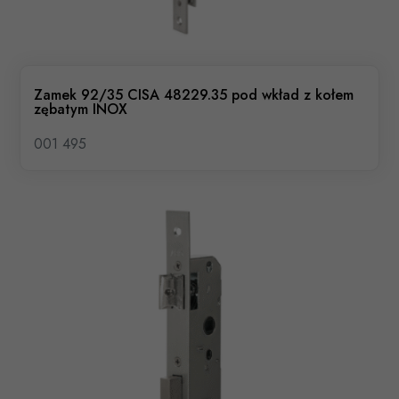
Zamek 92/35 CISA 48229.35 pod wkład z kołem
zębatym INOX
001 495