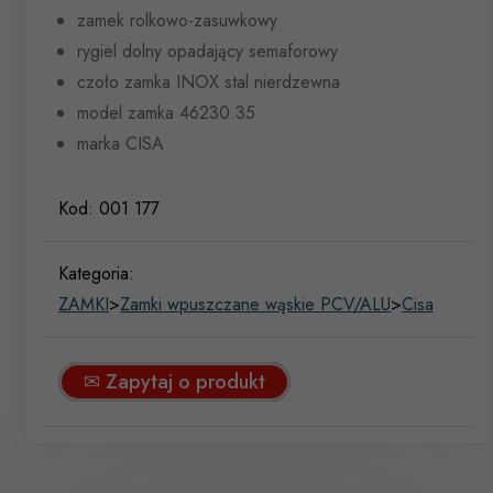
zamek rolkowo-zasuwkowy
rygiel dolny opadający semaforowy
czoło zamka INOX stal nierdzewna
model zamka 46230.35
marka CISA
Kod:
001 177
Kategoria:
ZAMKI
>
Zamki wpuszczane wąskie PCV/ALU
>
Cisa
✉ Zapytaj o produkt