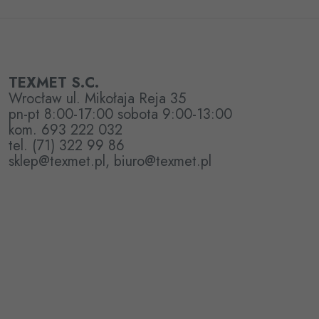
TEXMET S.C.
Wrocław ul. Mikołaja Reja 35
pn-pt 8:00-17:00 sobota 9:00-13:00
kom. 693 222 032
tel. (71) 322 99 86
sklep@texmet.pl, biuro@texmet.pl