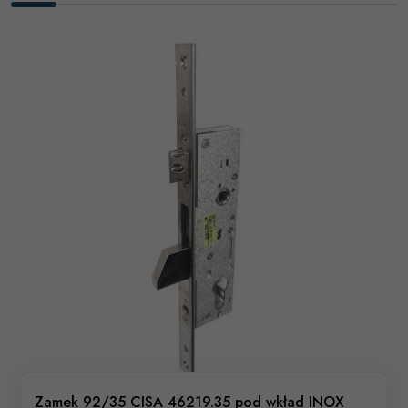
Zamek 92/35 CISA 46219.35 pod wkład INOX