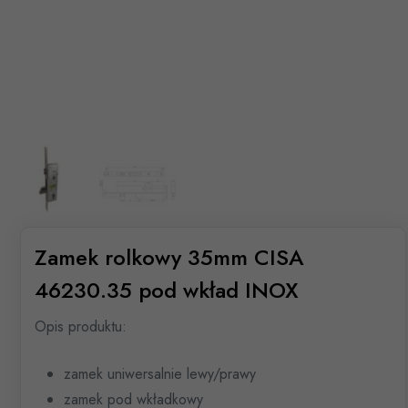
Zamek rolkowy 35mm CISA
46230.35 pod wkład INOX
Opis produktu:
zamek uniwersalnie lewy/prawy
zamek pod wkładkowy