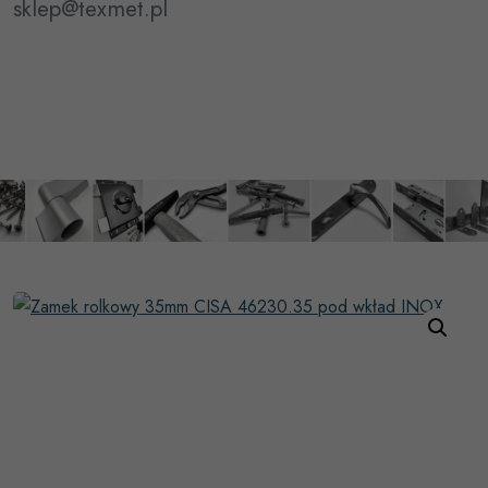
sklep@texmet.pl