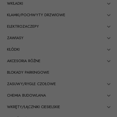
WKŁADKI
KLAMKI/POCHWYTY DRZWIOWE
ELEKTROZACZEPY
ZAWIASY
KŁÓDKI
AKCESORIA RÓŻNE
BLOKADY PARKINGOWE
ZASUWY/RYGLE CZOŁOWE
CHEMIA BUDOWLANA
WKRĘTY/ŁĄCZNIKI CIESIELSKIE