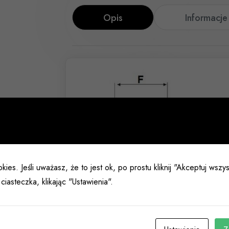
Opis
Informacj
kies. Jeśli uważasz, że to jest ok, po prostu kliknij "Akceptuj wsz
ciasteczka, klikając "Ustawienia".