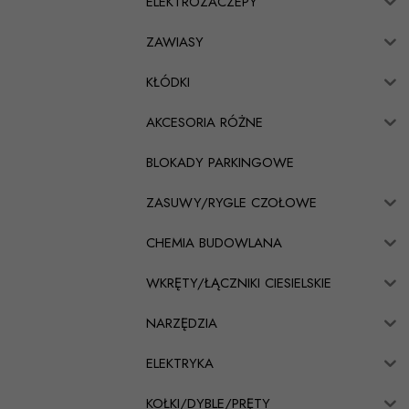
ELEKTROZACZEPY
ZAWIASY
KŁÓDKI
AKCESORIA RÓŻNE
BLOKADY PARKINGOWE
ZASUWY/RYGLE CZOŁOWE
CHEMIA BUDOWLANA
WKRĘTY/ŁĄCZNIKI CIESIELSKIE
NARZĘDZIA
ELEKTRYKA
KOŁKI/DYBLE/PRĘTY