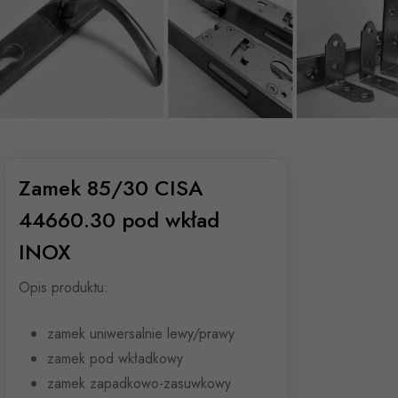
Zamek 85/30 CISA
44660.30 pod wkład
INOX
Opis produktu:
zamek uniwersalnie lewy/prawy
zamek pod wkładkowy
zamek zapadkowo-zasuwkowy