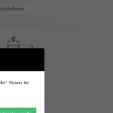
e dodatkowe
ystko". Możesz też