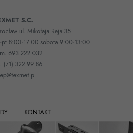
EXMET S.C.
ocław ul. Mikołaja Reja 35
-pt 8:00-17:00 sobota 9:00-13:00
m. 693 222 032
l. (71) 322 99 86
lep@texmet.pl
DY
KONTAKT