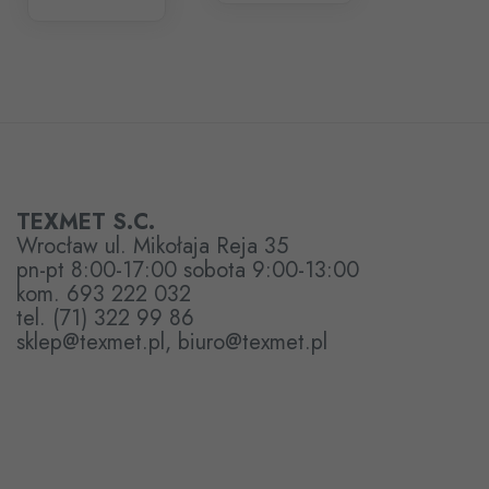
TEXMET S.C.
Wrocław ul. Mikołaja Reja 35
pn-pt 8:00-17:00 sobota 9:00-13:00
kom. 693 222 032
tel. (71) 322 99 86
sklep@texmet.pl, biuro@texmet.pl