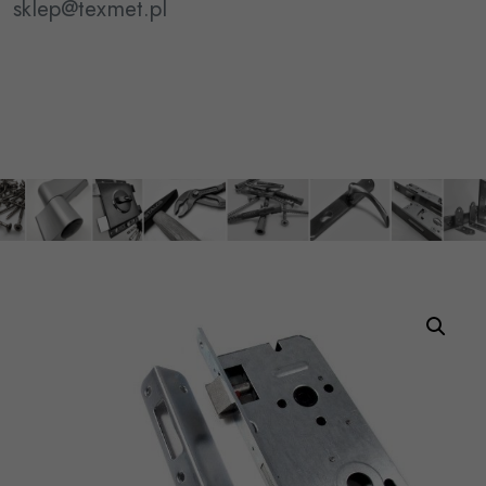
sklep@texmet.pl