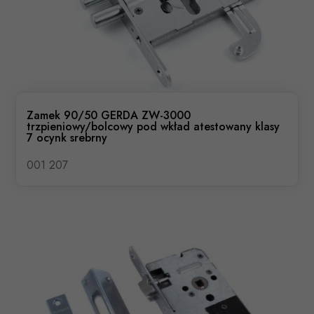
Zamek 90/50 GERDA ZW-3000
trzpieniowy/bolcowy pod wkład atestowany klasy
7 ocynk srebrny
001 207