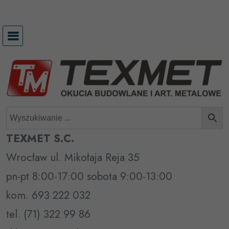
Przejdź
do
treści
TEXMET S.C.
Wrocław ul. Mikołaja Reja 35
pn-pt 8:00-17:00 sobota 9:00-13:00
kom. 693 222 032
tel. (71) 322 99 86