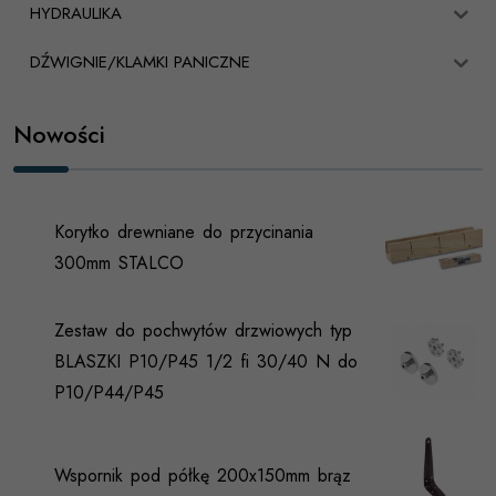
HYDRAULIKA
DŹWIGNIE/KLAMKI PANICZNE
Nowości
Korytko drewniane do przycinania
300mm STALCO
Zestaw do pochwytów drzwiowych typ
BLASZKI P10/P45 1/2 fi 30/40 N do
P10/P44/P45
Wspornik pod półkę 200x150mm brąz