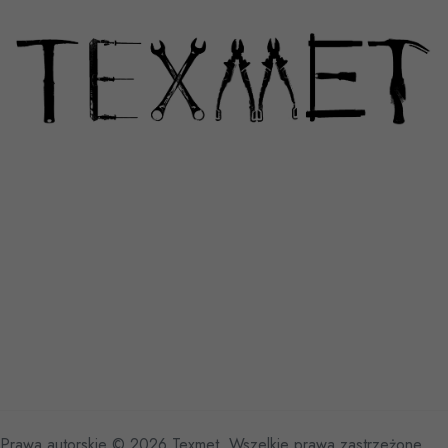
Prawa autorskie © 2026 Texmet. Wszelkie prawa zastrzeżone