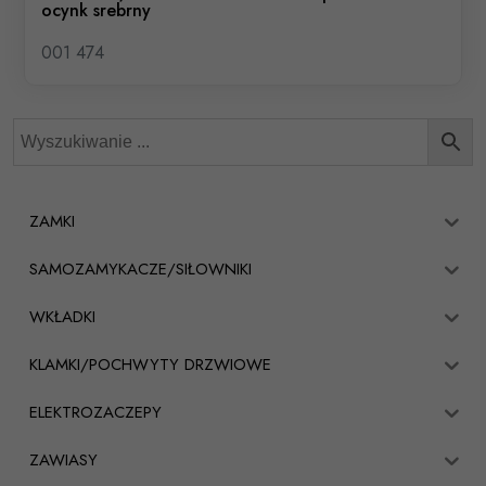
ocynk srebrny
001 474
ZAMKI
SAMOZAMYKACZE/SIŁOWNIKI
WKŁADKI
KLAMKI/POCHWYTY DRZWIOWE
ELEKTROZACZEPY
ZAWIASY