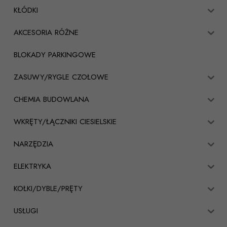
KŁÓDKI
AKCESORIA RÓŻNE
BLOKADY PARKINGOWE
ZASUWY/RYGLE CZOŁOWE
CHEMIA BUDOWLANA
WKRĘTY/ŁĄCZNIKI CIESIELSKIE
NARZĘDZIA
ELEKTRYKA
KOŁKI/DYBLE/PRĘTY
USŁUGI