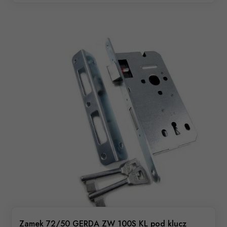
Zamek 72/50 GERDA ZW 100S KL pod klucz