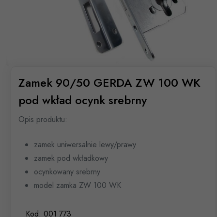
Zamek 90/50 GERDA ZW 100 WK
pod wkład ocynk srebrny
Opis produktu:
zamek uniwersalnie lewy/prawy
zamek pod wkładkowy
ocynkowany srebrny
model zamka ZW 100 WK
Kod:
001 773