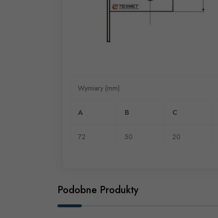
Wymiary (mm)
A
B
C
72
50
20
Podobne Produkty