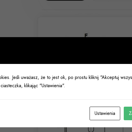
kies. Jeśli uważasz, że to jest ok, po prostu kliknij "Akceptuj wsz
ciasteczka, klikając "Ustawienia".
Ustawienia
Z