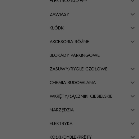
ELEKTROZACZEPY
ZAWIASY
KŁÓDKI
AKCESORIA RÓŻNE
BLOKADY PARKINGOWE
ZASUWY/RYGLE CZOŁOWE
CHEMIA BUDOWLANA
WKRĘTY/ŁĄCZNIKI CIESIELSKIE
NARZĘDZIA
ELEKTRYKA
KOŁKI/DYBLE/PRĘTY