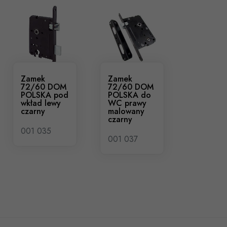
Zamek
Zamek
72/60 DOM
72/60 DOM
POLSKA pod
POLSKA do
wkład lewy
WC prawy
czarny
malowany
czarny
001 035
001 037