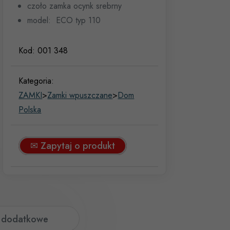
czoło zamka ocynk srebrny
model: ECO typ 110
Kod:
001 348
Kategoria:
ZAMKI
>
Zamki wpuszczane
>
Dom
Polska
✉ Zapytaj o produkt
e dodatkowe