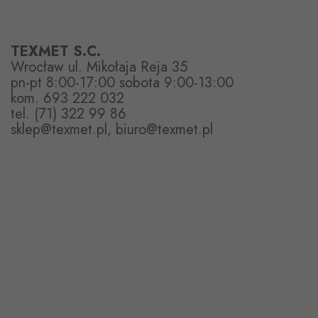
TEXMET S.C.
Wrocław ul. Mikołaja Reja 35
pn-pt 8:00-17:00 sobota 9:00-13:00
kom. 693 222 032
tel. (71) 322 99 86
sklep@texmet.pl, biuro@texmet.pl