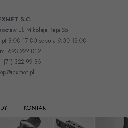
EXMET S.C.
ocław ul. Mikołaja Reja 35
-pt 8:00-17:00 sobota 9:00-13:00
m. 693 222 032
l. (71) 322 99 86
lep@texmet.pl
DY
KONTAKT