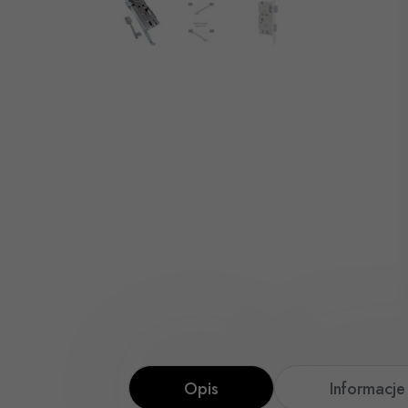
Opis
Informacj