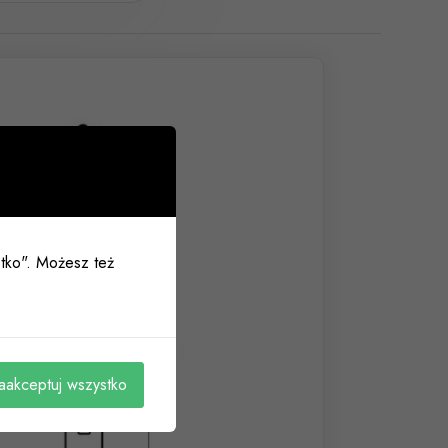
ystko". Możesz też
aakceptuj wszystko