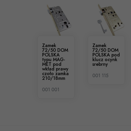
Zamek
Zamek
72/50 DOM
72/50 DOM
POLSKA
POLSKA pod
typu MAG-
klucz ocynk
MET pod
srebrny
wkład prawy
czoło zamka
001 115
210/18mm
001 001