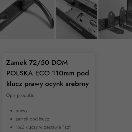
Zamek 72/50 DOM
POLSKA ECO 110mm pod
klucz prawy ocynk srebrny
Opis produktu:
prawy
zamek pod klucz
ilość kluczy w zestawie 1szt.