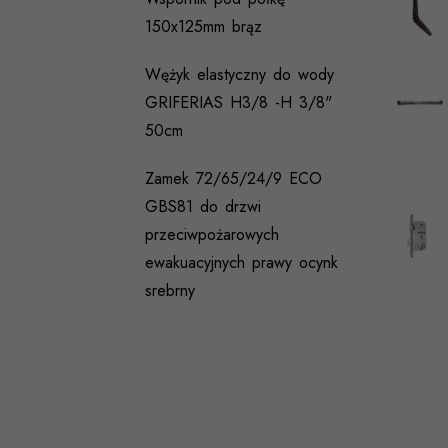
150x125mm brąz
Wężyk elastyczny do wody
GRIFERIAS H3/8 -H 3/8"
50cm
Zamek 72/65/24/9 ECO
GBS81 do drzwi
przeciwpożarowych
ewakuacyjnych prawy ocynk
srebrny