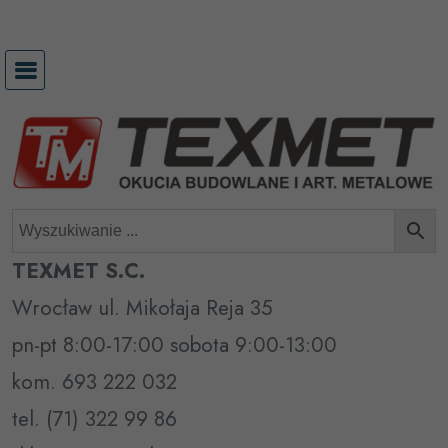
Przejdź
do
treści
TEXMET S.C.
Wrocław ul. Mikołaja Reja 35
pn-pt 8:00-17:00 sobota 9:00-13:00
kom. 693 222 032
tel. (71) 322 99 86