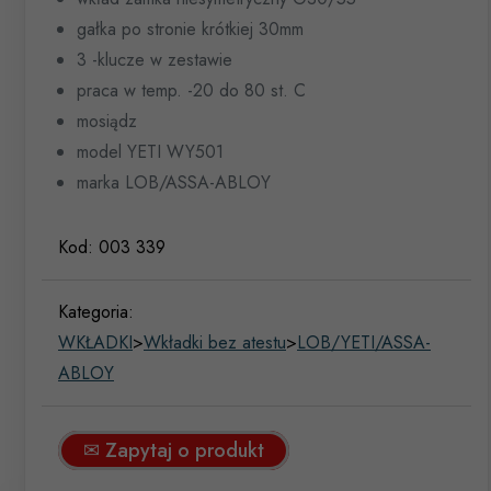
gałka po stronie krótkiej 30mm
3 -klucze w zestawie
praca w temp. -20 do 80 st. C
mosiądz
model YETI WY501
marka LOB/ASSA-ABLOY
Kod:
003 339
Kategoria:
WKŁADKI
>
Wkładki bez atestu
>
LOB/YETI/ASSA-
ABLOY
✉ Zapytaj o produkt