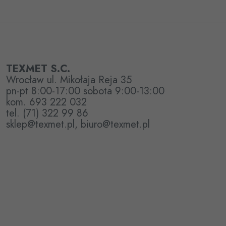
TEXMET S.C.
Wrocław ul. Mikołaja Reja 35
pn-pt 8:00-17:00 sobota 9:00-13:00
kom. 693 222 032
tel. (71) 322 99 86
sklep@texmet.pl, biuro@texmet.pl