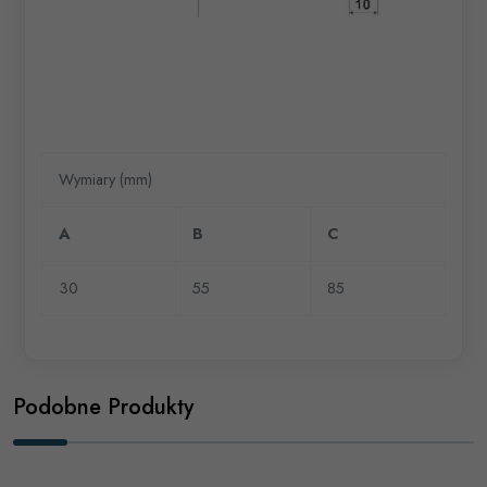
Wymiary (mm)
A
B
C
30
55
85
Podobne Produkty