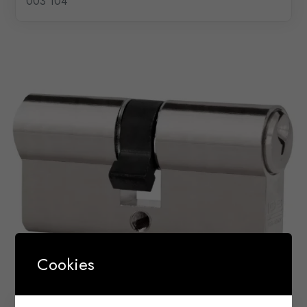
003 104
Cookies