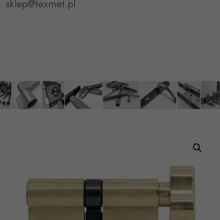
sklep@texmet.pl