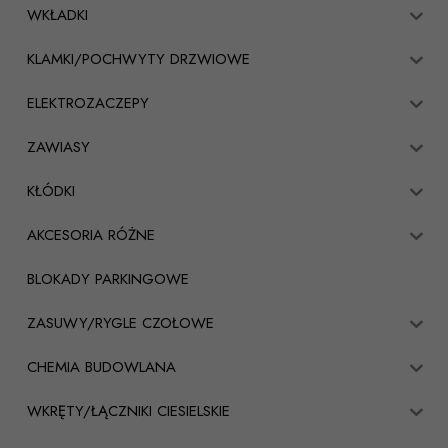
WKŁADKI
KLAMKI/POCHWYTY DRZWIOWE
ELEKTROZACZEPY
ZAWIASY
KŁÓDKI
AKCESORIA RÓŻNE
BLOKADY PARKINGOWE
ZASUWY/RYGLE CZOŁOWE
CHEMIA BUDOWLANA
WKRĘTY/ŁĄCZNIKI CIESIELSKIE