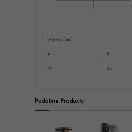
Wymiary (mm)
A
B
32
43
Podobne Produkty