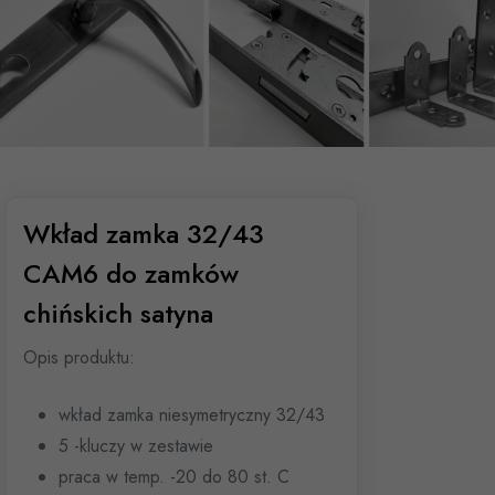
Wkład zamka 32/43
CAM6 do zamków
chińskich satyna
Opis produktu:
wkład zamka niesymetryczny 32/43
5 -kluczy w zestawie
praca w temp. -20 do 80 st. C