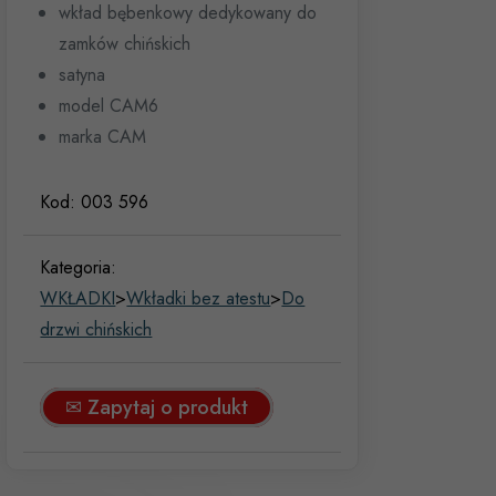
wkład bębenkowy dedykowany do
zamków chińskich
satyna
model CAM6
marka CAM
Kod:
003 596
Kategoria:
WKŁADKI
>
Wkładki bez atestu
>
Do
drzwi chińskich
✉ Zapytaj o produkt