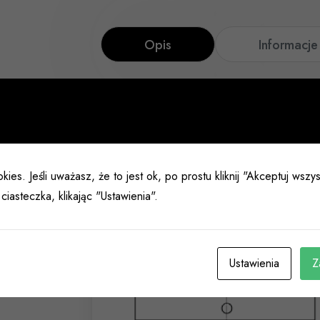
Opis
Informacj
kies. Jeśli uważasz, że to jest ok, po prostu kliknij "Akceptuj wsz
ciasteczka, klikając "Ustawienia".
Ustawienia
Z