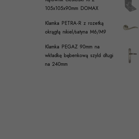
105x105x90mm DOMAX
Klamka PETRA-R z rozetką
okrągłą nikiel/satyna M6/M9
Klamka PEGAZ 90mm na
wkładkę bębenkową szyld długi
na 240mm