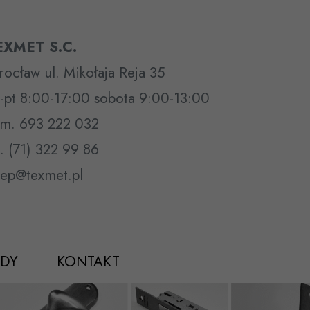
EXMET S.C.
ocław ul. Mikołaja Reja 35
-pt 8:00-17:00 sobota 9:00-13:00
m. 693 222 032
l. (71) 322 99 86
lep@texmet.pl
DY
KONTAKT