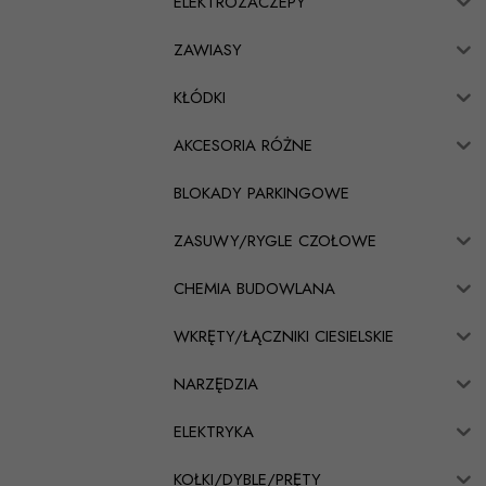
ELEKTROZACZEPY
ZAWIASY
KŁÓDKI
AKCESORIA RÓŻNE
BLOKADY PARKINGOWE
ZASUWY/RYGLE CZOŁOWE
CHEMIA BUDOWLANA
WKRĘTY/ŁĄCZNIKI CIESIELSKIE
NARZĘDZIA
ELEKTRYKA
KOŁKI/DYBLE/PRĘTY