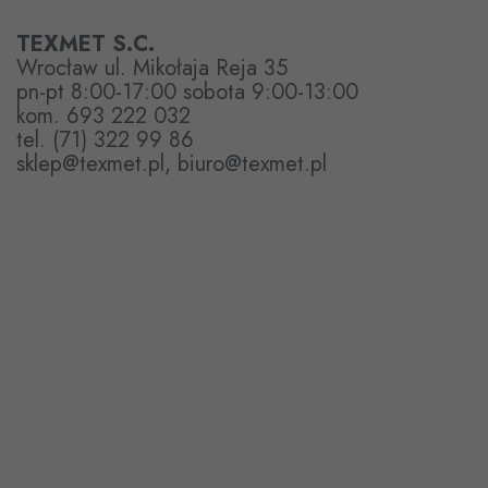
TEXMET S.C.
Wrocław ul. Mikołaja Reja 35
pn-pt 8:00-17:00 sobota 9:00-13:00
kom. 693 222 032
tel. (71) 322 99 86
sklep@texmet.pl, biuro@texmet.pl