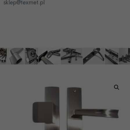
sklep@texmet.pl