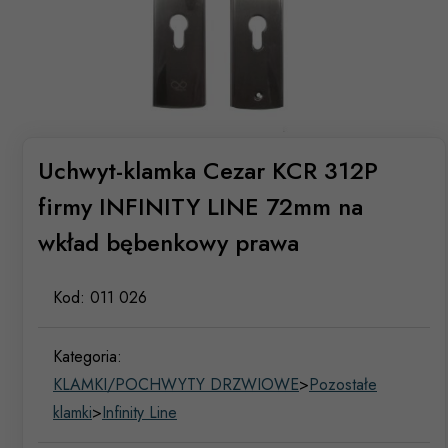
Uchwyt-klamka Cezar KCR 312P
firmy INFINITY LINE 72mm na
wkład bębenkowy prawa
Kod:
011 026
Kategoria:
KLAMKI/POCHWYTY DRZWIOWE
>
Pozostałe
klamki
>
Infinity Line