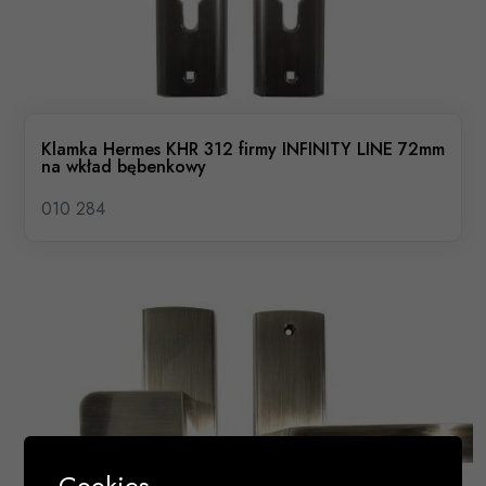
Klamka Hermes KHR 312 firmy INFINITY LINE 72mm
na wkład bębenkowy
010 284
Cookies