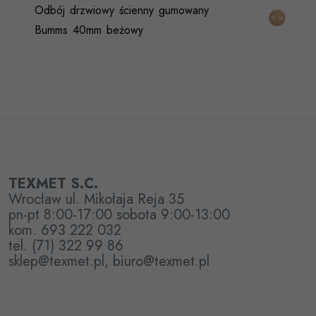
Odbój drzwiowy ścienny gumowany
Bumms 40mm beżowy
TEXMET S.C.
Wrocław ul. Mikołaja Reja 35
pn-pt 8:00-17:00 sobota 9:00-13:00
kom. 693 222 032
tel. (71) 322 99 86
sklep@texmet.pl, biuro@texmet.pl