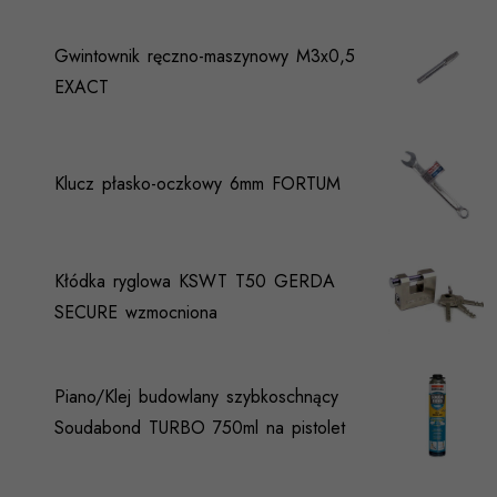
Gwintownik ręczno-maszynowy M3x0,5
EXACT
Klucz płasko-oczkowy 6mm FORTUM
Kłódka ryglowa KSWT T50 GERDA
SECURE wzmocniona
Piano/Klej budowlany szybkoschnący
Soudabond TURBO 750ml na pistolet