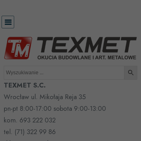
Przejdź
do
treści
TEXMET S.C.
Wrocław ul. Mikołaja Reja 35
pn-pt 8:00-17:00 sobota 9:00-13:00
kom. 693 222 032
tel. (71) 322 99 86