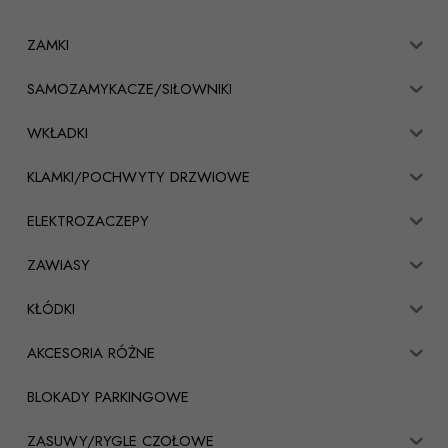
ZAMKI
SAMOZAMYKACZE/SIŁOWNIKI
WKŁADKI
KLAMKI/POCHWYTY DRZWIOWE
ELEKTROZACZEPY
ZAWIASY
KŁÓDKI
AKCESORIA RÓŻNE
BLOKADY PARKINGOWE
ZASUWY/RYGLE CZOŁOWE