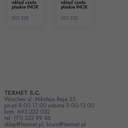
wkład czoło
wkład czoło
płaskie INOX
płaskie INOX
001 229
001 232
TEXMET S.C.
Wrocław ul. Mikołaja Reja 35
pn-pt 8:00-17:00 sobota 9:00-13:00
kom. 693 222 032
tel. (71) 322 99 86
sklep@texmet.pl, biuro@texmet.pl