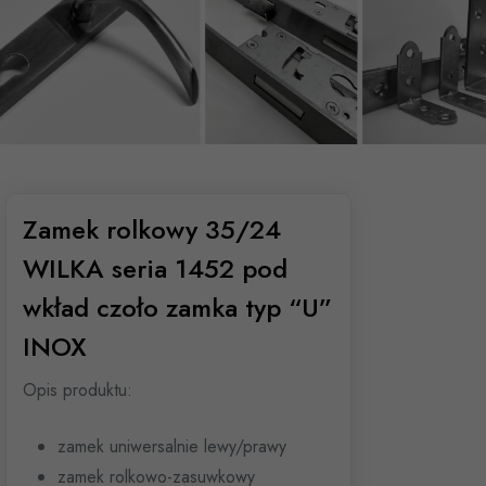
Zamek rolkowy 35/24
WILKA seria 1452 pod
wkład czoło zamka typ “U”
INOX
Opis produktu:
zamek uniwersalnie lewy/prawy
zamek rolkowo-zasuwkowy