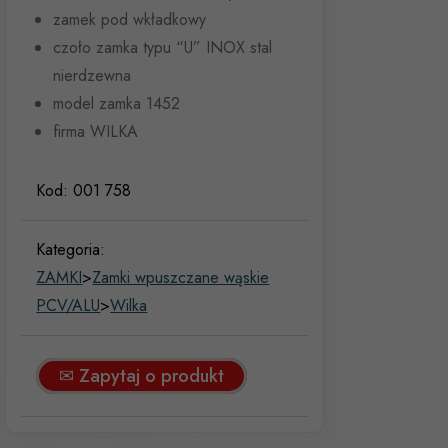
zamek pod wkładkowy
czoło zamka typu “U” INOX stal
nierdzewna
model zamka 1452
firma WILKA
Kod:
001 758
Kategoria:
ZAMKI
>
Zamki wpuszczane wąskie
PCV/ALU
>
Wilka
✉ Zapytaj o produkt