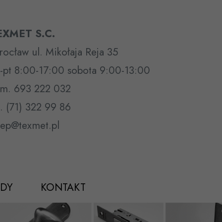
EXMET S.C.
ocław ul. Mikołaja Reja 35
-pt 8:00-17:00 sobota 9:00-13:00
m. 693 222 032
l. (71) 322 99 86
lep@texmet.pl
DY
KONTAKT