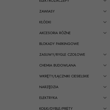
ELEKTROZACZEPY
ZAWIASY
KŁÓDKI
AKCESORIA RÓŻNE
BLOKADY PARKINGOWE
ZASUWY/RYGLE CZOŁOWE
CHEMIA BUDOWLANA
WKRĘTY/ŁĄCZNIKI CIESIELSKIE
NARZĘDZIA
ELEKTRYKA
KOŁKI/DYBLE/PRĘTY