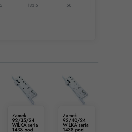
45
183,5
50
Zamek
Zamek
92/35/24
92/40/24
WILKA seria
WILKA seria
1438 pod
1438 pod