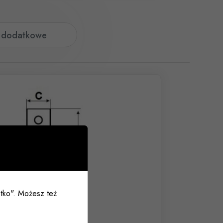
e dodatkowe
ystko". Możesz też