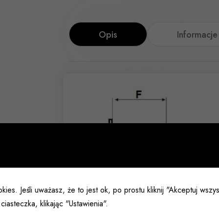
Opis
Informacj
kies. Jeśli uważasz, że to jest ok, po prostu kliknij "Akceptuj wsz
ciasteczka, klikając "Ustawienia".