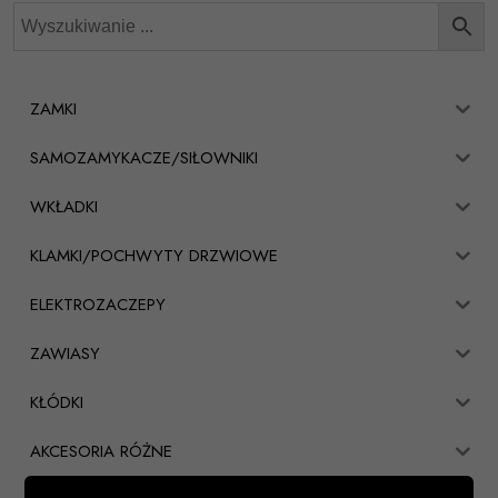
ZAMKI
SAMOZAMYKACZE/SIŁOWNIKI
WKŁADKI
KLAMKI/POCHWYTY DRZWIOWE
ELEKTROZACZEPY
ZAWIASY
KŁÓDKI
AKCESORIA RÓŻNE