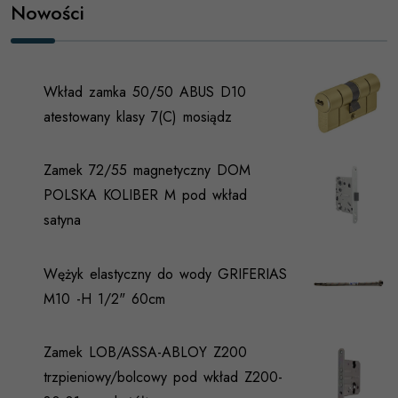
Nowości
Wkład zamka 50/50 ABUS D10
atestowany klasy 7(C) mosiądz
Zamek 72/55 magnetyczny DOM
POLSKA KOLIBER M pod wkład
satyna
Wężyk elastyczny do wody GRIFERIAS
M10 -H 1/2" 60cm
Zamek LOB/ASSA-ABLOY Z200
trzpieniowy/bolcowy pod wkład Z200-