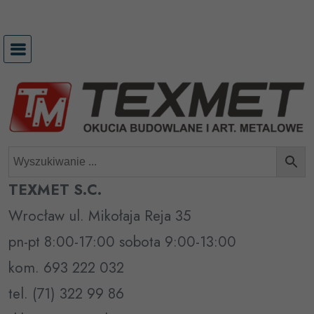
Przejdź
do
treści
TEXMET S.C.
Wrocław ul. Mikołaja Reja 35
pn-pt 8:00-17:00 sobota 9:00-13:00
kom. 693 222 032
tel. (71) 322 99 86