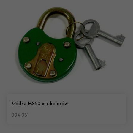
Kłódka MS60 mix kolorów
004 031