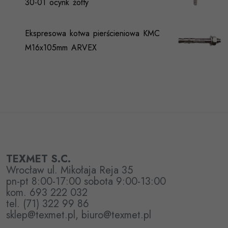
30-01 ocynk żółty
Ekspresowa kotwa pierścieniowa KMC
M16x105mm ARVEX
TEXMET S.C.
Wrocław ul. Mikołaja Reja 35
pn-pt 8:00-17:00 sobota 9:00-13:00
kom. 693 222 032
tel. (71) 322 99 86
sklep@texmet.pl, biuro@texmet.pl