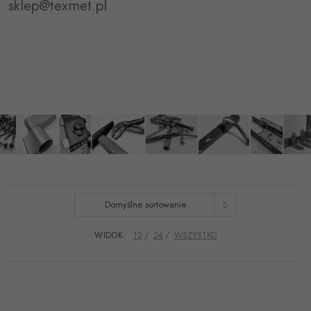
sklep@texmet.pl
Domyślne sortowanie
WIDOK:
12
24
WSZYSTKO