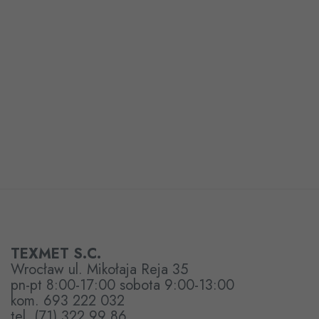
TEXMET S.C.
Wrocław ul. Mikołaja Reja 35
pn-pt 8:00-17:00 sobota 9:00-13:00
kom. 693 222 032
tel. (71) 322 99 86