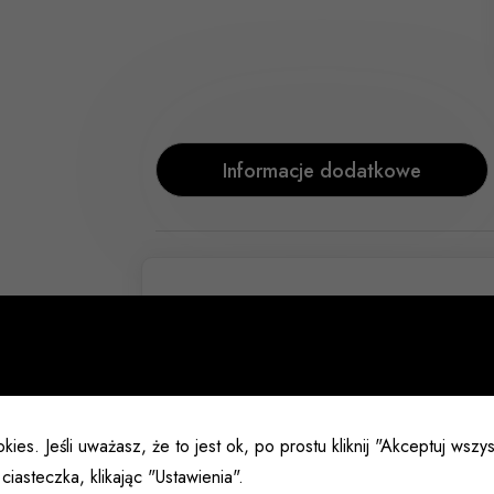
Informacje dodatkowe
Rozmiar
Kolor
kies. Jeśli uważasz, że to jest ok, po prostu kliknij "Akceptuj wsz
ciasteczka, klikając "Ustawienia".