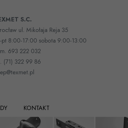
EXMET S.C.
ocław ul. Mikołaja Reja 35
-pt 8:00-17:00 sobota 9:00-13:00
m. 693 222 032
l. (71) 322 99 86
lep@texmet.pl
DY
KONTAKT