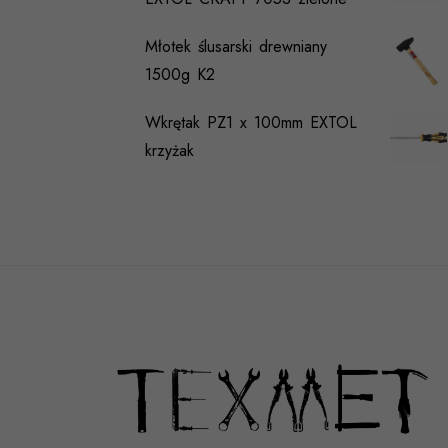
Młotek ślusarski drewniany
1500g K2
Wkrętak PZ1 x 100mm EXTOL
krzyżak