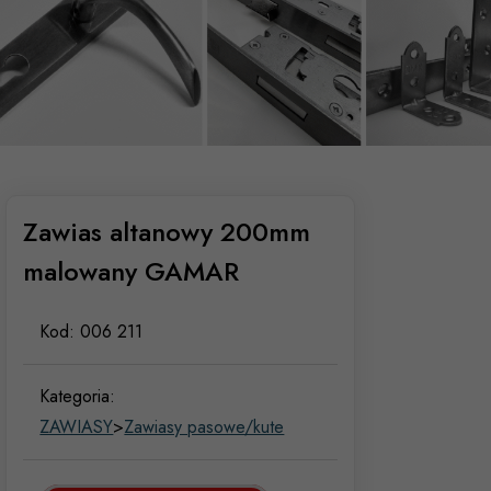
Zawias altanowy 200mm
malowany GAMAR
Kod:
006 211
Kategoria:
ZAWIASY
>
Zawiasy pasowe/kute