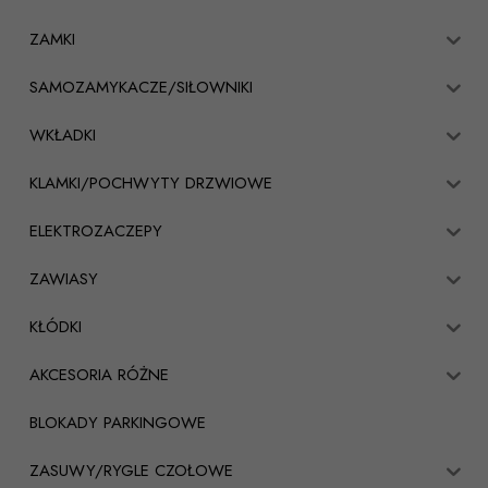
ZAMKI
SAMOZAMYKACZE/SIŁOWNIKI
WKŁADKI
KLAMKI/POCHWYTY DRZWIOWE
ELEKTROZACZEPY
ZAWIASY
KŁÓDKI
AKCESORIA RÓŻNE
BLOKADY PARKINGOWE
ZASUWY/RYGLE CZOŁOWE