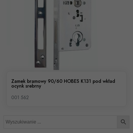
Zamek bramowy 90/60 HOBES K131 pod wkład
ocynk srebrny
001 562