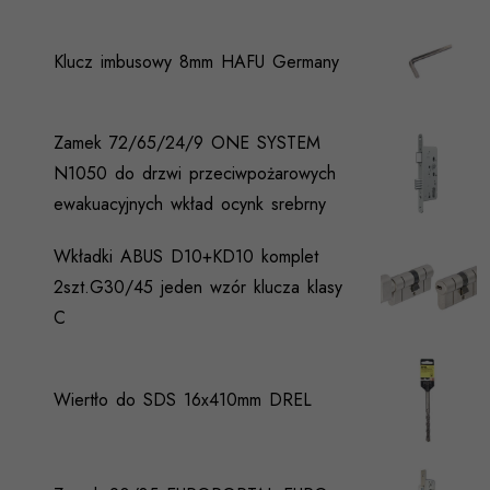
Klucz imbusowy 8mm HAFU Germany
Zamek 72/65/24/9 ONE SYSTEM
N1050 do drzwi przeciwpożarowych
ewakuacyjnych wkład ocynk srebrny
Wkładki ABUS D10+KD10 komplet
2szt.G30/45 jeden wzór klucza klasy
C
Wiertło do SDS 16x410mm DREL