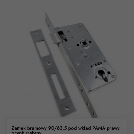
Zamek bramowy 90/63,5 pod wkład PAMA prawy
ocynk srebrny