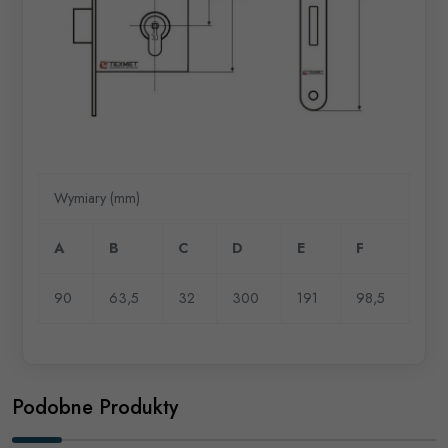
Wymiary (mm)
A
B
C
D
E
F
90
63,5
32
300
191
98,5
Podobne Produkty