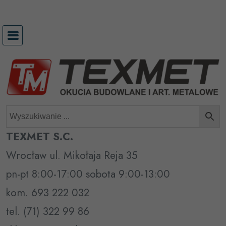
Przejdź
do
treści
TEXMET S.C.
Wrocław ul. Mikołaja Reja 35
pn-pt 8:00-17:00 sobota 9:00-13:00
kom. 693 222 032
tel. (71) 322 99 86