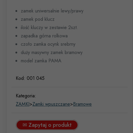
zamek uniwersalnie lewy/prawy
zamek pod klucz
ilość kluczy w zestawie 2szt.
zapadka górna rolkowa
czoło zamka ocynk srebrny
duży masywny zamek bramowy
model zamka PAMA
Kod:
001 045
Kategoria:
ZAMKI
>
Zamki wpuszczane
>
Bramowe
✉ Zapytaj o produkt