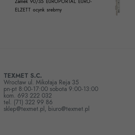
Zamek 90/35 EUROPORTAL EURO-
ELZETT ocynk srebrny
TEXMET S.C.
Wrocław ul. Mikołaja Reja 35
pn-pt 8:00-17:00 sobota 9:00-13:00
kom. 693 222 032
tel. (71) 322 99 86
sklep@texmet.pl, biuro@texmet.pl