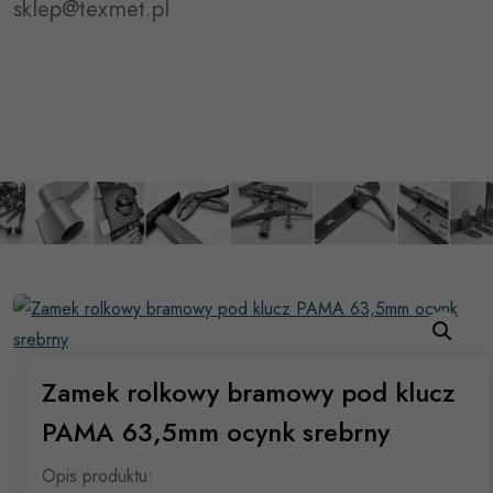
sklep@texmet.pl
Zamek rolkowy bramowy pod klucz
PAMA 63,5mm ocynk srebrny
Opis produktu: