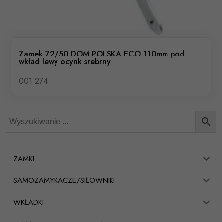
Zamek 72/50 DOM POLSKA ECO 110mm pod
wkład lewy ocynk srebrny
001 274
ZAMKI
SAMOZAMYKACZE/SIŁOWNIKI
WKŁADKI