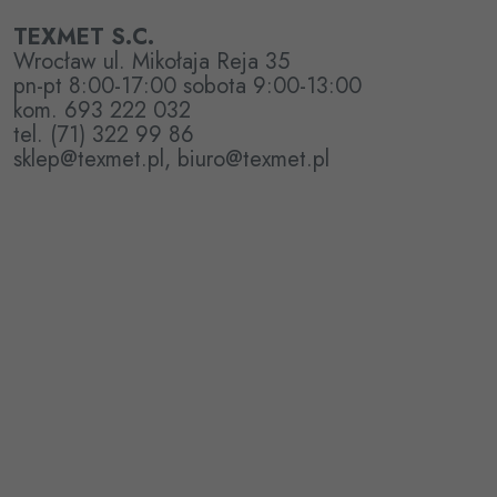
TEXMET S.C.
Wrocław ul. Mikołaja Reja 35
pn-pt 8:00-17:00 sobota 9:00-13:00
kom. 693 222 032
tel. (71) 322 99 86
sklep@texmet.pl, biuro@texmet.pl