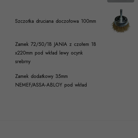
Szczotka druciana doczołowa 100mm
Zamek 72/50/18 JANIA z czołem 18
x220mm pod wkład lewy ocynk
srebrny
Zamek dodatkowy 35mm
NEMEF/ASSA-ABLOY pod wkład