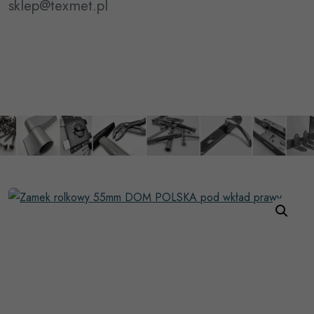
sklep@texmet.pl