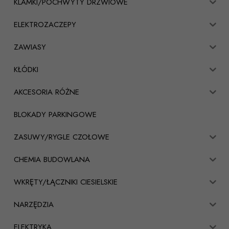
KLAMKI/POCHWYTY DRZWIOWE
ELEKTROZACZEPY
ZAWIASY
KŁÓDKI
AKCESORIA RÓŻNE
BLOKADY PARKINGOWE
ZASUWY/RYGLE CZOŁOWE
CHEMIA BUDOWLANA
WKRĘTY/ŁĄCZNIKI CIESIELSKIE
NARZĘDZIA
ELEKTRYKA