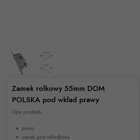
Zamek rolkowy 55mm DOM
POLSKA pod wkład prawy
Opis produktu:
prawy
zamek pod wkładkowy