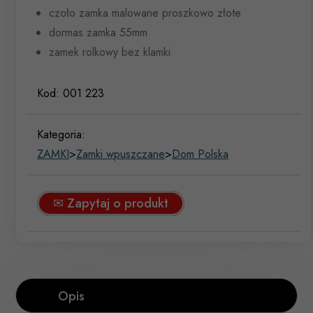
czoło zamka malowane proszkowo złote
dormas zamka 55mm
zamek rolkowy bez klamki
Kod:
001 223
Kategoria:
ZAMKI
>
Zamki wpuszczane
>
Dom Polska
✉ Zapytaj o produkt
Opis