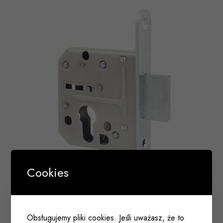
Cookies
Zamek dodatkowy DOM POLSKA ZB-55 pod wkład
55mm lewy
Obsługujemy pliki cookies. Jeśli uważasz, że to