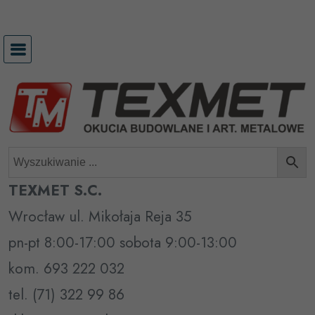
Przejdź
do
treści
TEXMET S.C.
Wrocław ul. Mikołaja Reja 35
pn-pt 8:00-17:00 sobota 9:00-13:00
kom. 693 222 032
tel. (71) 322 99 86