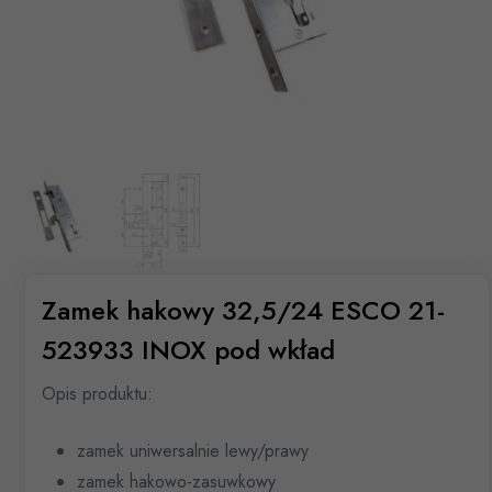
Zamek hakowy 32,5/24 ESCO 21-
523933 INOX pod wkład
Opis produktu:
zamek uniwersalnie lewy/prawy
zamek hakowo-zasuwkowy