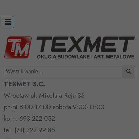
Przejdź
do
treści
TEXMET S.C.
Wrocław ul. Mikołaja Reja 35
pn-pt 8:00-17:00 sobota 9:00-13:00
kom. 693 222 032
tel. (71) 322 99 86