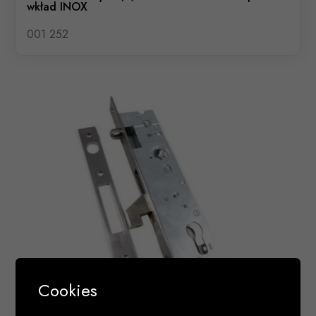
wkład INOX
001 252
Cookies