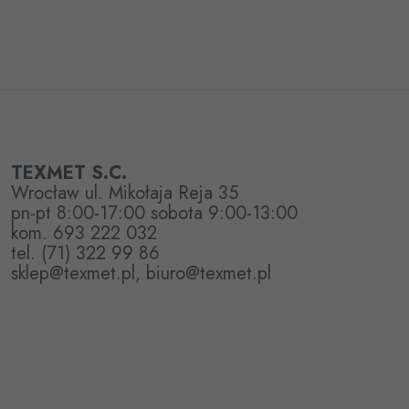
TEXMET S.C.
Wrocław ul. Mikołaja Reja 35
pn-pt 8:00-17:00 sobota 9:00-13:00
kom. 693 222 032
tel. (71) 322 99 86
sklep@texmet.pl, biuro@texmet.pl