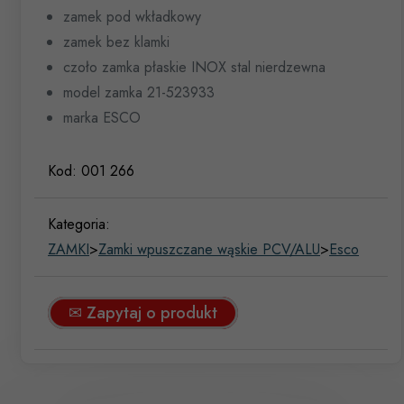
zamek pod wkładkowy
zamek bez klamki
czoło zamka płaskie INOX stal nierdzewna
model zamka 21-523933
marka ESCO
Kod:
001 266
Kategoria:
ZAMKI
>
Zamki wpuszczane wąskie PCV/ALU
>
Esco
✉ Zapytaj o produkt