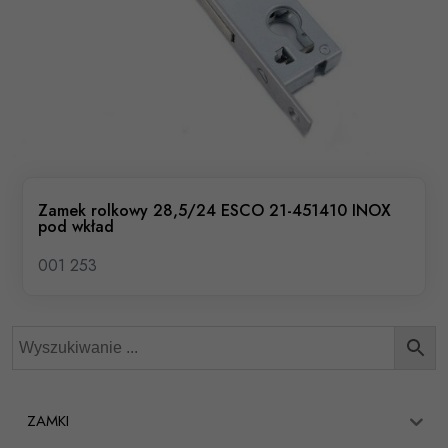
Zamek rolkowy 28,5/24 ESCO 21-451410 INOX
pod wkład
001 253
ZAMKI