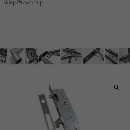
sklep@texmet.pl