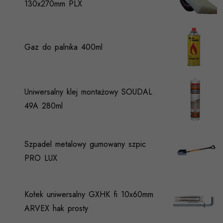
130x270mm PLX
Gaz do palnika 400ml
Uniwersalny klej montażowy SOUDAL
49A 280ml
Szpadel metalowy gumowany szpic
PRO LUX
Kołek uniwersalny GXHK fi 10x60mm
ARVEX hak prosty