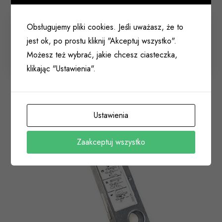
Obsługujemy pliki cookies. Jeśli uważasz, że to
Zamek hakowy 28,5/24 ESCO 21-413046 INOX
pod wkład
jest ok, po prostu kliknij "Akceptuj wszystko".
Możesz też wybrać, jakie chcesz ciasteczka,
001 265
klikając "Ustawienia".
Ustawienia
Zaakceptuj wszystko