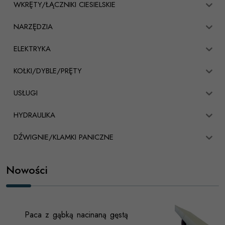
WKRĘTY/ŁĄCZNIKI CIESIELSKIE
NARZĘDZIA
ELEKTRYKA
KOŁKI/DYBLE/PRĘTY
USŁUGI
HYDRAULIKA
DŹWIGNIE/KLAMKI PANICZNE
Nowości
Paca z gąbką nacinaną gęstą