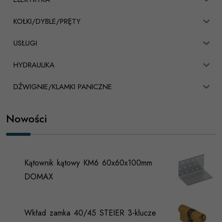
KOŁKI/DYBLE/PRĘTY
USŁUGI
HYDRAULIKA
DŹWIGNIE/KLAMKI PANICZNE
Nowości
Kątownik kątowy KM6 60x60x100mm
DOMAX
Wkład zamka 40/45 STEIER 3-klucze