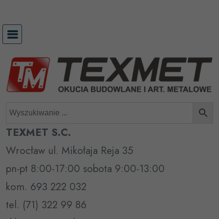
Przejdź
do
treści
TEXMET S.C.
Wrocław ul. Mikołaja Reja 35
pn-pt 8:00-17:00 sobota 9:00-13:00
kom. 693 222 032
tel. (71) 322 99 86