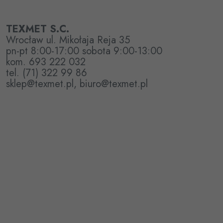
TEXMET S.C.
Wrocław ul. Mikołaja Reja 35
pn-pt 8:00-17:00 sobota 9:00-13:00
kom. 693 222 032
tel. (71) 322 99 86
sklep@texmet.pl, biuro@texmet.pl