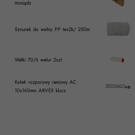
mosiądz
Sznurek do wełny PP tex2k/ 250m
Wałki 70/6 welur 2szt.
Kołek rozporowy ramowy AC
10x160mm ARVEX klucz