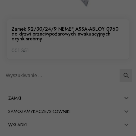
Zamek 92/30/24/9 NEMEF ASSA-ABLOY 0960
do drzwi przeciwpożarowych ewakuacyjnych
ocynk srebrny
001 351
ZAMKI
SAMOZAMYKACZE/SIŁOWNIKI
WKŁADKI