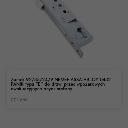
Zamek 92/35/24/9 NEMEF ASSA-ABLOY 0432
PANIK typu “E” do drzwi przeciwpożarowych
ewakuacyjnych ocynk srebrny
001 669