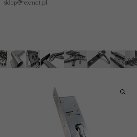
sklep@texmet.pl