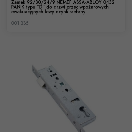
Zamek 92/30/24/9 NEMEF ASSA-ABLOY 0432
PANIK typu “D” do drzwi przeciwpożarowych
ewakuacyjnych lewy ocynk srebrny
001 335