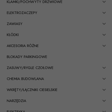
KLAMKI/POCHWYTY DRZWIOWE
ELEKTROZACZEPY
ZAWIASY
KŁÓDKI
AKCESORIA RÓŻNE
BLOKADY PARKINGOWE
ZASUWY/RYGLE CZOŁOWE
CHEMIA BUDOWLANA
WKRĘTY/ŁĄCZNIKI CIESIELSKIE
NARZĘDZIA
ELEKTRYKA