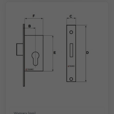
Wymiary (mm)