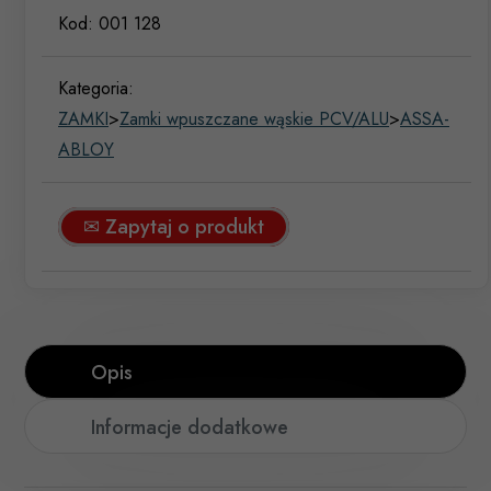
Kod:
001 128
Kategoria:
ZAMKI
>
Zamki wpuszczane wąskie PCV/ALU
>
ASSA-
ABLOY
✉ Zapytaj o produkt
Opis
Informacje dodatkowe