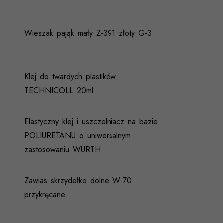
Wieszak pająk mały Z-391 złoty G-3
Klej do twardych plastików
TECHNICOLL 20ml
Elastyczny klej i uszczelniacz na bazie
POLIURETANU o uniwersalnym
zastosowaniu WURTH
Zawias skrzydełko dolne W-70
przykręcane