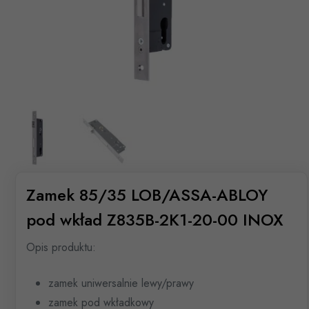
Zamek 85/35 LOB/ASSA-ABLOY
pod wkład Z835B-2K1-20-00 INOX
Opis produktu:
zamek uniwersalnie lewy/prawy
zamek pod wkładkowy