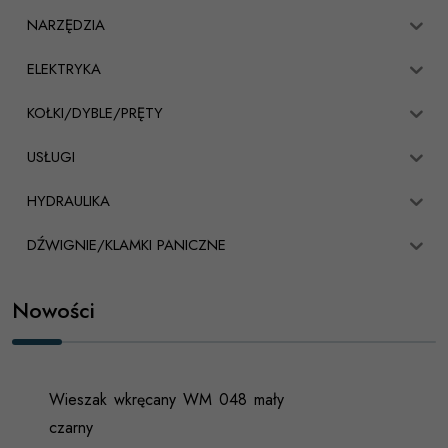
NARZĘDZIA
ELEKTRYKA
KOŁKI/DYBLE/PRĘTY
USŁUGI
HYDRAULIKA
DŹWIGNIE/KLAMKI PANICZNE
Nowości
Wieszak wkręcany WM 048 mały
czarny