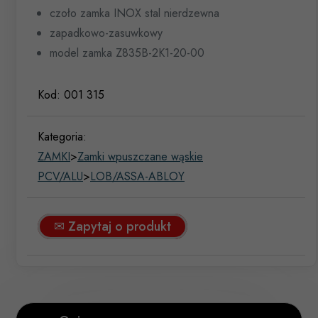
czoło zamka INOX stal nierdzewna
zapadkowo-zasuwkowy
model zamka Z835B-2K1-20-00
Kod:
001 315
Kategoria:
ZAMKI
>
Zamki wpuszczane wąskie
PCV/ALU
>
LOB/ASSA-ABLOY
✉ Zapytaj o produkt