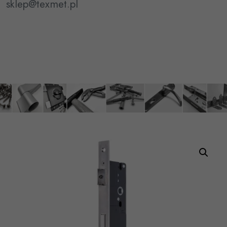
sklep@texmet.pl