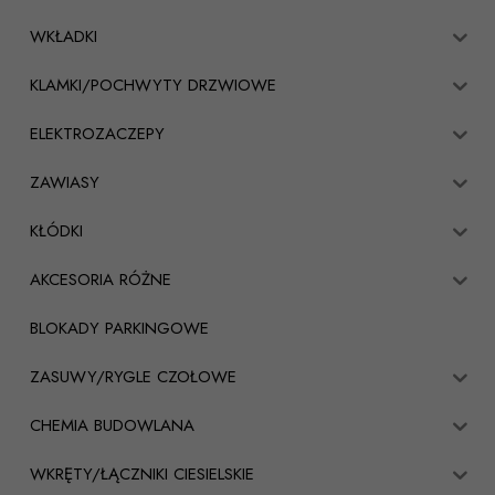
WKŁADKI
KLAMKI/POCHWYTY DRZWIOWE
ELEKTROZACZEPY
ZAWIASY
KŁÓDKI
AKCESORIA RÓŻNE
BLOKADY PARKINGOWE
ZASUWY/RYGLE CZOŁOWE
CHEMIA BUDOWLANA
WKRĘTY/ŁĄCZNIKI CIESIELSKIE