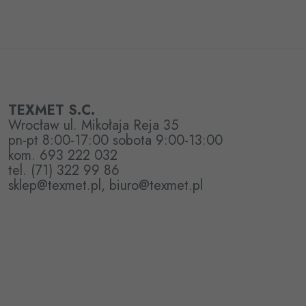
TEXMET S.C.
Wrocław ul. Mikołaja Reja 35
pn-pt 8:00-17:00 sobota 9:00-13:00
kom. 693 222 032
tel. (71) 322 99 86
sklep@texmet.pl, biuro@texmet.pl