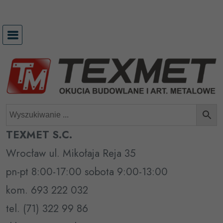
Przejdź
do
treści
TEXMET S.C.
Wrocław ul. Mikołaja Reja 35
pn-pt 8:00-17:00 sobota 9:00-13:00
kom. 693 222 032
tel. (71) 322 99 86