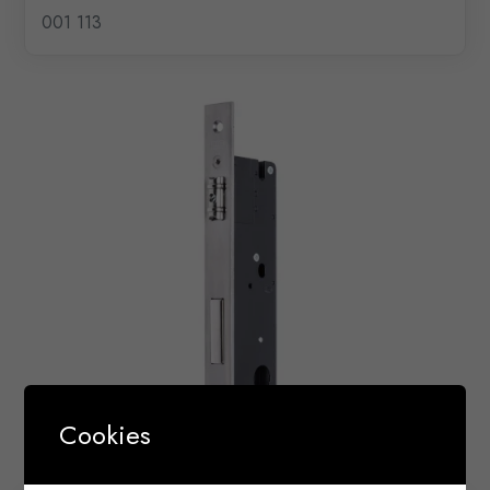
001 113
Cookies