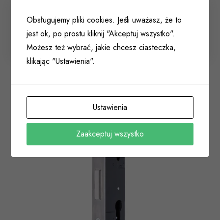
Zamek rolkowy 25mm LOB/ASSA-ABLOY pod
Obsługujemy pliki cookies. Jeśli uważasz, że to
wkład Z025R-2K1-20-00 INOX
jest ok, po prostu kliknij "Akceptuj wszystko".
001 048
Możesz też wybrać, jakie chcesz ciasteczka,
klikając "Ustawienia".
Ustawienia
Zaakceptuj wszystko