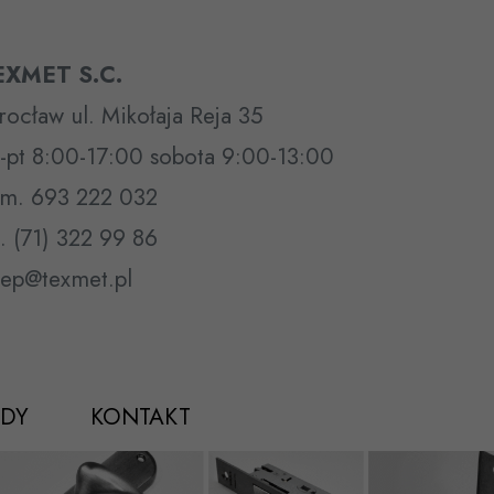
EXMET S.C.
ocław ul. Mikołaja Reja 35
-pt 8:00-17:00 sobota 9:00-13:00
m. 693 222 032
l. (71) 322 99 86
lep@texmet.pl
DY
KONTAKT