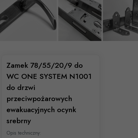
Zamek 78/55/20/9 do
WC ONE SYSTEM N1001
do drzwi
przeciwpożarowych
ewakuacyjnych ocynk
srebrny
Opis techniczny: