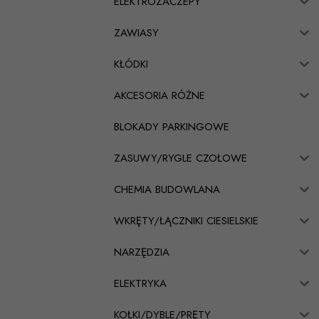
ELEKTROZACZEPY
ZAWIASY
KŁÓDKI
AKCESORIA RÓŻNE
BLOKADY PARKINGOWE
ZASUWY/RYGLE CZOŁOWE
CHEMIA BUDOWLANA
WKRĘTY/ŁĄCZNIKI CIESIELSKIE
NARZĘDZIA
ELEKTRYKA
KOŁKI/DYBLE/PRĘTY