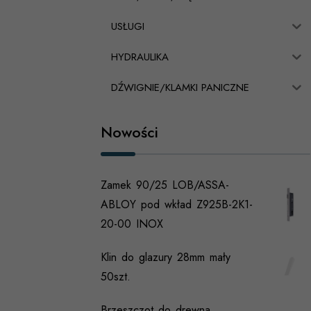
USŁUGI
HYDRAULIKA
DŹWIGNIE/KLAMKI PANICZNE
Nowości
Zamek 90/25 LOB/ASSA-
ABLOY pod wkład Z925B-2K1-
20-00 INOX
Klin do glazury 28mm mały
50szt.
Brzeszczot do drewna