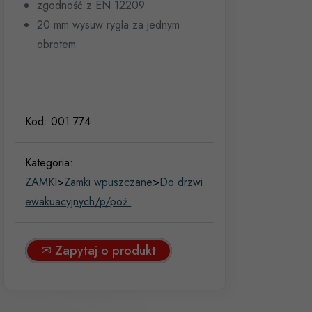
zgodność z EN 12209
20 mm wysuw rygla za jednym
obrotem
Kod:
001 774
Kategoria:
ZAMKI
>
Zamki wpuszczane
>
Do drzwi
ewakuacyjnych/p/poż.
✉ Zapytaj o produkt