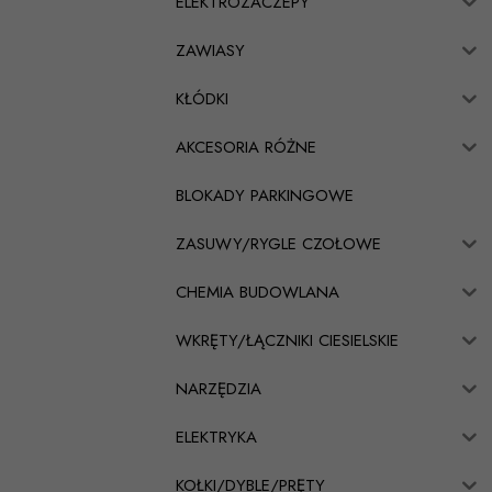
ELEKTROZACZEPY
ZAWIASY
KŁÓDKI
AKCESORIA RÓŻNE
BLOKADY PARKINGOWE
ZASUWY/RYGLE CZOŁOWE
CHEMIA BUDOWLANA
WKRĘTY/ŁĄCZNIKI CIESIELSKIE
NARZĘDZIA
ELEKTRYKA
KOŁKI/DYBLE/PRĘTY