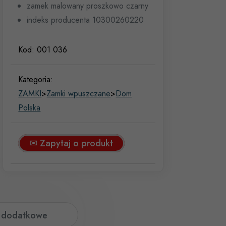
zamek malowany proszkowo czarny
indeks producenta 10300260220
Kod:
001 036
Kategoria:
ZAMKI
>
Zamki wpuszczane
>
Dom
Polska
✉ Zapytaj o produkt
e dodatkowe