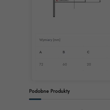
Wymiary (mm)
A
B
C
72
60
20
Podobne Produkty