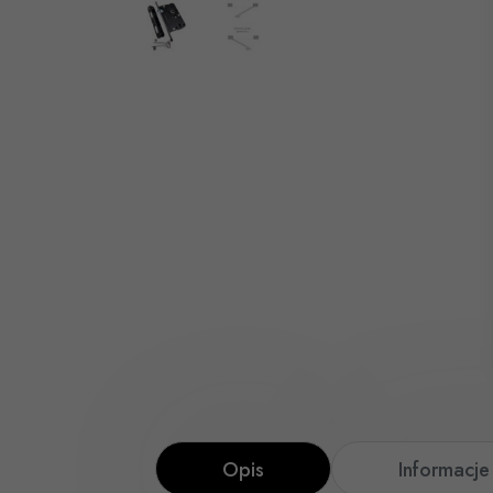
Opis
Informacj