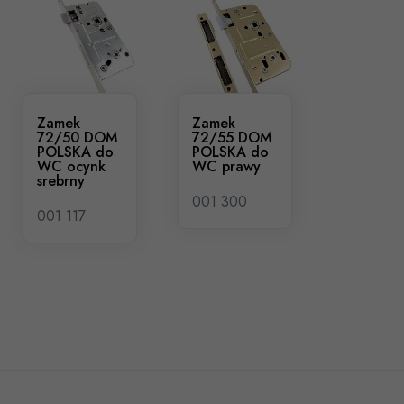
Zamek
Zamek
72/50 DOM
72/55 DOM
POLSKA do
POLSKA do
WC ocynk
WC prawy
srebrny
001 300
001 117