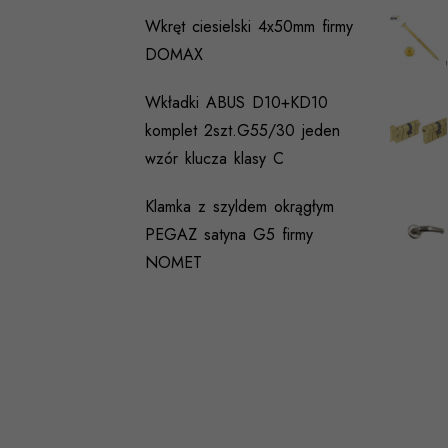
Wkręt ciesielski 4x50mm firmy
DOMAX
Wkładki ABUS D10+KD10
komplet 2szt.G55/30 jeden
wzór klucza klasy C
Klamka z szyldem okrągłym
PEGAZ satyna G5 firmy
NOMET