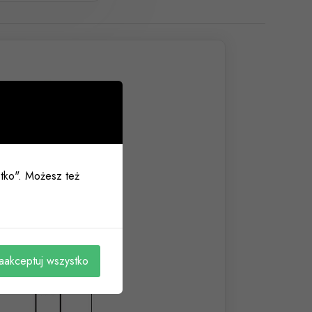
ystko". Możesz też
aakceptuj wszystko