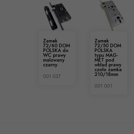
Zamek
Zamek
72/60 DOM
72/50 DOM
POLSKA do
POLSKA
WC prawy
typu MAG-
malowany
MET pod
czarny
wkład prawy
czoło zamka
210/18mm
001 037
001 001