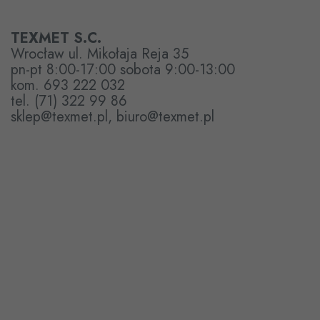
TEXMET S.C.
Wrocław ul. Mikołaja Reja 35
pn-pt 8:00-17:00 sobota 9:00-13:00
kom. 693 222 032
tel. (71) 322 99 86
sklep@texmet.pl, biuro@texmet.pl