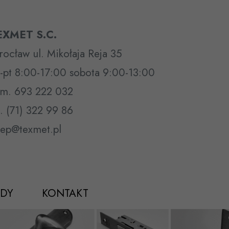
EXMET S.C.
ocław ul. Mikołaja Reja 35
-pt 8:00-17:00 sobota 9:00-13:00
m. 693 222 032
l. (71) 322 99 86
lep@texmet.pl
DY
KONTAKT