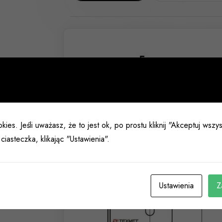
kies. Jeśli uważasz, że to jest ok, po prostu kliknij "Akceptuj wsz
ciasteczka, klikając "Ustawienia".
Ustawienia
Z