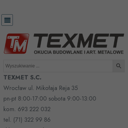
Przejdź
do
treści
TEXMET S.C.
Wrocław ul. Mikołaja Reja 35
pn-pt 8:00-17:00 sobota 9:00-13:00
kom. 693 222 032
tel. (71) 322 99 86