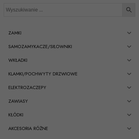
ZAMKI
SAMOZAMYKACZE/SIŁOWNIKI
WKŁADKI
KLAMKI/POCHWYTY DRZWIOWE
ELEKTROZACZEPY
ZAWIASY
KŁÓDKI
AKCESORIA RÓŻNE