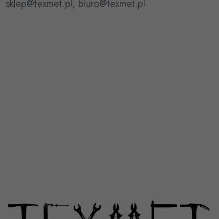
sklep@texmet.pl, biuro@texmet.pl