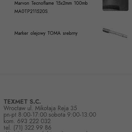
Marvon Tecnoflame 15x2mm 100mb
MA0TP211520S
Marker olejowy TOMA srebrny
TEXMET S.C.
Wrocław ul. Mikołaja Reja 35
pn-pt 8:00-17:00 sobota 9:00-13:00
kom. 693 222 032
tel. (71) 322 99 86