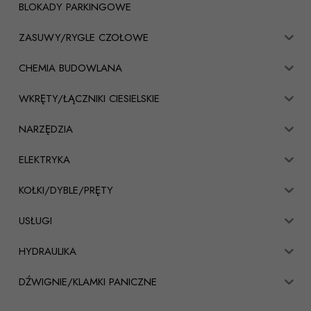
BLOKADY PARKINGOWE
ZASUWY/RYGLE CZOŁOWE
CHEMIA BUDOWLANA
WKRĘTY/ŁĄCZNIKI CIESIELSKIE
NARZĘDZIA
ELEKTRYKA
KOŁKI/DYBLE/PRĘTY
USŁUGI
HYDRAULIKA
DŹWIGNIE/KLAMKI PANICZNE