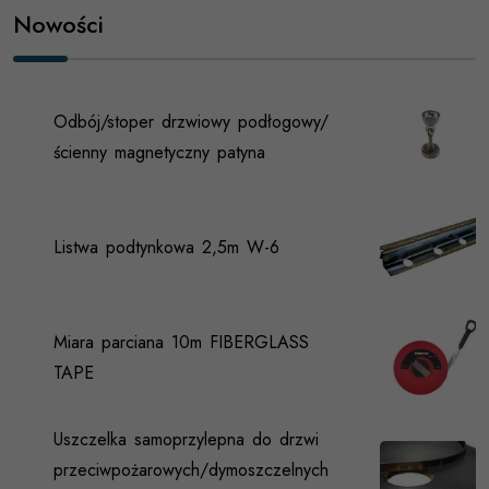
Nowości
Odbój/stoper drzwiowy podłogowy/
ścienny magnetyczny patyna
Listwa podtynkowa 2,5m W-6
Miara parciana 10m FIBERGLASS
TAPE
Uszczelka samoprzylepna do drzwi
przeciwpożarowych/dymoszczelnych