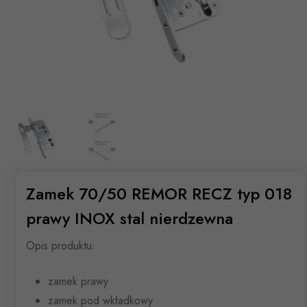
Zamek 70/50 REMOR RECZ typ 018
prawy INOX stal nierdzewna
Opis produktu:
zamek prawy
zamek pod wkładkowy