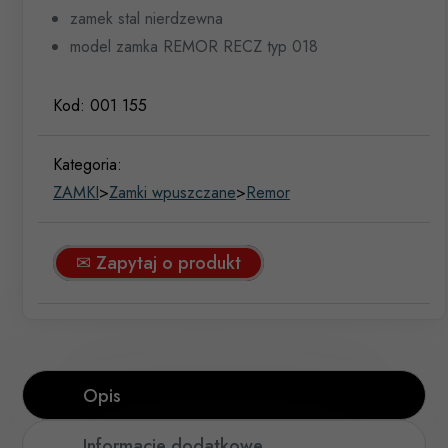
zamek stal nierdzewna
model zamka REMOR RECZ typ 018
Kod:
001 155
Kategoria:
ZAMKI
>
Zamki wpuszczane
>
Remor
✉ Zapytaj o produkt
Opis
Informacje dodatkowe