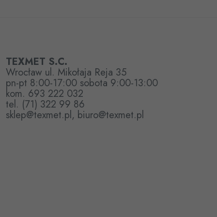
TEXMET S.C.
Wrocław ul. Mikołaja Reja 35
pn-pt 8:00-17:00 sobota 9:00-13:00
kom. 693 222 032
tel. (71) 322 99 86
sklep@texmet.pl, biuro@texmet.pl