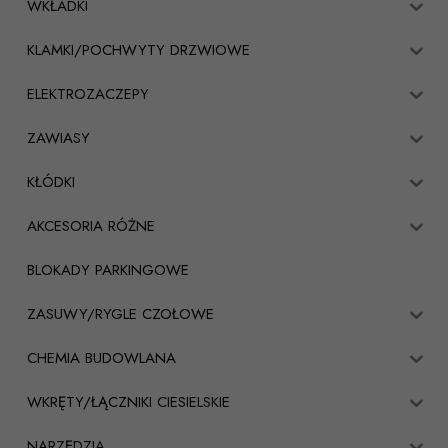
WKŁADKI
KLAMKI/POCHWYTY DRZWIOWE
ELEKTROZACZEPY
ZAWIASY
KŁÓDKI
AKCESORIA RÓŻNE
BLOKADY PARKINGOWE
ZASUWY/RYGLE CZOŁOWE
CHEMIA BUDOWLANA
WKRĘTY/ŁĄCZNIKI CIESIELSKIE
NARZĘDZIA