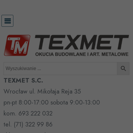
Przejdź
do
treści
TEXMET S.C.
Wrocław ul. Mikołaja Reja 35
pn-pt 8:00-17:00 sobota 9:00-13:00
kom. 693 222 032
tel. (71) 322 99 86