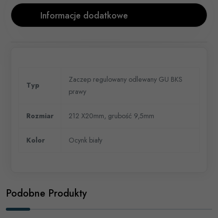
Informacje dodatkowe
Zaczep regulowany odlewany GU BKS
Typ
prawy
Rozmiar
212 X20mm, grubość 9,5mm
Kolor
Ocynk biały
Podobne Produkty