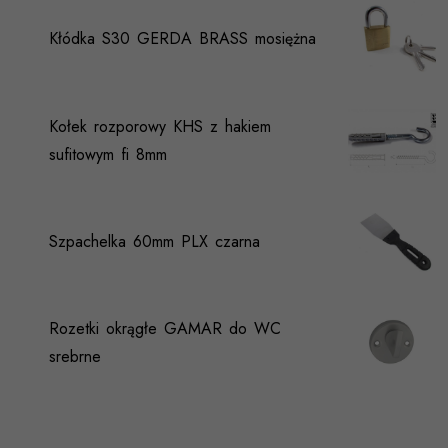
Kłódka S30 GERDA BRASS mosiężna
Kołek rozporowy KHS z hakiem
sufitowym fi 8mm
Szpachelka 60mm PLX czarna
Rozetki okrągłe GAMAR do WC
srebrne