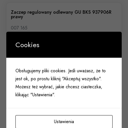
Zaczep regulowany odlewany GU BKS 937906R
prawy
007 165
Cookies
Obsługujemy pliki cookies. Jeśli uważasz, że to
jest ok, po prostu kliknij "Akceptuj wszystko".
Możesz też wybrać, jakie chcesz ciasteczka,
klikając "Ustawienia".
Ustawienia