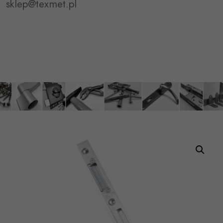
sklep@texmet.pl