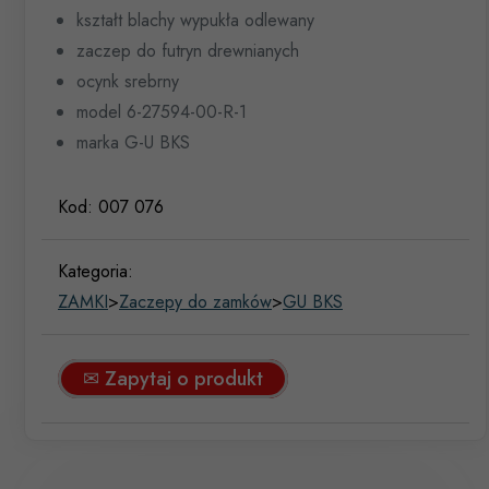
kształt blachy wypukła odlewany
zaczep do futryn drewnianych
ocynk srebrny
model 6-27594-00-R-1
marka G-U BKS
Kod:
007 076
Kategoria:
ZAMKI
>
Zaczepy do zamków
>
GU BKS
✉ Zapytaj o produkt