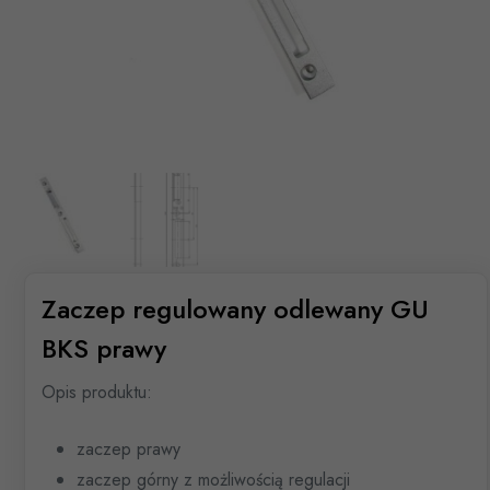
Zaczep regulowany odlewany GU
BKS prawy
Opis produktu:
zaczep prawy
zaczep górny z możliwością regulacji