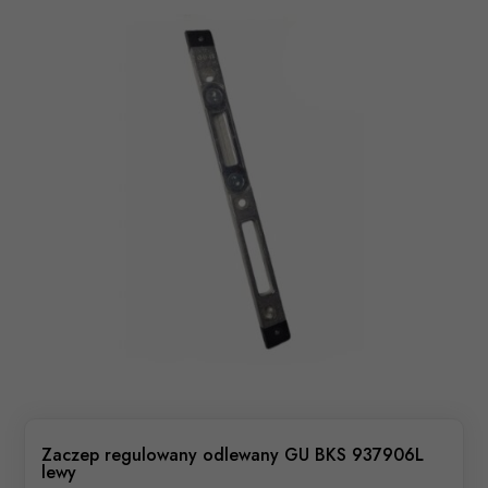
Zaczep regulowany odlewany GU BKS 937906L
lewy