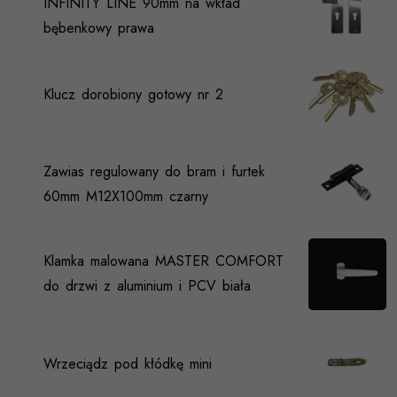
INFINITY LINE 90mm na wkład
bębenkowy prawa
Klucz dorobiony gotowy nr 2
Zawias regulowany do bram i furtek
60mm M12X100mm czarny
Klamka malowana MASTER COMFORT
do drzwi z aluminium i PCV biała
Wrzeciądz pod kłódkę mini