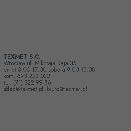
TEXMET S.C.
Wrocław ul. Mikołaja Reja 35
pn-pt 8:00-17:00 sobota 9:00-13:00
kom. 693 222 032
tel. (71) 322 99 86
sklep@texmet.pl, biuro@texmet.pl