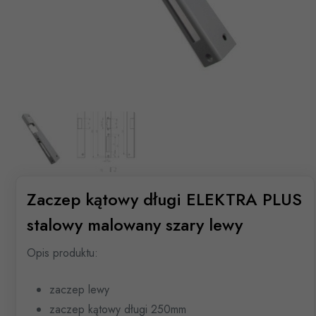
Zaczep kątowy długi ELEKTRA PLUS
stalowy malowany szary lewy
Opis produktu:
zaczep lewy
zaczep kątowy długi 250mm