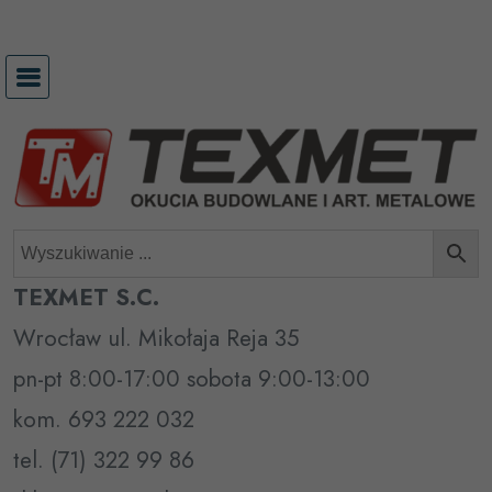
Przejdź
do
treści
TEXMET S.C.
Wrocław ul. Mikołaja Reja 35
pn-pt 8:00-17:00 sobota 9:00-13:00
kom. 693 222 032
tel. (71) 322 99 86