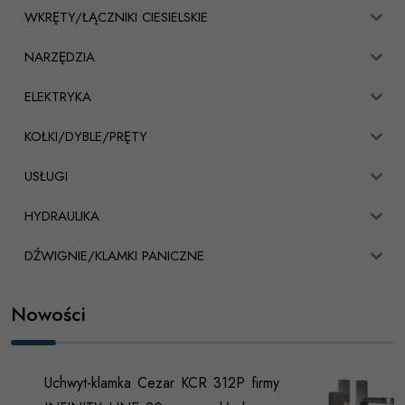
WKRĘTY/ŁĄCZNIKI CIESIELSKIE
NARZĘDZIA
ELEKTRYKA
KOŁKI/DYBLE/PRĘTY
USŁUGI
HYDRAULIKA
DŹWIGNIE/KLAMKI PANICZNE
Nowości
Uchwyt-klamka Cezar KCR 312P firmy