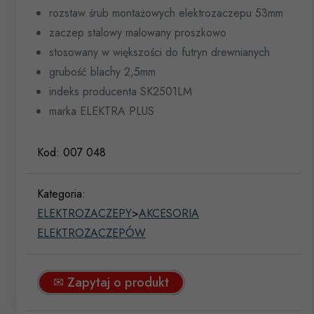
rozstaw śrub montażowych elektrozaczepu 53mm
zaczep stalowy malowany proszkowo
stosowany w większości do futryn drewnianych
grubość blachy 2,5mm
indeks producenta SK2501LM
marka ELEKTRA PLUS
Kod:
007 048
Kategoria:
ELEKTROZACZEPY
>
AKCESORIA
ELEKTROZACZEPÓW
✉ Zapytaj o produkt