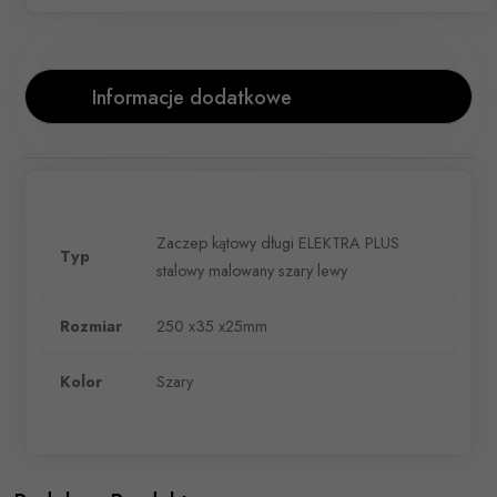
Informacje dodatkowe
Zaczep kątowy długi ELEKTRA PLUS
Typ
stalowy malowany szary lewy
Rozmiar
250 x35 x25mm
Kolor
Szary