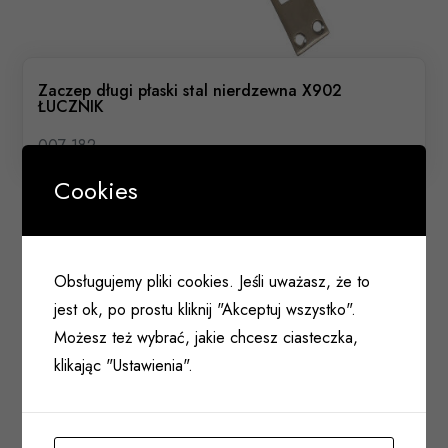
Zaczep długi płaski stal nierdzewna X902
ŁUCZNIK
007 182
Cookies
Obsługujemy pliki cookies. Jeśli uważasz, że to
jest ok, po prostu kliknij "Akceptuj wszystko".
Możesz też wybrać, jakie chcesz ciasteczka,
klikając "Ustawienia".