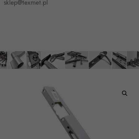
sklep@texmet.pl