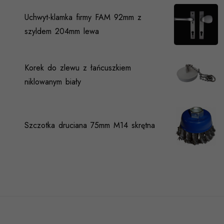
Uchwyt-klamka firmy FAM 92mm z
szyldem 204mm lewa
Korek do zlewu z łańcuszkiem
niklowanym biały
Szczotka druciana 75mm M14 skrętna