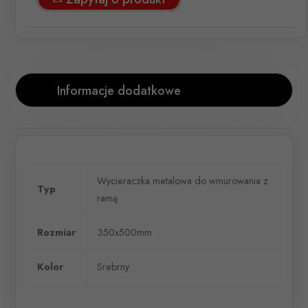
Informacje dodatkowe
Wycieraczka metalowa do wmurowania z
Typ
ramą
Rozmiar
350x500mm
Kolor
Srebrny