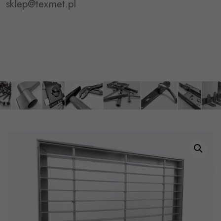
sklep@texmet.pl