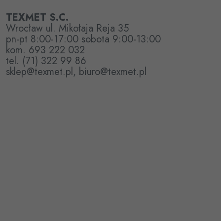
TEXMET S.C.
Wrocław ul. Mikołaja Reja 35
pn-pt 8:00-17:00 sobota 9:00-13:00
kom. 693 222 032
tel. (71) 322 99 86
sklep@texmet.pl, biuro@texmet.pl