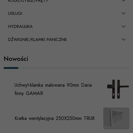
KOŁKI/DYBLE/PRĘTY
USŁUGI
HYDRAULIKA
DŹWIGNIE/KLAMKI PANICZNE
Nowości
Uchwyt-klamka malowana 90mm Daria
firmy GAMAR
Kratka wentylacyjna 250X250mm TRU8