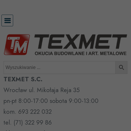
Przejdź
do
treści
TEXMET S.C.
Wrocław ul. Mikołaja Reja 35
pn-pt 8:00-17:00 sobota 9:00-13:00
kom. 693 222 032
tel. (71) 322 99 86