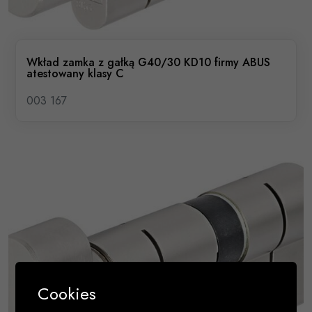
Wkład zamka z gałką G40/30 KD10 firmy ABUS
atestowany klasy C
003 167
Cookies