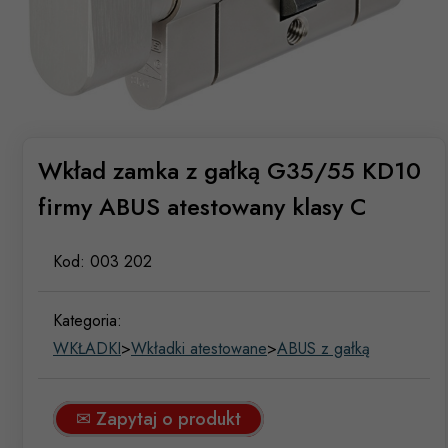
Wkład zamka z gałką G35/55 KD10
firmy ABUS atestowany klasy C
Kod:
003 202
Kategoria:
WKŁADKI
>
Wkładki atestowane
>
ABUS z gałką
✉ Zapytaj o produkt