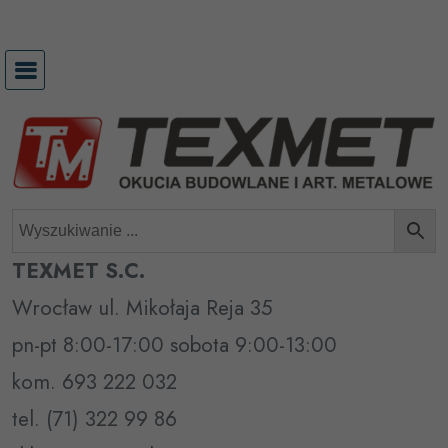
Przejdź
do
treści
TEXMET S.C.
Wrocław ul. Mikołaja Reja 35
pn-pt 8:00-17:00 sobota 9:00-13:00
kom. 693 222 032
tel. (71) 322 99 86