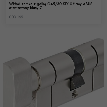
Wkład zamka z gałką G45/30 KD10 firmy ABUS
atestowany klasy C
003 169