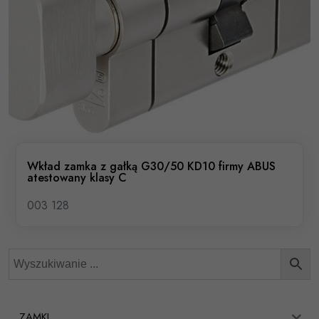
Wkład zamka z gałką G30/50 KD10 firmy ABUS
atestowany klasy C
003 128
ZAMKI