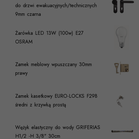
do drzwi ewakuacyjnych/technicznych
9mm czarna
Żarówka LED 13W (100w) E27
OSRAM
Zamek meblowy wpuszczany 30mm
prawy
Zamek kasetkowy EURO-LOCKS F298
średni z krzywką prostą
Wężyk elastyczny do wody GRIFERIAS
H1/2 -H 3/8" 30cm