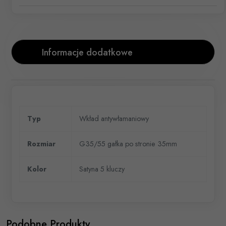
Informacje dodatkowe
Typ
Wkład antywłamaniowy
Rozmiar
G35/55 gałka po stronie 35mm
Kolor
Satyna 5 kluczy
Podobne Produkty