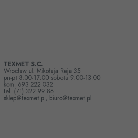
TEXMET S.C.
Wrocław ul. Mikołaja Reja 35
pn-pt 8:00-17:00 sobota 9:00-13:00
kom. 693 222 032
tel. (71) 322 99 86
sklep@texmet.pl, biuro@texmet.pl