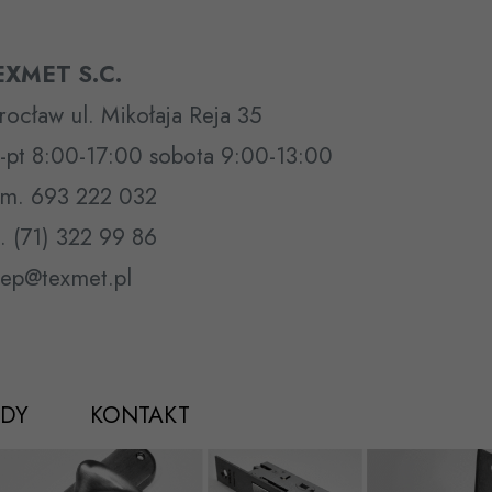
EXMET S.C.
ocław ul. Mikołaja Reja 35
-pt 8:00-17:00 sobota 9:00-13:00
m. 693 222 032
l. (71) 322 99 86
lep@texmet.pl
DY
KONTAKT