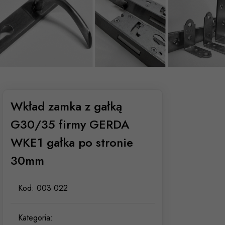
Wkład zamka z gałką
G30/35 firmy GERDA
WKE1 gałka po stronie
30mm
Kod:
003 022
Kategoria: