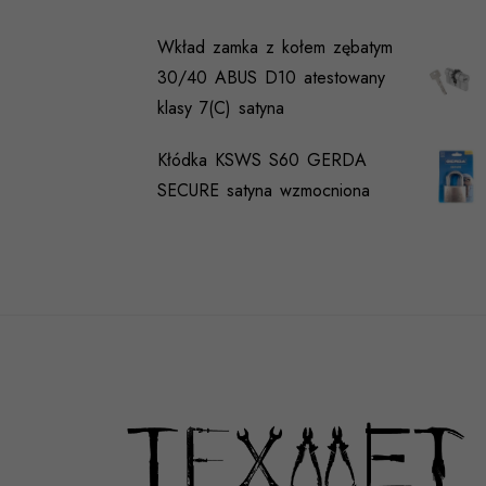
Wkład zamka z kołem zębatym
30/40 ABUS D10 atestowany
klasy 7(C) satyna
Kłódka KSWS S60 GERDA
SECURE satyna wzmocniona