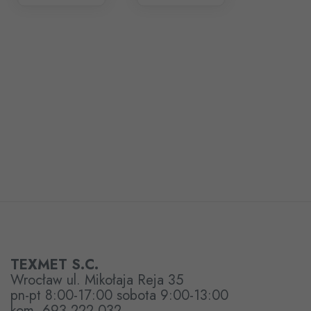
TEXMET S.C.
Wrocław ul. Mikołaja Reja 35
pn-pt 8:00-17:00 sobota 9:00-13:00
kom. 693 222 032