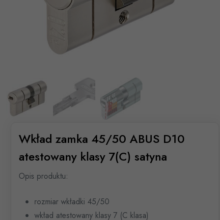
Wkład zamka 45/50 ABUS D10
atestowany klasy 7(C) satyna
Opis produktu:
rozmiar wkładki 45/50
wkład atestowany klasy 7 (C klasa)