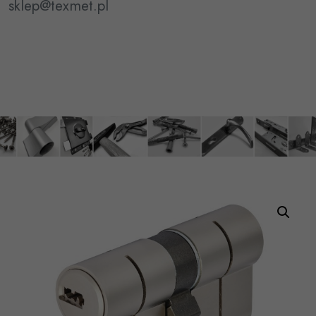
sklep@texmet.pl