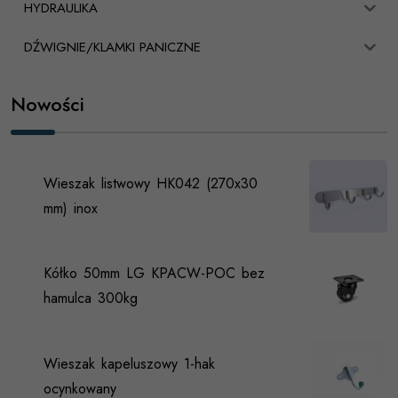
HYDRAULIKA
DŹWIGNIE/KLAMKI PANICZNE
Nowości
Wieszak listwowy HK042 (270x30
mm) inox
Kółko 50mm LG KPACW-POC bez
hamulca 300kg
Wieszak kapeluszowy 1-hak
ocynkowany