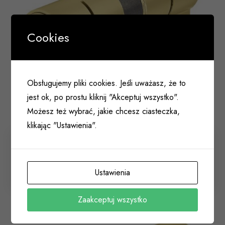
Cookies
Obsługujemy pliki cookies. Jeśli uważasz, że to
jest ok, po prostu kliknij "Akceptuj wszystko".
Możesz też wybrać, jakie chcesz ciasteczka,
klikając "Ustawienia".
Wkład zamka 35/35 ABUS D10 atestowany klasy
7(C) mosiądz
Ustawienia
003 164
Zaakceptuj wszystko