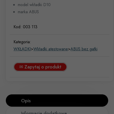
model wkładki D10
marka ABUS
Kod:
003 113
Kategoria:
WKŁADKI
>
Wkładki atestowane
>
ABUS bez gałki
✉ Zapytaj o produkt
Opis
Informacje dodatkowe