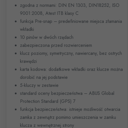
zgodna z normami: DIN EN 1303, DIN18252, ISO
9001:2008, Atest ITB klasy C
funkcja Pre-snap – predefiniowane miejsca złamania
wkładki
10 pinów w dwóch rzędach
zabezpieczona przed rozwierceniem
klucz poziomy, symetryczny, nawiercany, bez ostrych
krawędzi
karta kodowa: dodatkowe wkładki oraz klucze można
dorobić na jej podstawie
5-kluczy w zestawie
standard oceny bezpieczeństwa – ABUS Global
Protection Standard (GPS) 7
funkcja bezpieczeństwa: istnieje możliwość otwarcia
zamka z zewnątrz pomimo umieszczenia w zamku
klucza z wewnętrznej strony