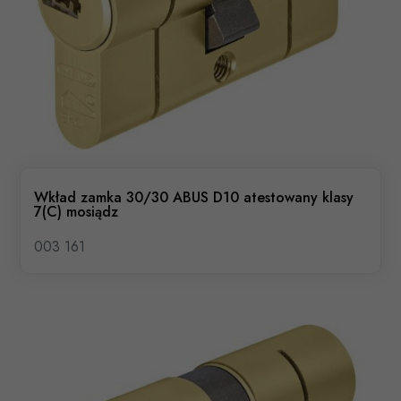
Wkład zamka 30/30 ABUS D10 atestowany klasy
7(C) mosiądz
003 161