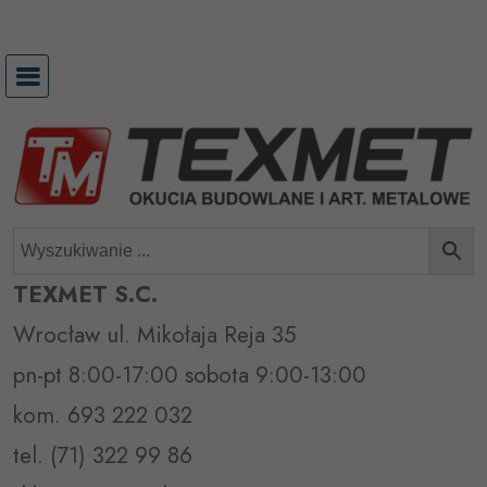
Przejdź
do
treści
TEXMET S.C.
Wrocław ul. Mikołaja Reja 35
pn-pt 8:00-17:00 sobota 9:00-13:00
kom. 693 222 032
tel. (71) 322 99 86