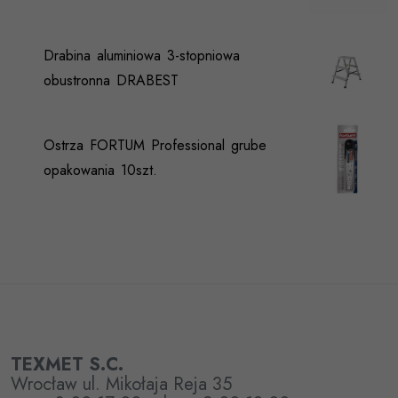
Drabina aluminiowa 3-stopniowa
obustronna DRABEST
Ostrza FORTUM Professional grube
opakowania 10szt.
TEXMET S.C.
Wrocław ul. Mikołaja Reja 35