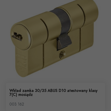
Wkład zamka 30/35 ABUS D10 atestowany klasy
7(C) mosiądz
003 162