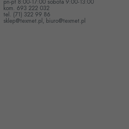
pn-pt 8:00-17:00 sobota 9:00-13:00
kom. 693 222 032
tel. (71) 322 99 86
sklep@texmet.pl, biuro@texmet.pl