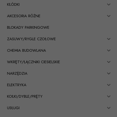
KŁÓDKI
AKCESORIA RÓŻNE
BLOKADY PARKINGOWE
ZASUWY/RYGLE CZOŁOWE
CHEMIA BUDOWLANA
WKRĘTY/ŁĄCZNIKI CIESIELSKIE
NARZĘDZIA
ELEKTRYKA
KOŁKI/DYBLE/PRĘTY
USŁUGI