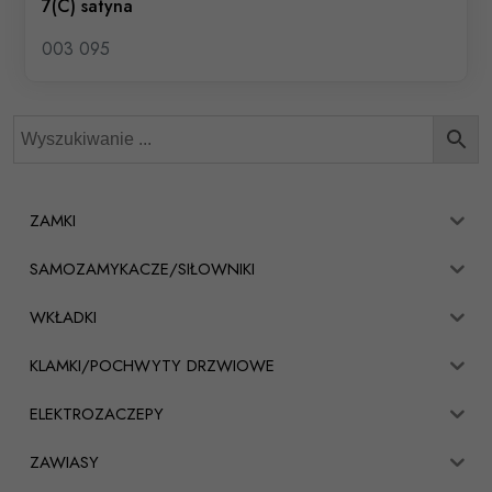
7(C) satyna
003 095
ZAMKI
SAMOZAMYKACZE/SIŁOWNIKI
WKŁADKI
KLAMKI/POCHWYTY DRZWIOWE
ELEKTROZACZEPY
ZAWIASY