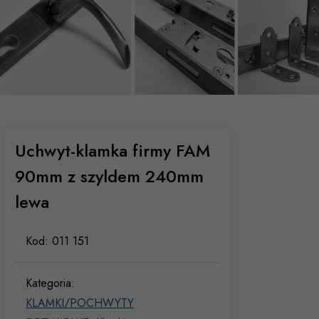
Uchwyt-klamka firmy FAM
90mm z szyldem 240mm
lewa
Kod:
011 151
Kategoria:
KLAMKI/POCHWYTY