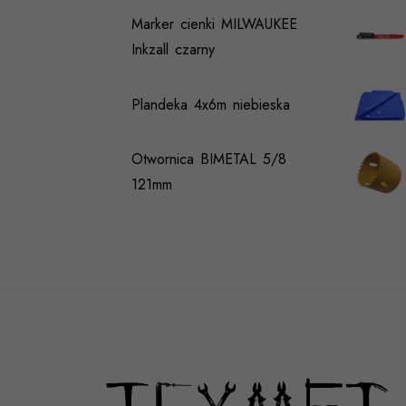
Marker cienki MILWAUKEE
Inkzall czarny
Plandeka 4x6m niebieska
Otwornica BIMETAL 5/8
121mm