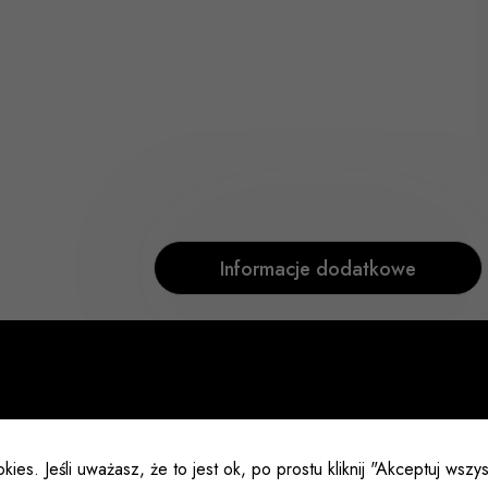
Informacje dodatkowe
Rozmiar
kies. Jeśli uważasz, że to jest ok, po prostu kliknij "Akceptuj wsz
Kolor
B