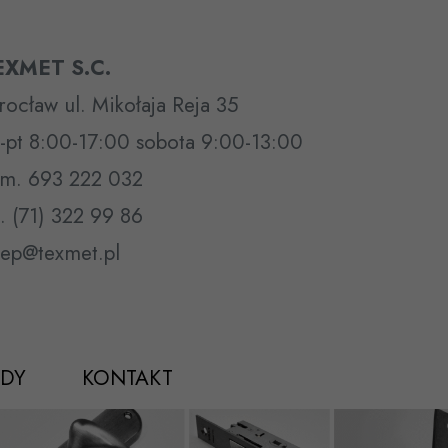
EXMET S.C.
ocław ul. Mikołaja Reja 35
-pt 8:00-17:00 sobota 9:00-13:00
m. 693 222 032
l. (71) 322 99 86
lep@texmet.pl
DY
KONTAKT