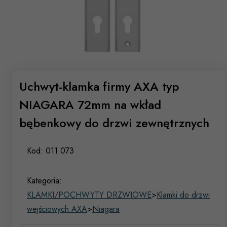
Uchwyt-klamka firmy AXA typ
NIAGARA 72mm na wkład
bębenkowy do drzwi zewnętrznych
Kod:
011 073
Kategoria:
KLAMKI/POCHWYTY DRZWIOWE
>
Klamki do drzwi
wejściowych AXA
>
Niagara