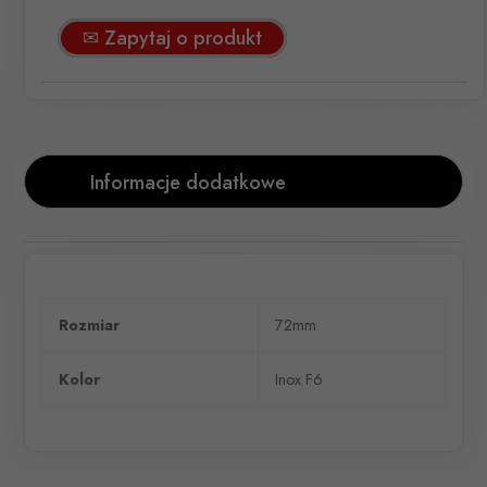
✉ Zapytaj o produkt
Informacje dodatkowe
Rozmiar
72mm
Kolor
Inox F6