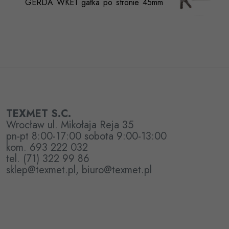
GERDA WKE1 gałka po stronie 45mm
TEXMET S.C.
Wrocław ul. Mikołaja Reja 35
pn-pt 8:00-17:00 sobota 9:00-13:00
kom. 693 222 032
tel. (71) 322 99 86
sklep@texmet.pl, biuro@texmet.pl