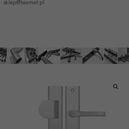
sklep@texmet.pl