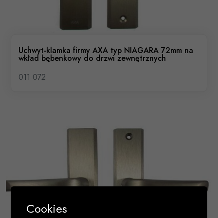
Uchwyt-klamka firmy AXA typ NIAGARA 72mm na
wkład bębenkowy do drzwi zewnętrznych
011 072
Cookies