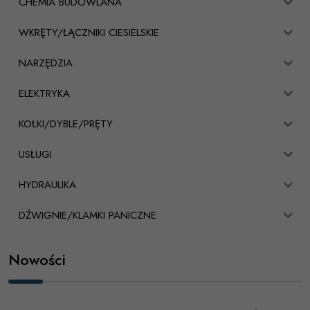
CHEMIA BUDOWLANA
WKRĘTY/ŁĄCZNIKI CIESIELSKIE
NARZĘDZIA
ELEKTRYKA
KOŁKI/DYBLE/PRĘTY
USŁUGI
HYDRAULIKA
DŹWIGNIE/KLAMKI PANICZNE
Nowości