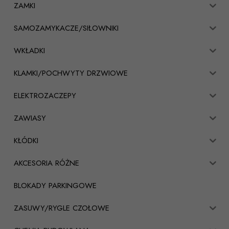
ZAMKI
SAMOZAMYKACZE/SIŁOWNIKI
WKŁADKI
KLAMKI/POCHWYTY DRZWIOWE
ELEKTROZACZEPY
ZAWIASY
KŁÓDKI
AKCESORIA RÓŻNE
BLOKADY PARKINGOWE
ZASUWY/RYGLE CZOŁOWE