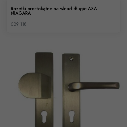
Rozetki prostokątne na wkład długie AXA
NIAGARA
029 118