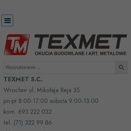
Przejdź
do
treści
TEXMET S.C.
Wrocław ul. Mikołaja Reja 35
pn-pt 8:00-17:00 sobota 9:00-13:00
kom. 693 222 032
tel. (71) 322 99 86