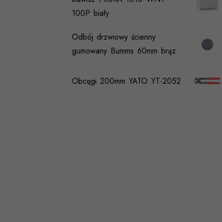
100P biały
Odbój drzwiowy ścienny
gumowany Bumms 60mm brąz
Obcęgi 200mm YATO YT-2052