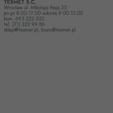
TEXMET S.C.
Wrocław ul. Mikołaja Reja 35
pn-pt 8:00-17:00 sobota 9:00-13:00
kom. 693 222 032
tel. (71) 322 99 86
sklep@texmet.pl, biuro@texmet.pl