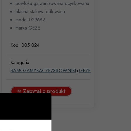
powłoka galwanizowana ocynkowana
blacha stalowa odlewana
model 029682
marka GEZE
Kod:
005 024
Kategoria:
SAMOZAMYKACZE/SIŁOWNIKI
>
GEZE
✉ Zapytaj o produkt