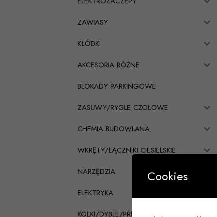
ELEKTROZACZEPY
ZAWIASY
KŁÓDKI
AKCESORIA RÓŻNE
BLOKADY PARKINGOWE
ZASUWY/RYGLE CZOŁOWE
CHEMIA BUDOWLANA
WKRĘTY/ŁĄCZNIKI CIESIELSKIE
NARZĘDZIA
Cookies
ELEKTRYKA
KOŁKI/DYBLE/PRĘTY