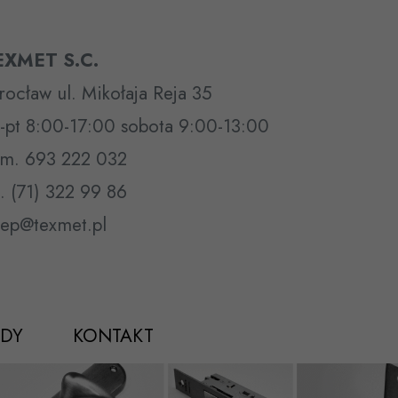
EXMET S.C.
ocław ul. Mikołaja Reja 35
-pt 8:00-17:00 sobota 9:00-13:00
m. 693 222 032
l. (71) 322 99 86
lep@texmet.pl
DY
KONTAKT