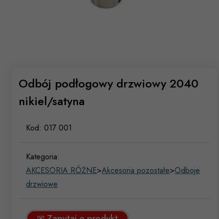
Odbój podłogowy drzwiowy 2040
nikiel/satyna
Kod:
017 001
Kategoria:
AKCESORIA RÓŻNE
>
Akcesoria pozostałe
>
Odboje
drzwiowe
✉ Zapytaj o produkt