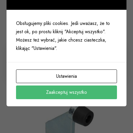
Obsługujemy pliki cookies. Jeśli uważasz, że to
jest ok, po prostu kliknij "Akceptuj wszystko".
Możesz też wybrać, jakie chcesz ciasteczka,
klikając "Ustawienia".
Odbój drzwiowy ścienny gumowany Bumms 60mm
brąz
017 030
Ustawienia
Zaakceptuj wszystko