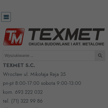
Przejdź
do
treści
TEXMET S.C.
Wrocław ul. Mikołaja Reja 35
pn-pt 8:00-17:00 sobota 9:00-13:00
kom. 693 222 032
tel. (71) 322 99 86