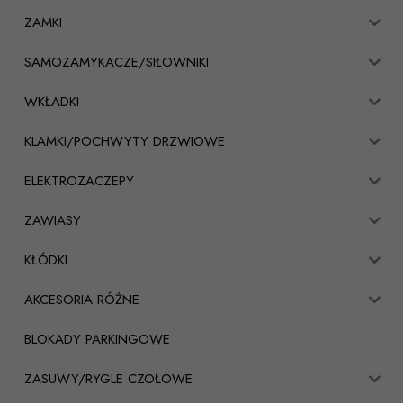
ZAMKI
SAMOZAMYKACZE/SIŁOWNIKI
WKŁADKI
KLAMKI/POCHWYTY DRZWIOWE
ELEKTROZACZEPY
ZAWIASY
KŁÓDKI
AKCESORIA RÓŻNE
BLOKADY PARKINGOWE
ZASUWY/RYGLE CZOŁOWE