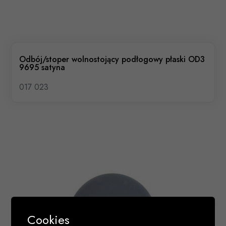
Odbój/stoper wolnostojący podłogowy płaski OD3
9695 satyna
017 023
Cookies