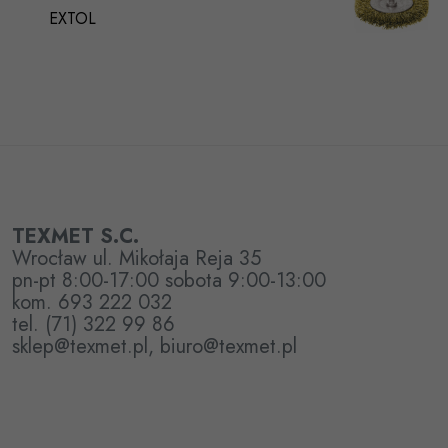
EXTOL
TEXMET S.C.
Wrocław ul. Mikołaja Reja 35
pn-pt 8:00-17:00 sobota 9:00-13:00
kom. 693 222 032
tel. (71) 322 99 86
sklep@texmet.pl, biuro@texmet.pl