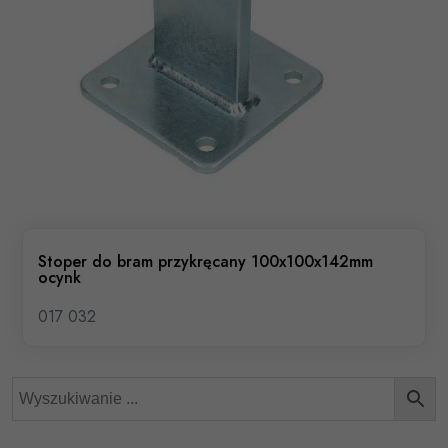
Stoper do bram przykręcany 100x100x142mm
ocynk
017 032