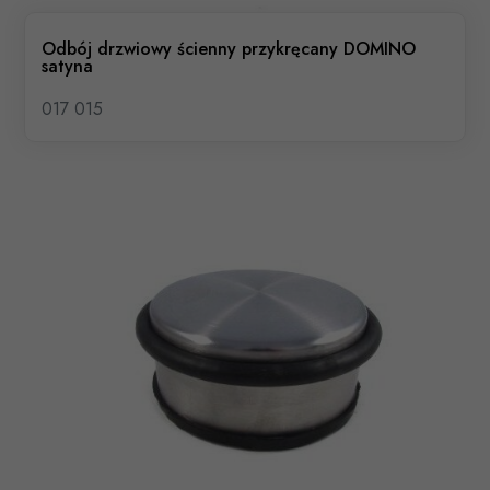
Odbój drzwiowy ścienny przykręcany DOMINO
satyna
017 015