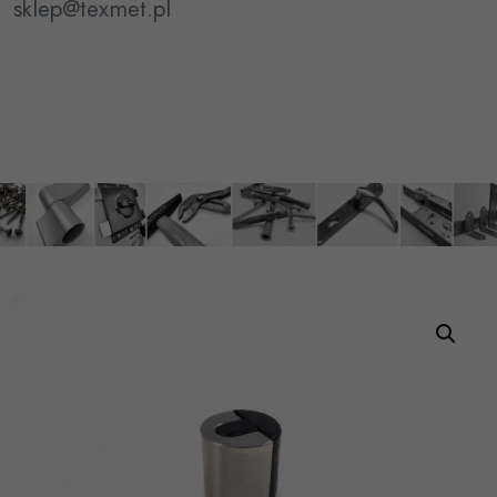
sklep@texmet.pl