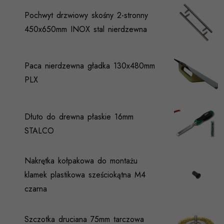
Pochwyt drzwiowy skośny 2-stronny
450x650mm INOX stal nierdzewna
Paca nierdzewna gładka 130x480mm
PLX
Dłuto do drewna płaskie 16mm
STALCO
Nakrętka kołpakowa do montażu
klamek plastikowa sześciokątna M4
czarna
Szczotka druciana 75mm tarczowa