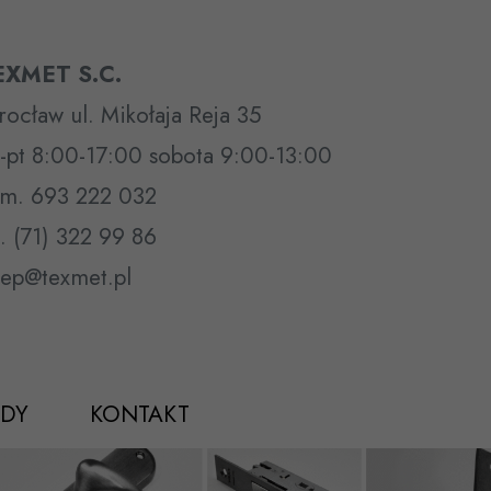
EXMET S.C.
ocław ul. Mikołaja Reja 35
-pt 8:00-17:00 sobota 9:00-13:00
m. 693 222 032
l. (71) 322 99 86
lep@texmet.pl
DY
KONTAKT