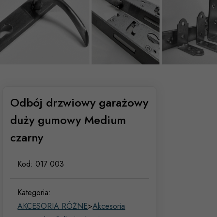
Odbój drzwiowy garażowy
duży gumowy Medium
czarny
Kod:
017 003
Kategoria:
AKCESORIA RÓŻNE
>
Akcesoria