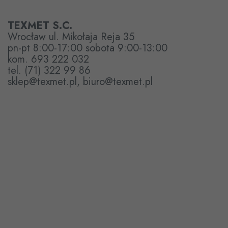
TEXMET S.C.
Wrocław ul. Mikołaja Reja 35
pn-pt 8:00-17:00 sobota 9:00-13:00
kom. 693 222 032
tel. (71) 322 99 86
sklep@texmet.pl, biuro@texmet.pl