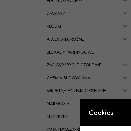
ELEKTROZACZEPY
ZAWIASY
KŁÓDKI
AKCESORIA RÓŻNE
BLOKADY PARKINGOWE
ZASUWY/RYGLE CZOŁOWE
CHEMIA BUDOWLANA
WKRĘTY/ŁĄCZNIKI CIESIELSKIE
NARZĘDZIA
Cookies
ELEKTRYKA
KOŁKI/DYBLE/PRĘTY