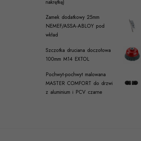
nakrętkę)
Zamek dodatkowy 25mm
NEMEF/ASSA-ABLOY pod
wkład
Szczotka druciana doczołowa
100mm M14 EXTOL
Pochwyt-pochwyt malowana
MASTER COMFORT do drzwi
z aluminium i PCV czarne