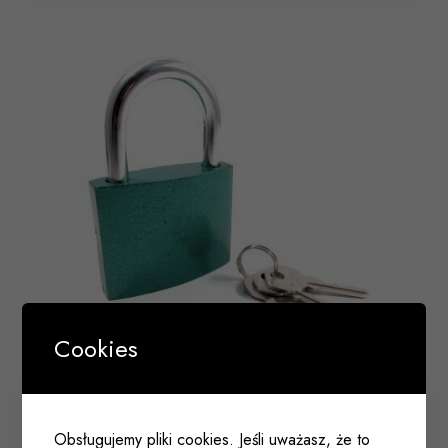
Cookies
Kłódka AB-60mm TOOLS mix kolor
Obsługujemy pliki cookies. Jeśli uważasz, że to