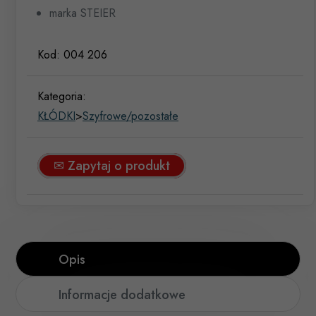
marka STEIER
Kod:
004 206
Kategoria:
KŁÓDKI
>
Szyfrowe/pozostałe
✉ Zapytaj o produkt
Opis
Informacje dodatkowe