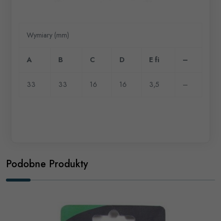
Wymiary (mm)
A
B
C
D
E fi
–
33
33
16
16
3,5
–
Podobne Produkty