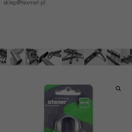
sklep@texmet.pl