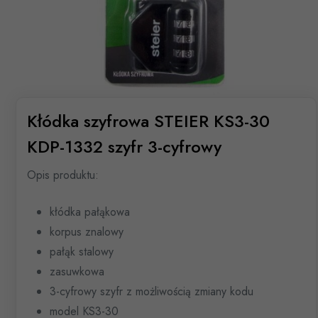
Kłódka szyfrowa STEIER KS3-30
KDP-1332 szyfr 3-cyfrowy
Opis produktu:
kłódka pałąkowa
korpus znalowy
pałąk stalowy
zasuwkowa
3-cyfrowy szyfr z możliwością zmiany kodu
model KS3-30