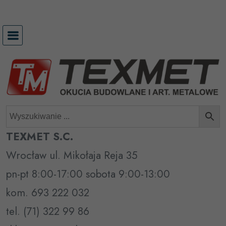
Przejdź
do
treści
TEXMET S.C.
Wrocław ul. Mikołaja Reja 35
pn-pt 8:00-17:00 sobota 9:00-13:00
kom. 693 222 032
tel. (71) 322 99 86