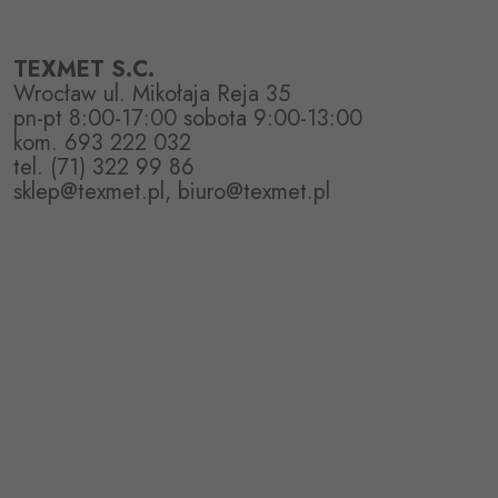
TEXMET S.C.
Wrocław ul. Mikołaja Reja 35
pn-pt 8:00-17:00 sobota 9:00-13:00
kom. 693 222 032
tel. (71) 322 99 86
sklep@texmet.pl, biuro@texmet.pl