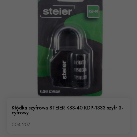
Kłódka szyfrowa STEIER KS3-40 KDP-1333 szyfr 3-
cyfrowy
004 207