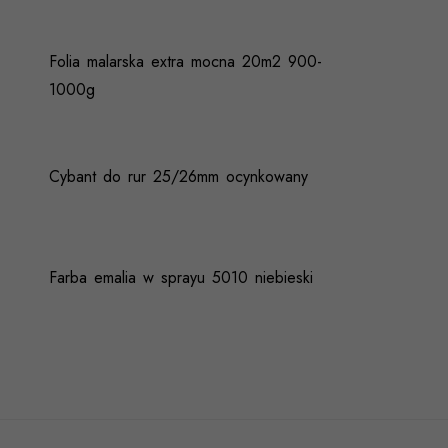
Folia malarska extra mocna 20m2 900-
1000g
Cybant do rur 25/26mm ocynkowany
Farba emalia w sprayu 5010 niebieski