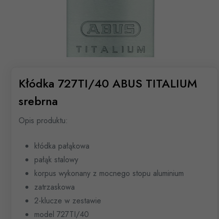
Kłódka 727TI/40 ABUS TITALIUM
srebrna
Opis produktu:
kłódka pałąkowa
pałąk stalowy
korpus wykonany z mocnego stopu aluminium
zatrzaskowa
2-klucze w zestawie
model 727TI/40