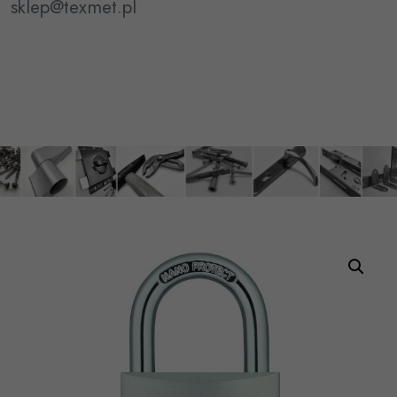
sklep@texmet.pl