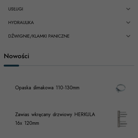
USŁUGI
HYDRAULIKA
DŹWIGNIE/KLAMKI PANICZNE
Nowości
Opaska ślimakowa 110-130mm
Zawias wkręcany drzwiowy HERKULA
16x 120mm