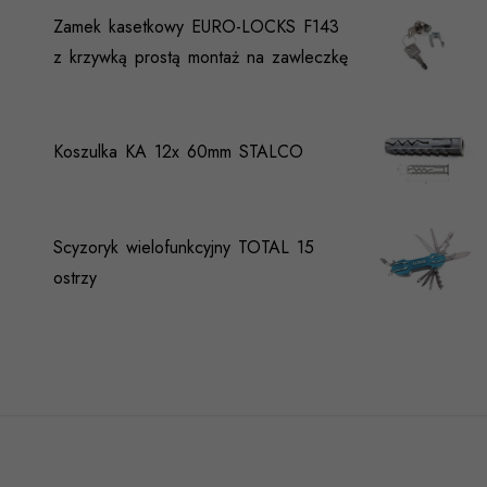
Zamek kasetkowy EURO-LOCKS F143
z krzywką prostą montaż na zawleczkę
Koszulka KA 12x 60mm STALCO
Scyzoryk wielofunkcyjny TOTAL 15
ostrzy