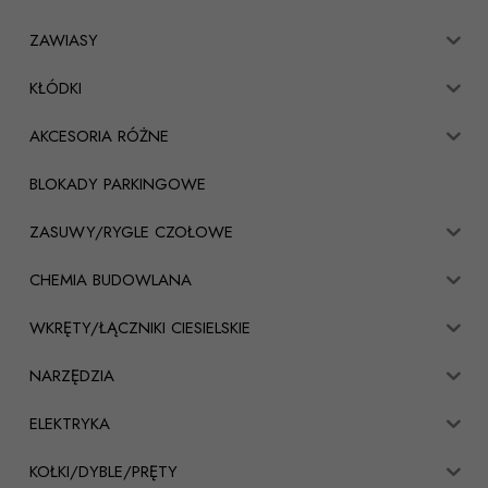
ZAWIASY
KŁÓDKI
AKCESORIA RÓŻNE
BLOKADY PARKINGOWE
ZASUWY/RYGLE CZOŁOWE
CHEMIA BUDOWLANA
WKRĘTY/ŁĄCZNIKI CIESIELSKIE
NARZĘDZIA
ELEKTRYKA
KOŁKI/DYBLE/PRĘTY