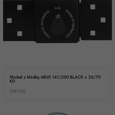
Skobel z kłódką ABUS 141/200 BLACK + 26/70
KD
056 032