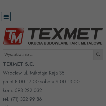
Przejdź
do
treści
TEXMET S.C.
Wrocław ul. Mikołaja Reja 35
pn-pt 8:00-17:00 sobota 9:00-13:00
kom. 693 222 032
tel. (71) 322 99 86