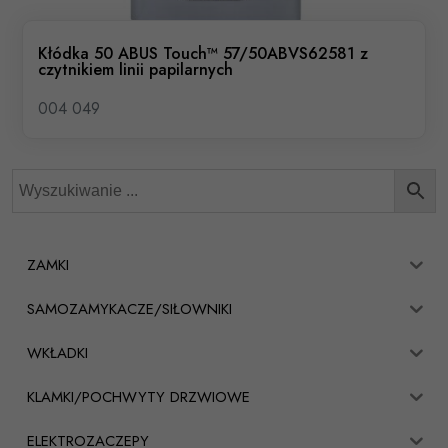
Kłódka 50 ABUS Touch™ 57/50ABVS62581 z
czytnikiem linii papilarnych
004 049
ZAMKI
SAMOZAMYKACZE/SIŁOWNIKI
WKŁADKI
KLAMKI/POCHWYTY DRZWIOWE
ELEKTROZACZEPY