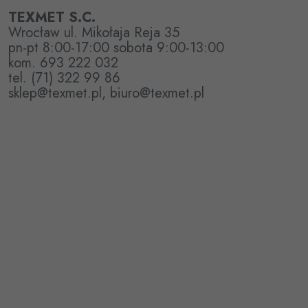
TEXMET S.C.
Wrocław ul. Mikołaja Reja 35
pn-pt 8:00-17:00 sobota 9:00-13:00
kom. 693 222 032
tel. (71) 322 99 86
sklep@texmet.pl, biuro@texmet.pl