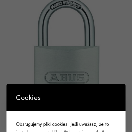
Cookies
Kłódka 727TI/60 ABUS TITALIUM srebrna
004 120
Obsługujemy pliki cookies. Jeśli uważasz, że to