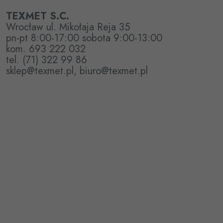
TEXMET S.C.
Wrocław ul. Mikołaja Reja 35
pn-pt 8:00-17:00 sobota 9:00-13:00
kom. 693 222 032
tel. (71) 322 99 86
sklep@texmet.pl, biuro@texmet.pl