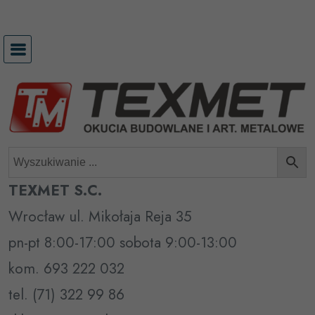
Przejdź
do
treści
TEXMET S.C.
Wrocław ul. Mikołaja Reja 35
pn-pt 8:00-17:00 sobota 9:00-13:00
kom. 693 222 032
tel. (71) 322 99 86