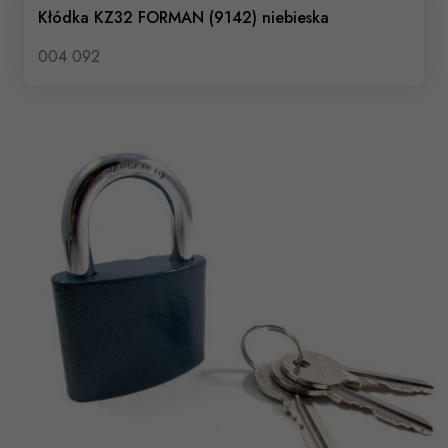
Kłódka KZ32 FORMAN (9142) niebieska
004 092