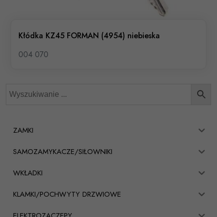
Kłódka KZ45 FORMAN (4954) niebieska
004 070
ZAMKI
SAMOZAMYKACZE/SIŁOWNIKI
WKŁADKI
KLAMKI/POCHWYTY DRZWIOWE
ELEKTROZACZEPY