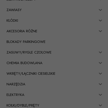
ZAWIASY
KŁÓDKI
AKCESORIA RÓŻNE
BLOKADY PARKINGOWE
ZASUWY/RYGLE CZOŁOWE
CHEMIA BUDOWLANA
WKRĘTY/ŁĄCZNIKI CIESIELSKIE
NARZĘDZIA
ELEKTRYKA
KOŁKI/DYBLE/PRĘTY