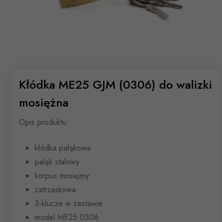
Kłódka ME25 GJM (0306) do walizki
mosiężna
Opis produktu:
kłódka pałąkowa
pałąk stalowy
korpus mosiężny
zatrzaskowa
3-klucze w zestawie
model ME25 0306