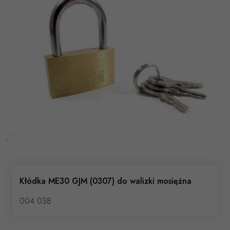
Kłódka ME30 GJM (0307) do walizki mosiężna
004 038