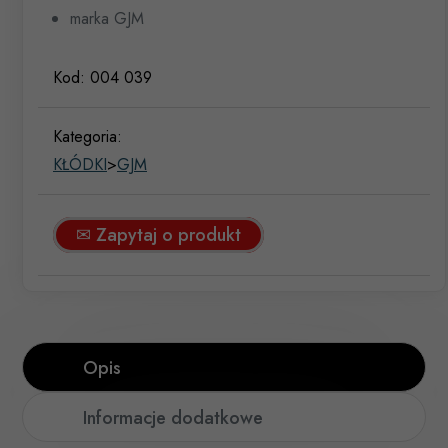
marka GJM
Kod:
004 039
Kategoria:
KŁÓDKI
>
GJM
✉ Zapytaj o produkt
Opis
Informacje dodatkowe