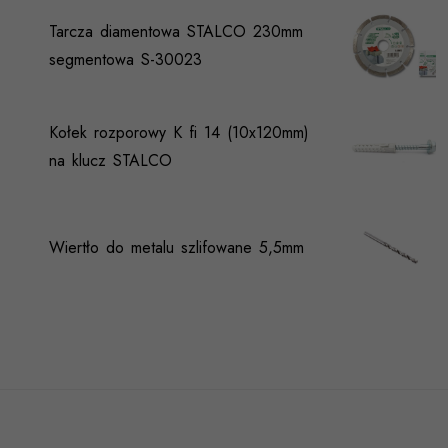
Tarcza diamentowa STALCO 230mm
segmentowa S-30023
Kołek rozporowy K fi 14 (10x120mm)
na klucz STALCO
Wiertło do metalu szlifowane 5,5mm