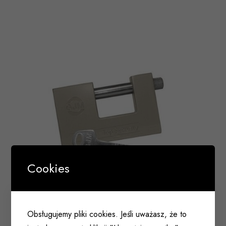
Cookies
Kłódka ryglowa GJM KTS80 (9712) wzmocniona
Obsługujemy pliki cookies. Jeśli uważasz, że to
004 185