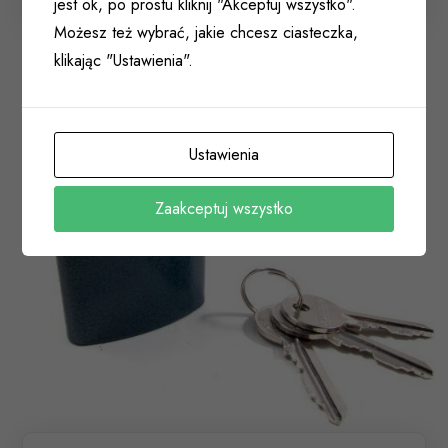
jest ok, po prostu kliknij "Akceptuj wszystko".
Możesz też wybrać, jakie chcesz ciasteczka,
klikając "Ustawienia".
Ustawienia
Zaakceptuj wszystko