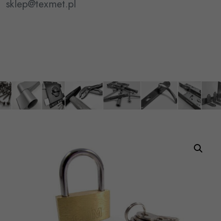
sklep@texmet.pl