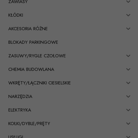
ZAWIASY
KŁÓDKI
AKCESORIA RÓŻNE
BLOKADY PARKINGOWE
ZASUWY/RYGLE CZOŁOWE
CHEMIA BUDOWLANA
WKRĘTY/ŁĄCZNIKI CIESIELSKIE
NARZĘDZIA
ELEKTRYKA
KOŁKI/DYBLE/PRĘTY
USŁUGI