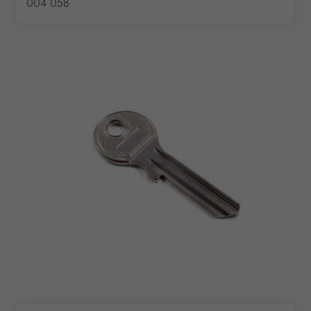
004 058