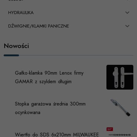
HYDRAULIKA
DŹWIGNIE/KLAMKI PANICZNE
Nowości
Gałko-klamka 90mm Lenox firmy
GAMAR z szyldem długim
Stopka garażowa średnia 300mm
ocynkowana
Wiertło do SDS 6x210mm MILWAUKEE