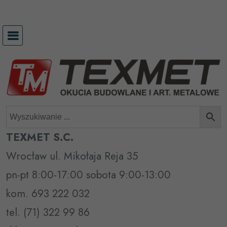
Przejdź
do
treści
TEXMET S.C.
Wrocław ul. Mikołaja Reja 35
pn-pt 8:00-17:00 sobota 9:00-13:00
kom. 693 222 032
tel. (71) 322 99 86