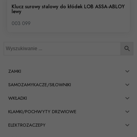
Klucz surowy stalowy do kłódek LOB ASSA-ABLOY
lewy
003 099
ZAMKI
SAMOZAMYKACZE/SIŁOWNIKI
WKŁADKI
KLAMKI/POCHWYTY DRZWIOWE
ELEKTROZACZEPY