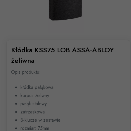
Kłódka KSS75 LOB ASSA-ABLOY
żeliwna
Opis produktu:
kłódka pałąkowa
korpus żeliwny
pałąk stalowy
zatrzaskowa
3-klucze w zestawie
rozmiar: 75mm