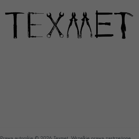
Prawa autorskie © 2026 Texmet. Wszelkie prawa zastrzeżone