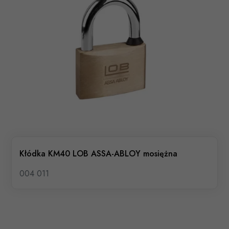
Kłódka KM40 LOB ASSA-ABLOY mosiężna
004 011