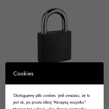
Cookies
Kłódka KSS50 LOB ASSA-ABLOY żeliwna
Obsługujemy pliki cookies. Jeśli uważasz, że to
004 195
jest ok, po prostu kliknij "Akceptuj wszystko".