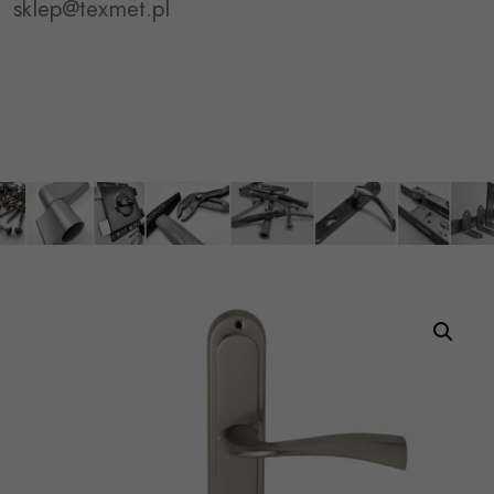
sklep@texmet.pl