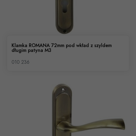
Klamka ROMANA 72mm pod wkład z szyldem
długim patyna M3
010 236