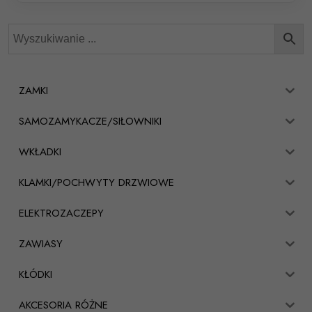
ZAMKI
SAMOZAMYKACZE/SIŁOWNIKI
WKŁADKI
KLAMKI/POCHWYTY DRZWIOWE
ELEKTROZACZEPY
ZAWIASY
KŁÓDKI
AKCESORIA RÓŻNE