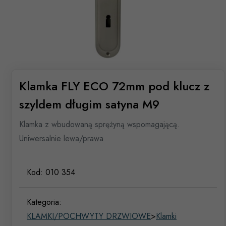
Klamka FLY ECO 72mm pod klucz z
szyldem długim satyna M9
Klamka z wbudowaną sprężyną wspomagającą.
Uniwersalnie lewa/prawa
Kod:
010 354
Kategoria:
KLAMKI/POCHWYTY DRZWIOWE
>
Klamki