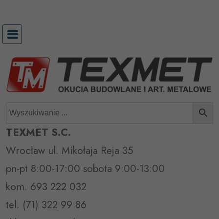
Przejdź
do
treści
TEXMET S.C.
Wrocław ul. Mikołaja Reja 35
pn-pt 8:00-17:00 sobota 9:00-13:00
kom. 693 222 032
tel. (71) 322 99 86