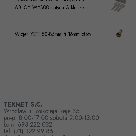
ABLOY WY300 satyna 3 klucze
Wizjer YETI 50-85mm fi 16mm złoty
TEXMET S.C.
Wrocław ul. Mikołaja Reja 35
pn-pt 8:00-17:00 sobota 9:00-13:00
kom. 693 222 032
tel. (71) 322 99 86