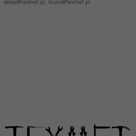
sklep@texmet.pl, biuro@texmet.pl