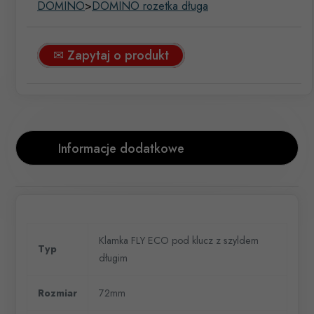
DOMINO
>
DOMINO rozetka długa
✉ Zapytaj o produkt
Informacje dodatkowe
Klamka FLY ECO pod klucz z szyldem
Typ
długim
Rozmiar
72mm