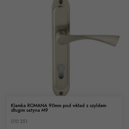
Klamka ROMANA 90mm pod wkład z szyldem
długim satyna M9
010 251