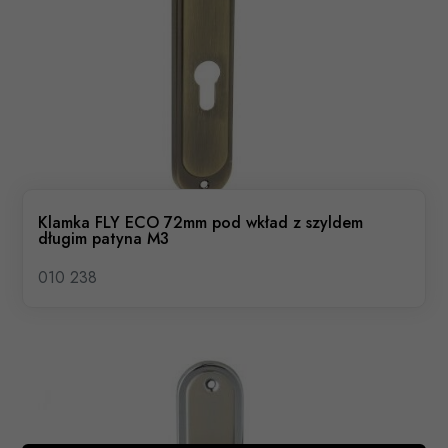
Klamka FLY ECO 72mm pod wkład z szyldem
długim patyna M3
010 238