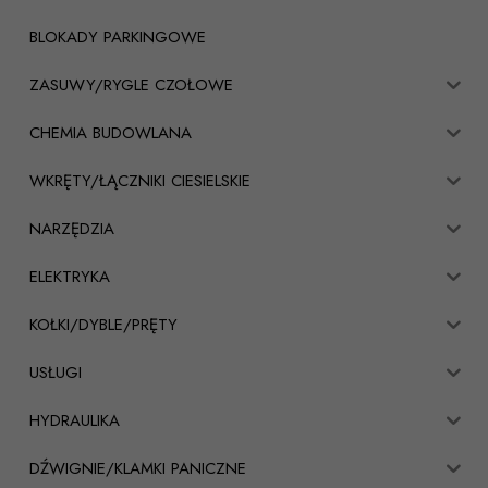
BLOKADY PARKINGOWE
ZASUWY/RYGLE CZOŁOWE
CHEMIA BUDOWLANA
WKRĘTY/ŁĄCZNIKI CIESIELSKIE
NARZĘDZIA
ELEKTRYKA
KOŁKI/DYBLE/PRĘTY
USŁUGI
HYDRAULIKA
DŹWIGNIE/KLAMKI PANICZNE