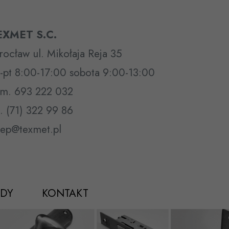
EXMET S.C.
ocław ul. Mikołaja Reja 35
-pt 8:00-17:00 sobota 9:00-13:00
m. 693 222 032
l. (71) 322 99 86
lep@texmet.pl
DY
KONTAKT