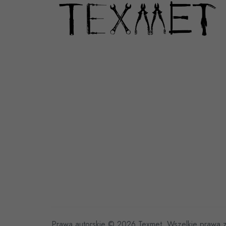
Prawa autorskie © 2026 Texmet. Wszelkie prawa 