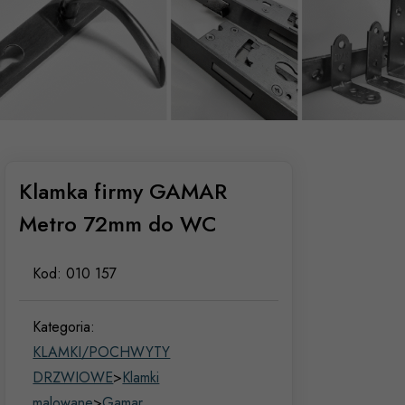
Klamka firmy GAMAR
Metro 72mm do WC
Kod:
010 157
Kategoria:
KLAMKI/POCHWYTY
DRZWIOWE
>
Klamki
malowane
>
Gamar