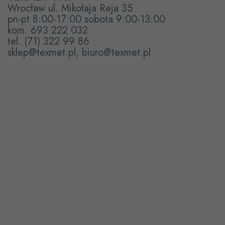
Wrocław ul. Mikołaja Reja 35
pn-pt 8:00-17:00 sobota 9:00-13:00
kom. 693 222 032
tel. (71) 322 99 86
sklep@texmet.pl, biuro@texmet.pl